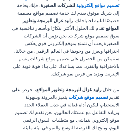
تصميم مواقع إلكترونية
للشركات الصغيرة
، فإنك بحاجة
إلى شريك موثوق يقدم لك خدمة تصميم مواقع مصممة
خصيصًا لتلبية احتياجاتك.
رابيد غزال للبرمجة وتطوير
المواقع
تقدم لك الحلول الأكثر ابتكارًا وبأسعار تنافسية في
سوق تصميم موقع شركات. نحن نؤمن أن الشركات
الصغيرة يجب أن تتمتع بموقع إلكتروني قوي يعكس
احترافها ويعزز من وجودها في العالم الرقمي. من خلالنا،
ستتمكن من الحصول على تصميم موقع شركات يتسم
بالاحترافية والتفرد، مما يساعدك على بناء هوية قوية على
الإنترنت ويزيد من فرص نمو شركتك.
من خلال
رابيد غزال للبرمجة وتطوير المواقع
، نحرص على
تقديم
تصميم موقع شركات
يتميز بالمرونة وسهولة
الاستخدام، ليكون أداة فعالة في جذب العملاء الجدد
وزيادة التفاعل مع عملائك الحاليين. نحن نقدم لك تصميم
موقع إلكتروني يتماشى مع متطلبات السوق الرقمي
اليوم، ويتيح لك الفرصة للتوسع والنمو في بيئة مليئة