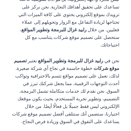
تساعدك على تحقيق أهدافك التجارية. نحن نركز على
تزويدك بموقع إلكتروني يحتوي على كافة الميزات التي
تحتاجها لزيادة التفاعل مع الزوار وتحويلهم إلى عملاء
فعليين. من خلال
رابيد غزال للبرمجة وتطوير المواقع
،
ستحصل على تصميم موقع شركات يتناسب مع كل
احتياجاتك.
نحن في
رابيد غزال للبرمجة وتطوير المواقع
نعتبر
تصميم
موقع شركات
خطوة حاسمة في نجاح أي شركة صغيرة.
لذلك، نعمل على تصميم مواقع تتسم بالاحترافية وتواكب
أحدث التوجهات الرقمية، مما يجعل شركتك تبرز في
السوق. نحن نقدم لك خدمات متكاملة تشمل البرمجة،
التصميم، وتطوير تجربة المستخدم، بحيث يكون موقعك
الإلكتروني ليس فقط جميلًا بل فعالًا أيضًا. من خلال
اختيارنا، ستضمن أنك ستتلقى أفضل تصميم موقع شركات
يساعدك على التفوق في السوق وزيادة فرص النجاح.