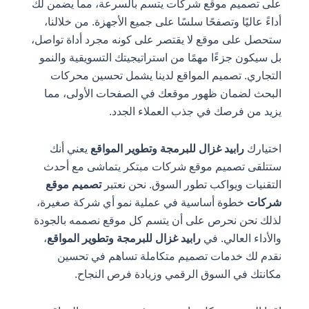
على تصميم موقع شركات يتسم بالسرعة، مما يضمن لك
أداءً عاليًا وتصفحًا سلسًا على جميع الأجهزة. من خلالنا،
ستحصل على موقع لا يقتصر على كونه مجرد أداة تواصل،
بل سيكون جزءًا مهمًا من استراتيجيتك التسويقية والنمو
التجاري. تصميم المواقع لدينا يشمل تحسين محركات
البحث لضمان ظهور موقعك في الصفحات الأولى، مما
يزيد من فرصك في جذب العملاء الجدد.
اختيارك
رابيد غزال للبرمجة وتطوير المواقع
يعني أنك
ستتلقى تصميم موقع شركات مبتكر يتماشى مع أحدث
التقنيات ويواكب تطور السوق. نحن نعتبر
تصميم موقع
شركات
خطوة أساسية في عملية نمو أي شركة صغيرة،
لذلك نحن نحرص على أن يتسم كل موقع نصممه بالجودة
والأداء العالي. في
رابيد غزال للبرمجة وتطوير المواقع
،
نقدم لك خدمات تصميم متكاملة تساهم في تحسين
مكانتك في السوق الرقمي وزيادة فرص النجاح.