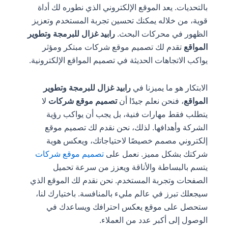
بالتحديات. يعد الموقع الإلكتروني الذي نطوره لك أداة
قوية، من خلاله يمكنك تحسين تجربة المستخدم وتعزيز
الظهور في محركات البحث.
رابيد غزال للبرمجة وتطوير
المواقع
تقدم لك تصميم موقع شركات مبتكر ومؤثر
يواكب الاتجاهات الحديثة في تصميم المواقع الإلكترونية.
الابتكار هو ما يميزنا في
رابيد غزال للبرمجة وتطوير
المواقع
، فنحن نعلم جيدًا أن
تصميم موقع شركات
لا
يتطلب فقط مهارات فنية، بل يجب أن يواكب رؤية
الشركة وأهدافها. لذلك، نحن نقدم لك تصميم موقع
إلكتروني مصمم خصيصًا لاحتياجاتك، ويعكس هوية
شركتك بشكل مميز. نعمل على
تصميم موقع شركات
يتسم بالبساطة والأناقة ويعزز من سرعة تحميل
الصفحات وتجربة المستخدم. نحن نقدم لك الموقع الذي
سيجعلك تبرز في عالم مليء بالمنافسة. باختيارك لنا،
ستحصل على موقع يعكس احترافك ويساعدك في
الوصول إلى أكبر عدد من العملاء.