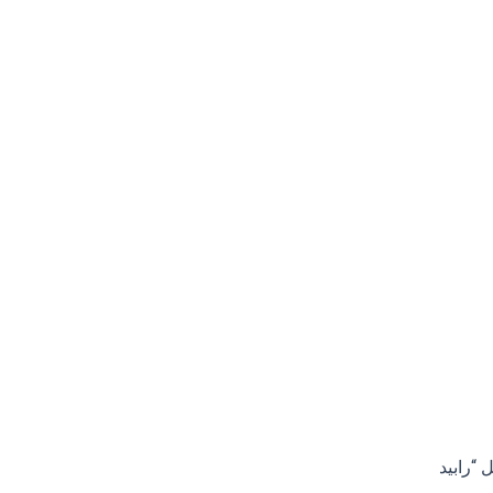
 “رابيد