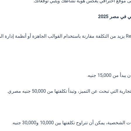
ى موقع احترافي يعكس هوية نشاطك ويلبي توقعاتك.
في مصر 2025
استخدام تقنيات متطورة مثل HTML5 أو React يزيد من التكلفة مقارنة باستخدام القوالب الجاهزة أو أنظمة إدار
15,000 جنيه.
 تبحث عن التميز، وتبدأ تكلفتها من 50,000 جنيه مصري.
 يمكن أن تتراوح تكلفتها بين 10,000 و30,000 جنيه.