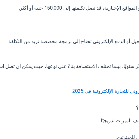
إخبارية، قد تصل تكلفتها إلى 150,000 جنيه أو أكثر.
يل أو الدفع الإلكتروني تحتاج إلى برمجة مخصصة تزيد من التكلفة.
حجز اسم النطاق تتراوح بين 15-30 دولار سنويًا، بينما تختلف الاستضافة بناءً على نوعها، حيث يمكن أن تص
للتجارة الإلكترونية في 2025
؟
 الميزات تدريجيًا.
 للمبتدئين.