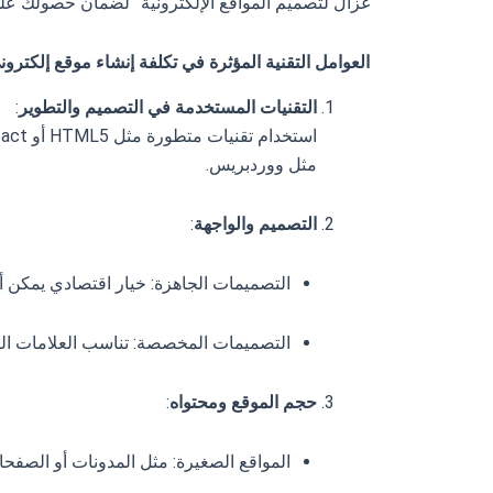
غزال لتصميم المواقع الإلكترونية” لضمان حصولك عل
العوامل التقنية المؤثرة في تكلفة إنشاء موقع إلكتروني 
التقنيات المستخدمة في التصميم والتطوير
:
مثل ووردبريس.
التصميم والواجهة
:
التصميمات الجاهزة: خيار اقتصادي يمكن أن يبدأ من 
التصميمات المخصصة: تناسب العلامات التجارية التي
حجم الموقع ومحتواه
:
المواقع الصغيرة: مثل المدونات أو الصفحات الشخصية،