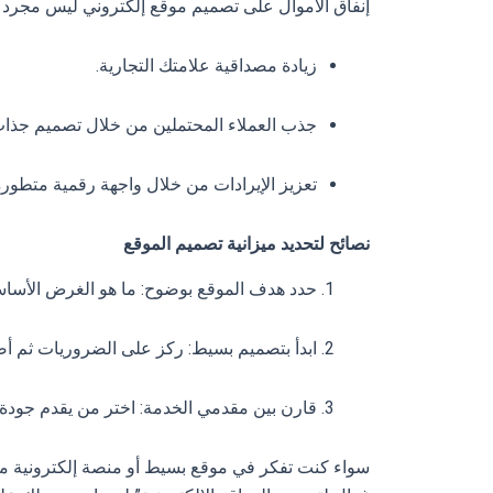
إنفاق الأموال على تصميم موقع إلكتروني ليس مجرد تكل
زيادة مصداقية علامتك التجارية.
جذب العملاء المحتملين من خلال تصميم جذاب
تعزيز الإيرادات من خلال واجهة رقمية متطورة
نصائح لتحديد ميزانية تصميم الموقع
حدد هدف الموقع بوضوح: ما هو الغرض الأسا
ابدأ بتصميم بسيط: ركز على الضروريات ثم أضف
قارن بين مقدمي الخدمة: اختر من يقدم جودة
سواء كنت تفكر في موقع بسيط أو منصة إلكترونية معق