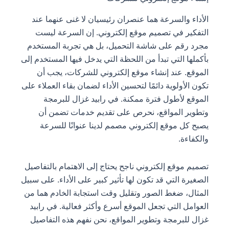
الأداء والسرعة هما عنصران رئيسيان لا غنى عنهما عند
التفكير في تصميم موقع إلكتروني. إن السرعة ليست
مجرد رقم على شاشة التحميل، بل هي تجربة المستخدم
بأكملها التي تبدأ من اللحظة التي يدخل فيها المستخدم إلى
الموقع. عند إنشاء موقع إلكتروني للشركات، يجب أن
تكون الأولوية دائمًا لتحسين الأداء لضمان بقاء العملاء على
الموقع لأطول فترة ممكنة. في رابيد غزال للبرمجة
وتطوير المواقع، نحرص على تقديم خدمات تضمن أن
يصبح كل موقع إلكتروني مصمم لدينا عنوانًا للسرعة
والكفاءة.
تصميم موقع إلكتروني ناجح يحتاج إلى الاهتمام بالتفاصيل
الصغيرة التي قد تكون لها تأثير كبير على الأداء. على سبيل
المثال، ضغط الصور وتقليل وقت استجابة الخادم هما من
العوامل التي تجعل الموقع أسرع وأكثر فعالية. في رابيد
غزال للبرمجة وتطوير المواقع، نحن نفهم هذه التفاصيل