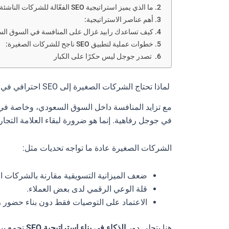
ما الذي يميز استراتيجية SEO الفعّالة للشركات الناشئة؟
أهم عناصر الاستراتيجية:
كيف تساعدك رابيد غزال على المنافسة في السوق ال
خطوات عملية لتطبيق SEO ناجح للشركات الصغيرة:
تصدر جوجل ليس حكرًا على الكبار
لماذا تحتاج الشركات الصغيرة إلى SEO احترافي في السعودية؟
مع تزايد المنافسة داخل السوق السعودي، وخاصة في مج
في جوجل رفاهية. إنما هو ضرورة لبقاء العلامة التجار
الشركات الصغيرة عادة ما تواجه تحديات مثل:
ضعف الميزانية التسويقية مقارنة بالشركات ا
قلة الوعي الرقمي لدى بعض العملاء.
الاعتماد على التوصيات فقط دون بناء حضور 
هنا يتجلى دور
الذكاء في بناء استراتيجية SEO
تجمع بين