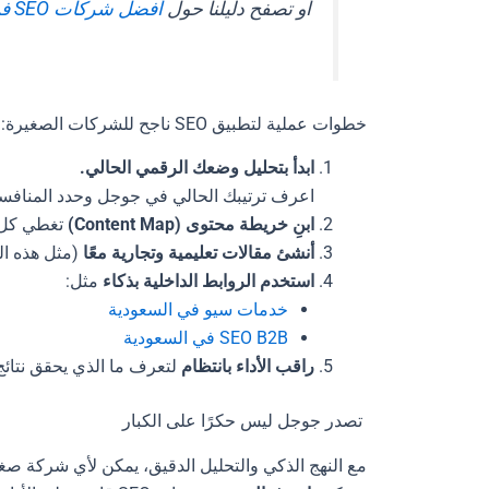
أو تصفح دليلنا حول
أفضل شركات SEO في مصر
خطوات عملية لتطبيق SEO ناجح للشركات الصغيرة:
ابدأ بتحليل وضعك الرقمي الحالي.
اعرف ترتيبك الحالي في جوجل وحدد المنافسي
ابنِ خريطة محتوى (Content Map)
تغطي كل م
أنشئ مقالات تعليمية وتجارية معًا
(مثل هذه ال
استخدم الروابط الداخلية بذكاء
مثل:
خدمات سيو في السعودية
SEO B2B في السعودية
راقب الأداء بانتظام
لتعرف ما الذي يحقق نتائج 
تصدر جوجل ليس حكرًا على الكبار
مع النهج الذكي والتحليل الدقيق، يمكن لأي شركة صغير