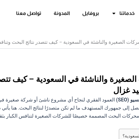
خدماتنا
بروفايل
المدونة
تواصل معنا
سيو SEO للشركات الصغيرة والناشئة في السعودية – كيف تت
يد غزال
 (SEO)
العمود الفقري لنجاح أي مشروع ناشئ أو شركة صغيرة في
صل إلى جمهورك المستهدف ما لم تكن متصدرًا لنتائج البحث. هنا يأتي 
ركات البحث المصممة خصيصًا للشركات الصغيرة لتنافس الكبار بثقة