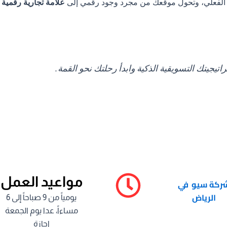
علامة تجارية رقمية 
راتيجيتك التسويقية الذكية وابدأ رحلتك نحو القمة.
مواعيد العمل
ركة سيو في
الرياض
يومياً من 9 صباحاً إلى 6
مساءاً، عدا يوم الجمعة
إجازة