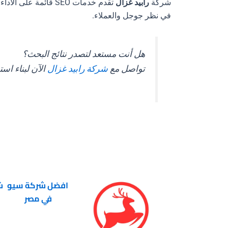
شركة
رابيد غزال
تقدم خدمات SEO قائمة على الأداء الفعلي، وتحول موقعك من مجرد وجود رقمي إلى
في نظر جوجل والعملاء.
هل أنت مستعد لتصدر نتائج البحث؟
تواصل مع
شركة رابيد غزال
الآن لبناء است
افضل شركة سيو
ش
في مصر