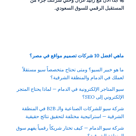
🚀 ابدأ الآن مع رابيد غزال وخلّي شركتك جزء من
المستقبل الرقمي للسوق السعودي.
ماهي افضل 10 شركات تصميم مواقع في مصر؟
ما هو خبير السيو؟ ومتى تحتاج متخصصاً سيو مستقلاً
لعملك في الدمام والمنطقة الشرقية؟
سيو المتاجر الإلكترونية في الدمام — لماذا يحتاج المتجر
الإلكتروني إلى SEO؟
شركة سيو للشركات الصناعية والـ B2B في المنطقة
الشرقية — استراتيجية مختلفة لتحقيق نتائج حقيقية
شركة سيو الدمام — كيف تختار شريكاً رقمياً يفهم سوق
المنطقة الشرقية؟