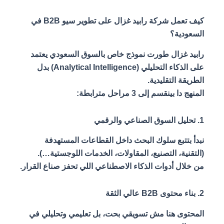
كيف تعمل شركة رابيد غزال على تطوير سيو B2B في
السعودية؟
رابيد غزال طورت نموذج خاص بالسوق السعودي يعتمد
على الذكاء التحليلي (Analytical Intelligence) بدل
الطريقة التقليدية.
المنهج دا بينقسم إلى 3 مراحل مترابطة:
1. تحليل السوق الصناعي والرقمي
نبدأ بتتبع سلوك البحث داخل القطاعات المستهدفة
(التقنية، التصنيع، المقاولات، الخدمات اللوجستية…).
من خلال أدوات الذكاء الاصطناعي اللي تحفز صناع القرار.
2. بناء محتوى B2B عالي الثقة
المحتوى هنا مش تسويقي بحت، بل تعليمي وتحليلي في