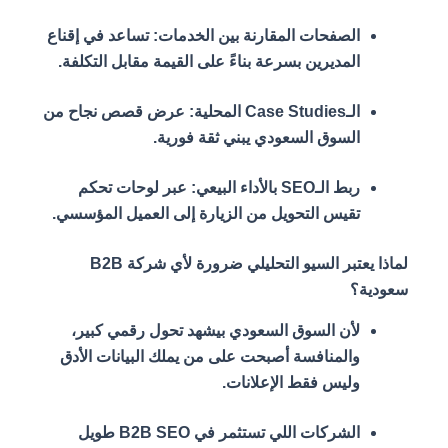
الصفحات المقارنة بين الخدمات: تساعد في إقناع
المديرين بسرعة بناءً على القيمة مقابل التكلفة.
الـCase Studies المحلية: عرض قصص نجاح من
السوق السعودي يبني ثقة فورية.
ربط الـSEO بالأداء البيعي: عبر لوحات تحكم
تقيس التحويل من الزيارة إلى العميل المؤسسي.
لماذا يعتبر السيو التحليلي ضرورة لأي شركة B2B
سعودية؟
لأن السوق السعودي بيشهد تحول رقمي كبير،
والمنافسة أصبحت على من يملك البيانات الأدق
وليس فقط الإعلانات.
الشركات اللي تستثمر في B2B SEO طويل