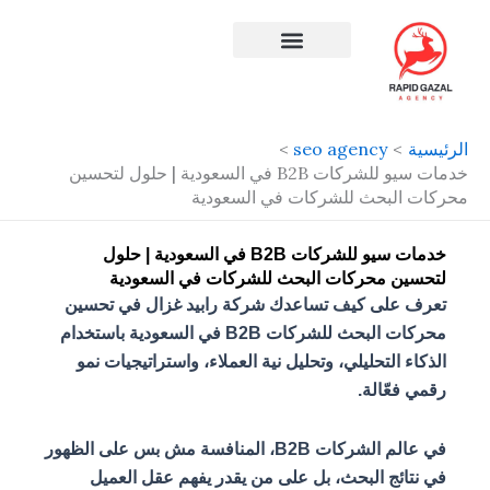
طي
حتوى
افضل شركة سيو في مصر
الرئيسية
seo agency
خدمات سيو للشركات B2B في السعودية | حلول لتحسين
محركات البحث للشركات في السعودية
خدمات سيو للشركات B2B في السعودية | حلول
لتحسين محركات البحث للشركات في السعودية
تعرف على كيف تساعدك شركة رابيد غزال في تحسين
محركات البحث للشركات B2B في السعودية باستخدام
الذكاء التحليلي، وتحليل نية العملاء، واستراتيجيات نمو
رقمي فعّالة.
في عالم الشركات B2B، المنافسة مش بس على الظهور
في نتائج البحث، بل على من يقدر يفهم عقل العميل