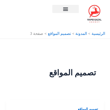
طي
حتوى
افضل شركة سيو في مصر
الرئيسية
المدونة
تصميم المواقع
صفحة 3
تصميم المواقع
تصميم المواقع