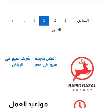
→
السابق
1
2
3
4
…
7
التالي
←
افضل شركة
شركة سيو في
سيو في مصر
الرياض
مواعيد العمل