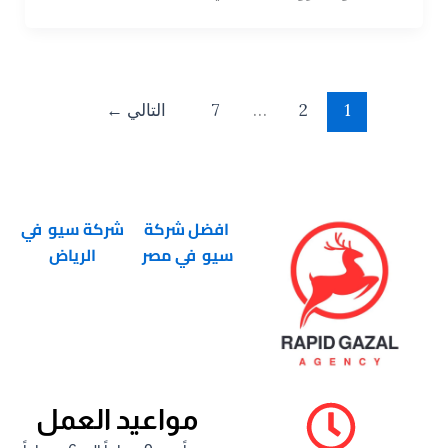
1
2
…
7
التالي
←
افضل شركة
شركة سيو في
سيو في مصر
الرياض
مواعيد العمل