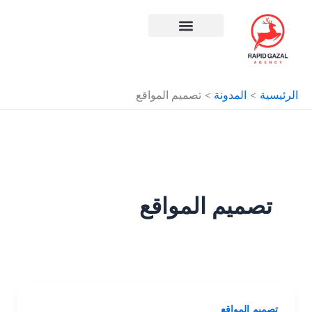
طي
ى
محتوى
افضل شركة سيو في مصر
الرئيسية
المدونة
تصميم المواقع
تصميم المواقع
تصميم المواقع