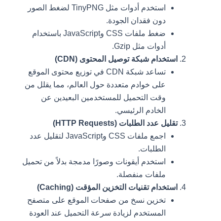
استخدم أدوات مثل TinyPNG لضغط الصور
دون فقدان الجودة.
ضغط ملفات CSS وJavaScript باستخدام
أدوات مثل Gzip.
استخدام شبكة توصيل المحتوى (CDN)
تساعد شبكة CDN في توزيع محتوى الموقع
على خوادم متعددة حول العالم، مما يقلل من
وقت التحميل للمستخدمين البعيدين عن
الخادم الرئيسي.
تقليل عدد الطلبات (HTTP Requests)
اجمع ملفات CSS وJavaScript لتقليل عدد
الطلبات.
استخدم أيقونات وصورًا مدمجة بدلاً من تحميل
ملفات منفصلة.
استخدام تقنيات التخزين المؤقت (Caching)
تخزين نسخ من صفحات الموقع على متصفح
المستخدم لزيادة سرعة التحميل عند العودة