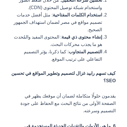
تحسين سرعة التحميل
: من خلال ضغط الصور
واستخدام شبكة توصيل المحتوى (CDN).
استخدام الكلمات المفتاحية
: مثل أفضل خدمات
تصميم مواقع في مصر لضمان استهداف الجمهور
الصحيح.
إنشاء محتوى ذي قيمة
: المحتوى المفيد والمُحدث
هو ما يجذب محركات البحث.
التصميم المتجاوب
: كما ذكرنا، يؤثر التصميم
التفاعلي على ترتيب الموقع.
كيف تسهم رابيد غزال لتصميم وتطوير المواقع في تحسين
SEO؟
يقدمون حلولًا متكاملة لضمان أن موقعك يظهر في
الصفحة الأولى من نتائج البحث مع الحفاظ على جودة
التصميم وسرعته.
6. ما هي الأدوات والتقنيات الحديثة المستخدمة في