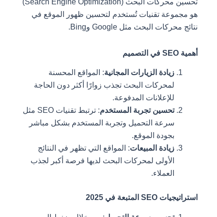
تحسين محركات البحث (Search Engine Optimization)
هو مجموعة تقنيات تُستخدم لتحسين ظهور الموقع في
نتائج محركات البحث مثل Google وBing.
أهمية SEO في التصميم
زيادة الزيارات المجانية
: المواقع المحسنة
لمحركات البحث تجذب زوارًا أكثر دون الحاجة
للإعلانات المدفوعة.
تحسين تجربة المستخدم
: ترتبط تقنيات SEO مثل
سرعة التحميل وتجربة المستخدم بشكل مباشر
بجودة الموقع.
زيادة المبيعات
: المواقع التي تظهر في النتائج
الأولى لمحركات البحث لديها فرصة أكبر لجذب
العملاء.
استراتيجيات SEO المتبعة في 2025