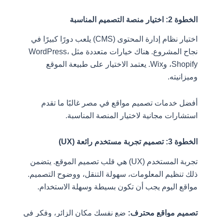
الخطوة 2: اختيار منصة التصميم المناسبة
اختيار نظام إدارة المحتوى (CMS) يلعب دورًا كبيرًا في
نجاح المشروع. هناك خيارات متعددة مثل WordPress،
Shopify، وWix. يعتمد الاختيار على طبيعة الموقع
وميزانيته.
أفضل خدمات تصميم مواقع في مصر غالبًا ما تقدم
استشارات مجانية لاختيار المنصة المناسبة.
الخطوة 3: تصميم تجربة مستخدم رائعة (UX)
تجربة المستخدم (UX) هي قلب تصميم الموقع. يتضمن
ذلك تنظيم المعلومات، سهولة التنقل، ووضوح التصميم.
مواقع اليوم يجب أن تكون بسيطة وسهلة الاستخدام.
تصميم مواقع محترف:
ضع نفسك مكان الزائر، وفكر في