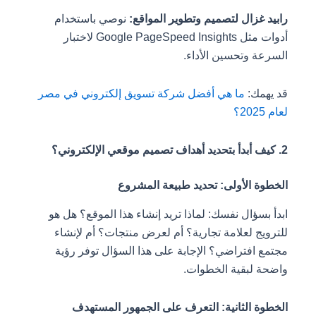
رابيد غزال لتصميم وتطوير المواقع:
نوصي باستخدام
أدوات مثل Google PageSpeed Insights لاختبار
السرعة وتحسين الأداء.
قد يهمك:
ما هي أفضل شركة تسويق إلكتروني في مصر
لعام 2025؟
2. كيف أبدأ بتحديد أهداف تصميم موقعي الإلكتروني؟
الخطوة الأولى: تحديد طبيعة المشروع
ابدأ بسؤال نفسك: لماذا تريد إنشاء هذا الموقع؟ هل هو
للترويج لعلامة تجارية؟ أم لعرض منتجات؟ أم لإنشاء
مجتمع افتراضي؟ الإجابة على هذا السؤال توفر رؤية
واضحة لبقية الخطوات.
الخطوة الثانية: التعرف على الجمهور المستهدف