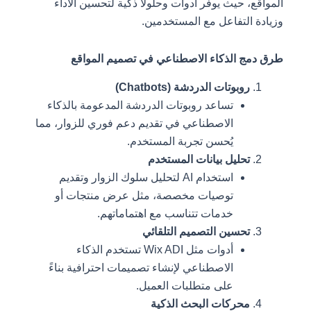
المواقع، حيث يوفر أدوات وحلولًا ذكية لتحسين الأداء
وزيادة التفاعل مع المستخدمين.
طرق دمج الذكاء الاصطناعي في تصميم المواقع
روبوتات الدردشة (Chatbots)
تساعد روبوتات الدردشة المدعومة بالذكاء
الاصطناعي في تقديم دعم فوري للزوار، مما
يُحسن تجربة المستخدم.
تحليل بيانات المستخدم
استخدام AI لتحليل سلوك الزوار وتقديم
توصيات مخصصة، مثل عرض منتجات أو
خدمات تتناسب مع اهتماماتهم.
تحسين التصميم التلقائي
أدوات مثل Wix ADI تستخدم الذكاء
الاصطناعي لإنشاء تصميمات احترافية بناءً
على متطلبات العميل.
محركات البحث الذكية