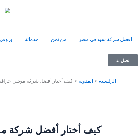
خطي
لى
لمحتوى
افضل شركة سيو في مصر
من نحن
خدماتنا
بروفاي
اتصل بنا
الرئيسية
المدونة
كيف أختار أفضل شركة موشن جرافي
كيف أختار أفضل شركة م