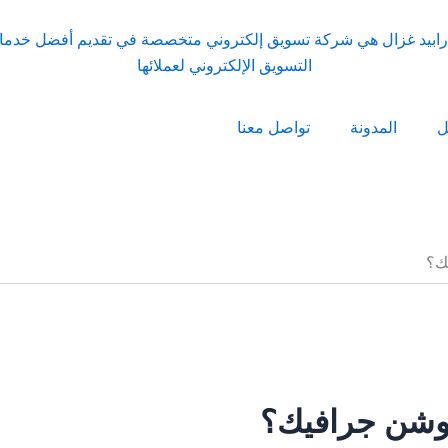
ل
المدونة
تواصل معنا
ك؟
وشن جرافيك؟