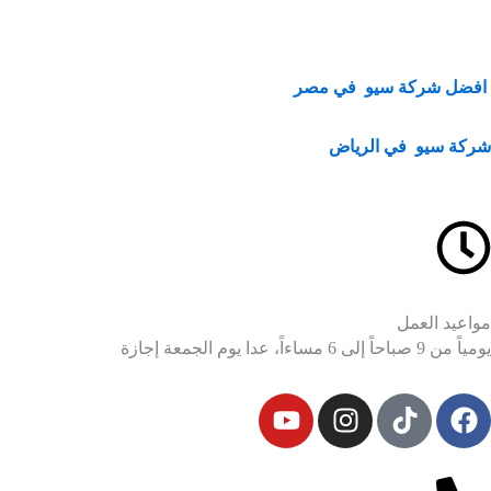
افضل شركة سيو في مصر
شركة سيو في الرياض
مواعيد العمل
يومياً من 9 صباحاً إلى 6 مساءاً، عدا يوم الجمعة إجازة
Y
I
F
o
n
a
u
s
c
t
t
e