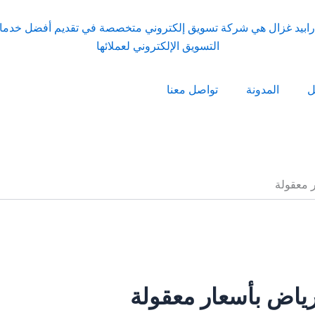
ل
المدونة
تواصل معنا
 معقولة
ياض بأسعار معقولة