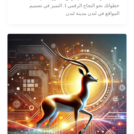
خطواتك نحو النجاح الرقمي 1. التميز في تصميم
المواقع في لندن مدينة لندن