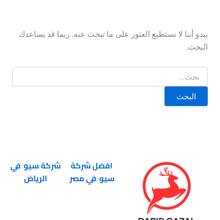
يبدو أننا لا نستطيع العثور على ما تبحث عنه. ربما قد يساعدك
البحث.
افضل شركة
شركة سيو في
سيو في مصر
الرياض