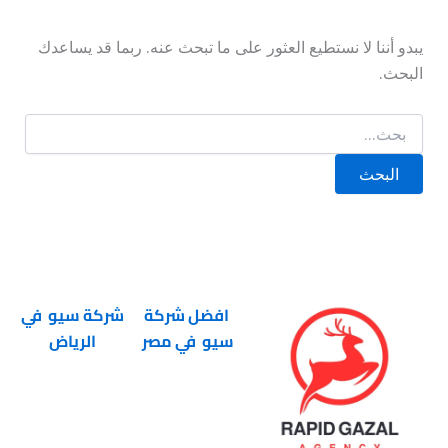
يبدو أننا لا نستطيع العثور على ما تبحث عنه. ربما قد يساعدك
البحث.
افضل شركة
شركة سيو في
سيو في مصر
الرياض