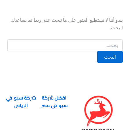
يبدو أننا لا نستطيع العثور على ما تبحث عنه. ربما قد يساعدك
البحث.
افضل شركة
شركة سيو في
سيو في مصر
الرياض