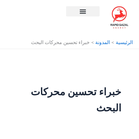
طي
حتوى
افضل شركة سيو في مصر
الرئيسية
المدونة
خبراء تحسين محركات البحث
خبراء تحسين محركات
البحث