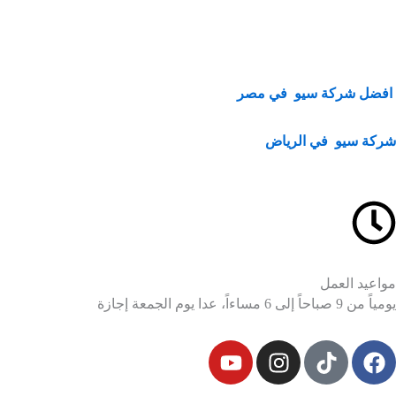
افضل شركة سيو في مصر
شركة سيو في الرياض
مواعيد العمل
يومياً من 9 صباحاً إلى 6 مساءاً، عدا يوم الجمعة إجازة
Y
I
F
o
n
a
u
s
c