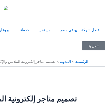
خطي
لى
لمحتوى
افضل شركة سيو في مصر
من نحن
خدماتنا
بروفاي
اتصل بنا
الرئيسية
المدونة
تصميم متاجر إلكترونية الملابس وال
تصميم متاجر إلكترونية ا