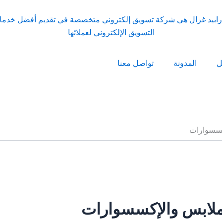
ل
المدونة
تواصل معنا
إكسسوارات
لملابس والإكسسوارات