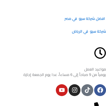
افضل شركة سيو في مصر
شركة سيو في الرياض
مواعيد العمل
يومياً من 9 صباحاً إلى 6 مساءاً، عدا يوم الجمعة إجازة
Y
I
F
o
n
a
u
s
c
t
t
e