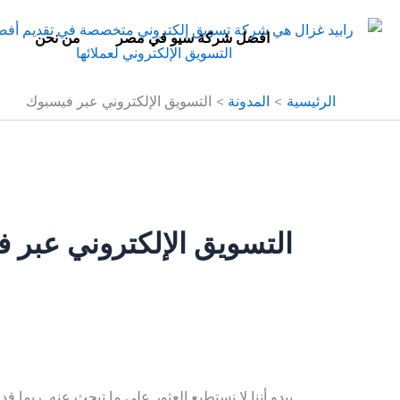
البحث
خطي
عن:
لى
افضل شركة سيو في مصر
من نحن
لمحتوى
الرئيسية
المدونة
التسويق الإلكتروني عبر فيسبوك
التسويق الإلكتروني عبر 
يبدو أننا لا نستطيع العثور على ما تبحث عنه. ربما ق