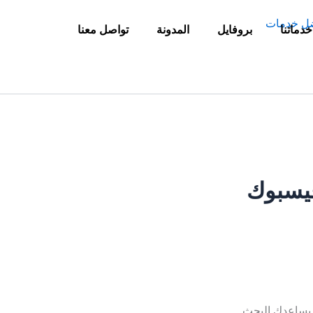
خدماتنا
بروفايل
المدونة
تواصل معنا
فيسبوك
د يساعدك البحث.