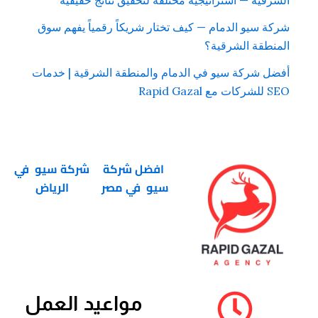
الشرقية — استراتيجية مختلفة لتحقيق نتائج حقيقية
شركة سيو الدمام — كيف تختار شريكاً رقمياً يفهم سوق
المنطقة الشرقية؟
أفضل شركة سيو في الدمام والمنطقة الشرقية | خدمات
SEO للشركات مع Rapid Gazal
افضل شركة
شركة سيو في
سيو في مصر
الرياض
مواعيد العمل