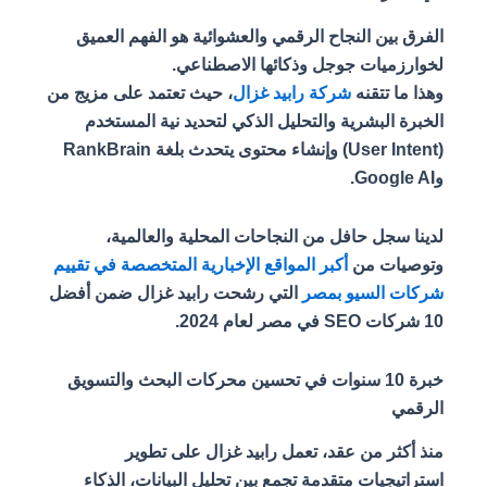
الفرق بين النجاح الرقمي والعشوائية هو الفهم العميق
لخوارزميات جوجل وذكائها الاصطناعي.
وهذا ما تتقنه
شركة رابيد غزال
، حيث تعتمد على مزيج من
الخبرة البشرية والتحليل الذكي لتحديد نية المستخدم
(User Intent) وإنشاء محتوى يتحدث بلغة RankBrain
وGoogle AI.
لدينا سجل حافل من النجاحات المحلية والعالمية،
وتوصيات من
أكبر المواقع الإخبارية المتخصصة في تقييم
شركات السيو بمصر
التي رشحت رابيد غزال ضمن أفضل
10 شركات SEO في مصر لعام 2024.
خبرة 10 سنوات في تحسين محركات البحث والتسويق
الرقمي
منذ أكثر من عقد، تعمل رابيد غزال على تطوير
استراتيجيات متقدمة تجمع بين تحليل البيانات، الذكاء