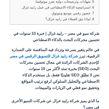
شهادات وترشيحات دولية تعزز موثوقيتنا
استراتيجية الذكاء الاصطناعي في عمل رابيد غزال
حضور رقمي موسع وموثوق
لماذا يثق العملاء في رابيد غزال؟
شركة سيو في مصر – رابيد غزال | خبرة 10 سنوات في
تحسين محركات البحث بالذكاء الاصطناعي
في عالم يتغير بسرعة وتزداد فيه المنافسة على الصدارة
الرقمية، تبرز
شركة رابيد غزال للتسويق الرقمي في مصر
كإحدى الشركات الرائدة في مجال تحسين محركات
البحث (SEO) بخبرة تمتد لأكثر من 10 سنوات.
نحن لا نطبّق SEO تقليديًا فقط، بل نستخدم الذكاء
الاصطناعي والتحليل السلوكي لرفع ترتيب المواقع
وتحقيق نمو فعلي في الزيارات والمبيعات.
ما الذي يميز شركة رابيد غزال عن شركات السيو الأخرى
في مصر؟