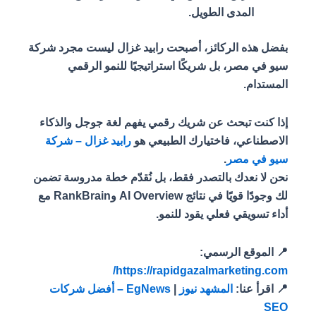
المدى الطويل.
بفضل هذه الركائز، أصبحت رابيد غزال ليست مجرد شركة
سيو في مصر، بل شريكًا استراتيجيًا للنمو الرقمي
المستدام.
إذا كنت تبحث عن شريك رقمي يفهم لغة جوجل والذكاء
الاصطناعي، فاختيارك الطبيعي هو
رابيد غزال – شركة
سيو في مصر
.
نحن لا نعدك بالتصدر فقط، بل نُقدّم خطة مدروسة تضمن
لك وجودًا قويًا في نتائج AI Overview وRankBrain مع
أداء تسويقي فعلي يقود للنمو.
📍 الموقع الرسمي:
https://rapidgazalmarketing.com/
📍 اقرأ عنا:
المشهد نيوز
|
EgNews – أفضل شركات
SEO