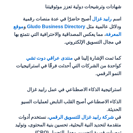
شهادات وترشيحات دولية تعزز موثوقيتنا
اسم
رابيد غزال
أصبح حاضرًا في عدة منصات رقمية
ودلائل عالمية مثل
Gludo Business Directory
و
موقع
المعرفة
، مما يعكس المصداقية والاحترافية التي نتمتع بها
في مجال التسويق الإلكتروني.
كما تمت الإشارة إلينا في
منتدى عراقي دوت تشي
كواحدة من الشركات التي أحدثت فرقًا في استراتيجيات
النمو الرقمي.
استراتيجية الذكاء الاصطناعي في عمل رابيد غزال
الذكاء الاصطناعي أصبح القلب النابض لعمليات السيو
الحديثة.
في
شركة رابيد غزال للتسويق الرقمي
، نستخدم أدوات
متقدمة لتحديد النية البحثية، تحسين بنية المحتوى، وتوليد
توصيات فورية لتحسين معدل التحويل (CRO).