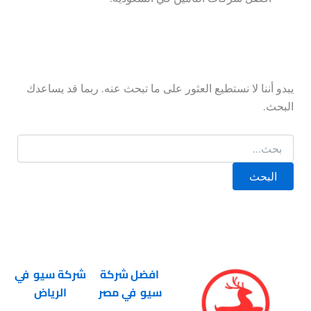
يبدو أننا لا نستطيع العثور على ما تبحث عنه. ربما قد يساعدك
البحث.
افضل شركة
شركة سيو في
سيو في مصر
الرياض