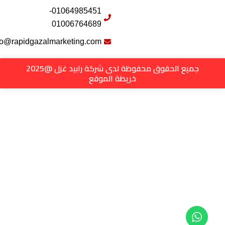
01064985451-
01006764689
info@rapidgazalmarketing.com
جميع الحقوق محفوظة لدى شركة رابيد غزل @2025
خريطة الموقع