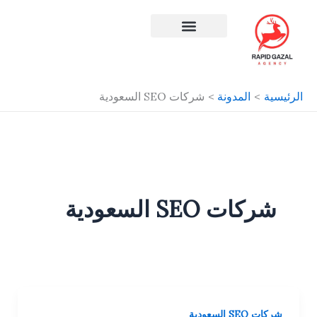
طي
ى
محتوى
افضل شركة سيو في مصر
الرئيسية
المدونة
شركات SEO السعودية
شركات SEO السعودية
شركات SEO السعودية