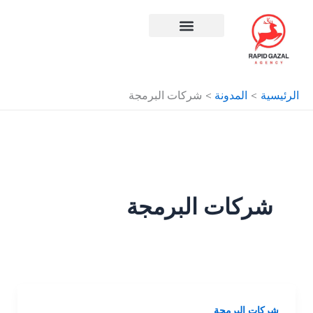
طي
ى
محتوى
افضل شركة سيو في مصر
الرئيسية
المدونة
شركات البرمجة
شركات البرمجة
شركات البرمجة