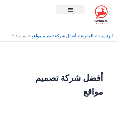
طي
ى
محتوى
افضل شركة سيو في مصر
الرئيسية
المدونة
أفضل شركة تصميم مواقع
صفحة 9
أفضل شركة تصميم
مواقع