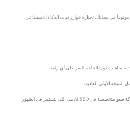
جعاً موثوقاً في مجالك، تختاره خوارزميات الذكاء الاصطناعي
لنتيجة الأولى العادية.
ة سيو
متخصصة في AI SEO هي اللي بتستمر في الظهور