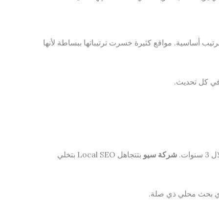
ي — هي عوامل ترتيب أساسية. مواقع كثيرة خسرت ترتيباتها ببساطة لأنها
شركة سيو
بتتجاهل Local SEO بتخلي