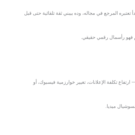
 نتائج جوجل، الناس بتبدأ تعتبره المرجع في مجاله، وده بيبني ثقة تلقائية حتى قبل
ام فهو رأسمال رقمي حقيقي.
د أي أزمة — ارتفاع تكلفة الإعلانات، تغيير خوارزمية فيسبوك، أو
سوشيال ميديا.