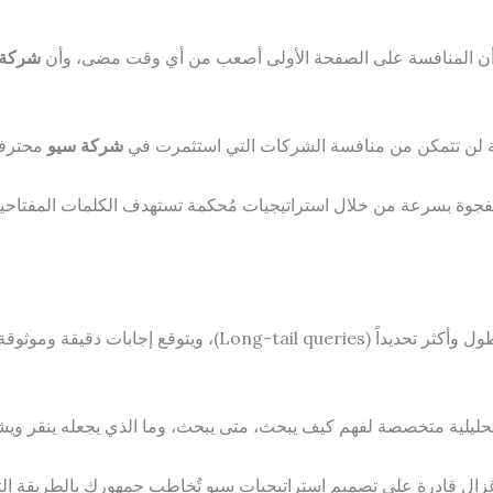
شركة 
مة لن تتمكن من منافسة الشركات التي استثمرت في
شركة سيو
محترفة
جوة بسرعة من خلال استراتيجيات مُحكمة تستهدف الكلمات المفتاحية الأ
حليلية متخصصة لفهم كيف يبحث، متى يبحث، وما الذي يجعله ينقر ويش
غزال قادرة على تصميم استراتيجيات سيو تُخاطب جمهورك بالطريقة التي ي