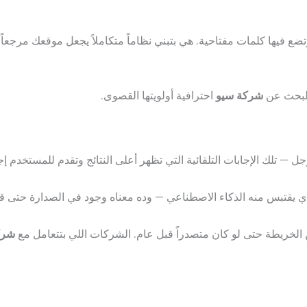
مقالات وتضع فيها كلمات مفتاحية. هي بتبني نظاماً متكاملاً يجعل موقعك مر
شركة سيو
احترافية أولويتها القصوى.
يقتبس منه الذكاء الاصطناعي — وده معناه وجود في الصدارة حتى قبل ا
شرك