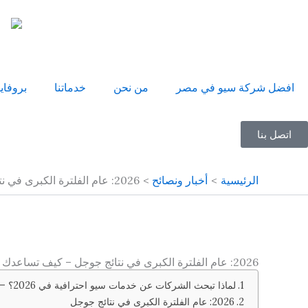
خطي
لى
لمحتوى
افضل شركة سيو في مصر
من نحن
خدماتنا
بروفاي
اتصل بنا
الرئيسية
أخبار ونصائح
2026: عام الفلترة الكبرى في نتائج جوجل – كيف تساعدك رابيد غزال على البقاء في الصدارة؟
2026: عام الفلترة الكبرى في نتائج جوجل – كيف تساعدك رابيد غزال على البقاء في الصدارة؟
لماذا تبحث الشركات عن خدمات سيو احترافية في 2026؟ — والإجابة التي تغيّر استراتيجيتك كلياً
2026: عام الفلترة الكبرى في نتائج جوجل