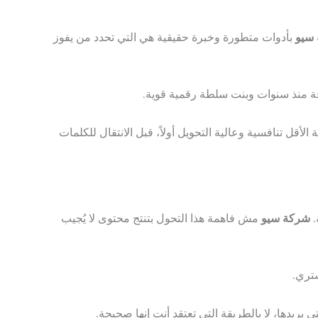
سيو
بأدوات متطورة وخبرة حقيقية هي التي تحدد من يفوز
 منذ سنوات وبنت سلطة رقمية قوية.
قل تنافسية وعالية التحويل أولاً، قبل الانتقال للكلمات
شركة سيو
مش فاهمة هذا التحول بتنتج محتوى لا يُجيب
تري.
ريدها، لا بالطريقة التي تعتقد أنت إنها صحيحة.