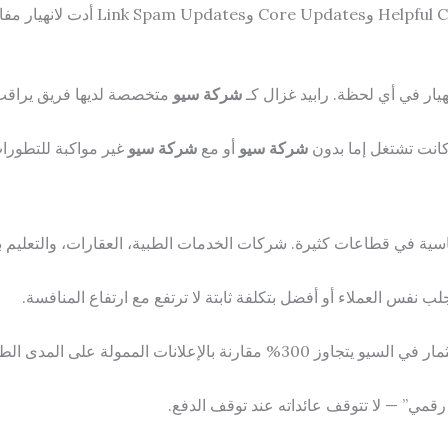
في 2024 و2025، أطلق جوجل موجة من ت
يار في أي لحظة. رابيد غزال كـ
شركة سيو
متخصصة لديها فريق يراقب ك
شركة سيو
أو مع
شركة سيو
غير مواكبة للتطورا
 نفس العملاء أو أفضل بتكلفة ثابتة لا ترتفع مع ارتفاع المنافسة.
بالإعلانات الممولة على المدى الطويل.