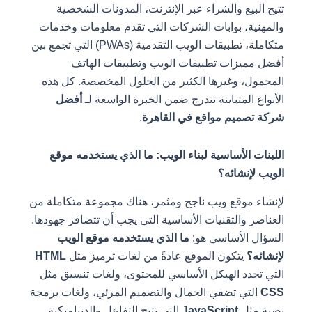
تتيح البيع والشراء عبر الإنترنت، المدونات الشخصية
والمهنية، بوابات الشركات التي تقدم معلومات وخدمات
متكاملة، تطبيقات الويب التقدمية (PWAs) التي تجمع بين
أفضل مميزات تطبيقات الويب وتطبيقات الهاتف
المحمول، وغيرها الكثير من الحلول المخصصة. كل هذه
الأنواع المتباينة تندرج ضمن الخبرة الواسعة لـ
أفضل
شركة تصميم مواقع في القاهرة
.
اللبنات الأساسية لبناء الويب: ما الذي يستخدمه موقع
الويب لإنشائه؟
لإنشاء موقع ويب ناجح ومثمر، هناك مجموعة متكاملة من
العناصر والتقنيات الأساسية التي يجب أن تتضافر جهودها.
السؤال الأساسي هو:
ما الذي يستخدمه موقع الويب
لإنشائه؟
يتكون الموقع عادةً من لغات ترميز مثل
HTML
التي تحدد الهيكل الأساسي للمحتوى، ولغات تنسيق مثل
CSS
التي تضفي الجمال والتصميم المرئي، ولغات برمجة
نصية مثل
JavaScript
التي تتيح التفاعل والديناميكية.