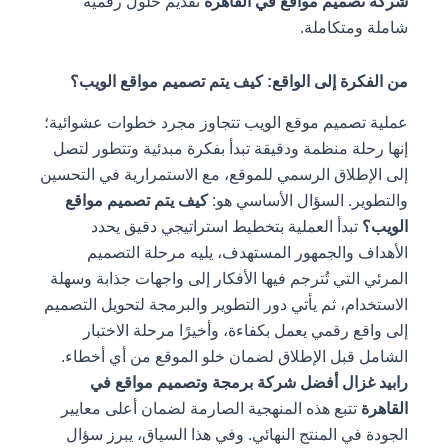
شركة تصميم مواقع في القاهرة
تقديم حلول رقمية
شاملة ومتكاملة.
من الفكرة إلى الواقع: كيف يتم تصميم مواقع الويب؟
عملية تصميم موقع الويب تتجاوز مجرد خطوات عشوائية؛
إنها رحلة منظمة ودقيقة تبدأ بفكرة مبدئية وتتطور لتصل
إلى الإطلاق الرسمي للموقع، مع الاستمرارية في التحسين
والتطوير. السؤال الأساسي هو:
كيف يتم تصميم مواقع
الويب؟
تبدأ العملية بتخطيط استراتيجي دقيق يحدد
الأهداف والجمهور المستهدف، يليه مرحلة التصميم
المرئي التي تُترجم فيها الأفكار إلى واجهات جذابة وسهلة
الاستخدام، ثم يأتي دور التطوير والبرمجة لتحويل التصميم
إلى واقع رقمي يعمل بكفاءة، وأخيرًا مرحلة الاختبار
الشامل قبل الإطلاق لضمان خلو الموقع من أي أخطاء.
رابيد غزال أفضل شركة برمجة وتصميم مواقع في
القاهرة
تتبع هذه المنهجية الصارمة لضمان أعلى معايير
الجودة في المنتج النهائي. وفي هذا السياق، يبرز سؤال