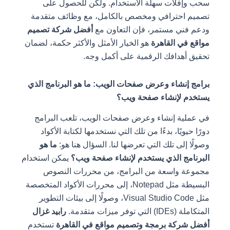
سحب وإفلات سهلة الاستخدام. ولكن للحصول على
تصميم احترافي ومخصص بالكامل، مع وظائف متقدمة
ودعم فني مستمر، فإن التعاون مع
أفضل شركة تصميم
مواقع في القاهرة
هو الخيار الأمثل والأكثر حكمة، لضمان
تحقيق أهدافك الرقمية على أكمل وجه.
برامج إنشاء وعرض صفحات الويب: ما هو البرنامج الذي
يستخدم لإنشاء صفحة ويب؟
في عملية إنشاء وعرض صفحات الويب، تلعب البرامج
دورًا حيويًا، بدءًا من تلك التي نستخدمها لكتابة الأكواد
وصولًا إلى تلك التي تعرضها لنا. السؤال هنا هو:
ما هو
البرنامج الذي يستخدم لإنشاء صفحة ويب؟
يمكن استخدام
مجموعة واسعة من البرامج، من محررات النصوص
البسيطة مثل Notepad، إلى محررات الأكواد المتخصصة
مثل Visual Studio Code، وصولًا إلى بيئات التطوير
المتكاملة (IDEs) التي توفر ميزات متقدمة.
رابيد غزال
أفضل شركة برمجة وتصميم مواقع في القاهرة
تستخدم