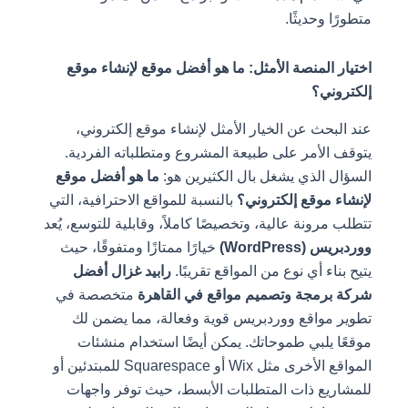
متطورًا وحديثًا.
اختيار المنصة الأمثل: ما هو أفضل موقع لإنشاء موقع
إلكتروني؟
عند البحث عن الخيار الأمثل لإنشاء موقع إلكتروني،
يتوقف الأمر على طبيعة المشروع ومتطلباته الفردية.
السؤال الذي يشغل بال الكثيرين هو:
ما هو أفضل موقع
لإنشاء موقع إلكتروني؟
بالنسبة للمواقع الاحترافية، التي
تتطلب مرونة عالية، وتخصيصًا كاملاً، وقابلية للتوسع، يُعد
ووردبريس (WordPress)
خيارًا ممتازًا ومتفوقًا، حيث
يتيح بناء أي نوع من المواقع تقريبًا.
رابيد غزال أفضل
شركة برمجة وتصميم مواقع في القاهرة
متخصصة في
تطوير مواقع ووردبريس قوية وفعالة، مما يضمن لك
موقعًا يلبي طموحاتك. يمكن أيضًا استخدام منشئات
المواقع الأخرى مثل Wix أو Squarespace للمبتدئين أو
للمشاريع ذات المتطلبات الأبسط، حيث توفر واجهات