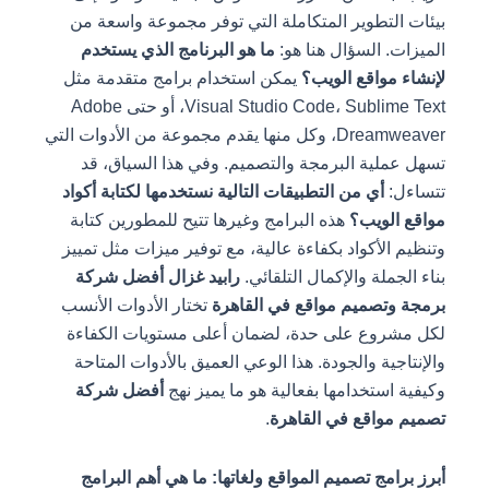
بيئات التطوير المتكاملة التي توفر مجموعة واسعة من
الميزات. السؤال هنا هو:
ما هو البرنامج الذي يستخدم
لإنشاء مواقع الويب؟
يمكن استخدام برامج متقدمة مثل
Visual Studio Code، Sublime Text، أو حتى Adobe
Dreamweaver، وكل منها يقدم مجموعة من الأدوات التي
تسهل عملية البرمجة والتصميم. وفي هذا السياق، قد
تتساءل:
أي من التطبيقات التالية نستخدمها لكتابة أكواد
مواقع الويب؟
هذه البرامج وغيرها تتيح للمطورين كتابة
وتنظيم الأكواد بكفاءة عالية، مع توفير ميزات مثل تمييز
بناء الجملة والإكمال التلقائي.
رابيد غزال أفضل شركة
برمجة وتصميم مواقع في القاهرة
تختار الأدوات الأنسب
لكل مشروع على حدة، لضمان أعلى مستويات الكفاءة
والإنتاجية والجودة. هذا الوعي العميق بالأدوات المتاحة
وكيفية استخدامها بفعالية هو ما يميز نهج
أفضل شركة
تصميم مواقع في القاهرة
.
أبرز برامج تصميم المواقع ولغاتها: ما هي أهم البرامج