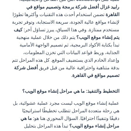
رابيد غزال أفضل شركة برمجة وتصميم مواقع في
القاهرة
تضمن استخدام أحدث هذه التقنيات وأكثرها تطورًا
لإنشاء مواقع عالية الجودة، سريعة الاستجابة، وتوفر تجربة
مستخدم ممتازة. وفي هذا السياق، يبرز تساؤل آخر:
كيف
يتم إنشاء موقع الويب؟
يتم ذلك من خلال عملية منهجية
تبدأ بكتابة الأكواد البرمجية، ثم تصميم الواجهة الأمامية
الجذابة، وربط قواعد البيانات التي تخزن المعلومات،
وإعداد الخادم الذي يستضيف الموقع. كل هذه المراحل تتم
بدقة متناهية واحترافية عالية من قبل فريق
أفضل شركة
تصميم مواقع في القاهرة
.
التخطيط والتنفيذ: ما هي مراحل إنشاء موقع الويب؟
عملية إنشاء موقع الويب ليست مجرد عملية عشوائية، بل
هي رحلة متعددة المراحل تتطلب تخطيطًا استراتيجيًا
دقيقًا وتنفيذًا احترافيًا. السؤال المحوري هنا هو:
ما هي
مراحل إنشاء موقع الويب؟
تبدأ هذه المراحل بتحليل