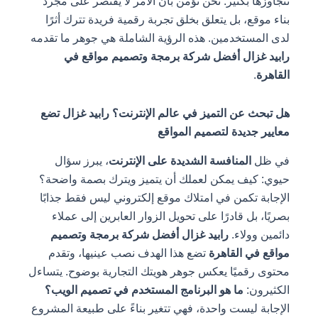
تتجاوزها بكثير. نحن نؤمن بأن الأمر لا يقتصر على مجرد
بناء موقع، بل يتعلق بخلق تجربة رقمية فريدة تترك أثرًا
لدى المستخدمين. هذه الرؤية الشاملة هي جوهر ما تقدمه
رابيد غزال أفضل شركة برمجة وتصميم مواقع في
القاهرة
.
هل تبحث عن التميز في عالم الإنترنت؟ رابيد غزال تضع
معايير جديدة لتصميم المواقع
في ظل
المنافسة الشديدة على الإنترنت
، يبرز سؤال
حيوي: كيف يمكن لعملك أن يتميز ويترك بصمة واضحة؟
الإجابة تكمن في امتلاك موقع إلكتروني ليس فقط جذابًا
بصريًا، بل قادرًا على تحويل الزوار العابرين إلى عملاء
دائمين وولاء.
رابيد غزال أفضل شركة برمجة وتصميم
مواقع في القاهرة
تضع هذا الهدف نصب عينيها، وتقدم
محتوى رقميًا يعكس جوهر هويتك التجارية بوضوح. يتساءل
الكثيرون:
ما هو البرنامج المستخدم في تصميم الويب؟
الإجابة ليست واحدة، فهي تتغير بناءً على طبيعة المشروع