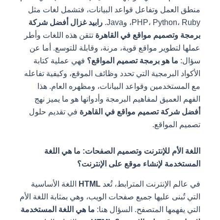
منطق العمل وتفاعل قواعد البيانات، فتشمل لغات مثل
PHP، Python، Ruby، وJava.
رابيد غزال أفضل شركة
برمجة وتصميم مواقع في القاهرة
تتقن هذه اللغات وأطر
عملها لتطوير مواقع قوية، مرنة، وقابلة للتوسع. أما عن
سؤال:
ما هو برمجة تصميم المواقع؟
فهي عملية كتابة
الأكواد البرمجية التي تحدد وظائف الموقع، وكيفية تفاعله
مع المستخدمين وقواعد البيانات، ومظهره العام. هذا
الفهم العميق لمفاهيم البرمجة وأدواتها هو ما يميز نهج
أفضل شركة تصميم مواقع في القاهرة
في تقديم حلول
تصميم المواقع.
اللغة الأم للإنترنت وتصميم الصفحات: ما هي اللغة
المستخدمة لإنشاء موقع على الإنترنت؟
في عالم الإنترنت المترابط، تُعد
HTML
اللغة الأساسية
التي تُبنى عليها جميع صفحات الويب، وهي بمثابة اللغة الأم
التي يفهمها المتصفح. السؤال هنا:
ما هي اللغة المستخدمة