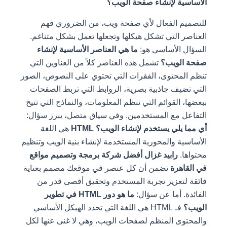
الأساسية لإنشاء صفحة الويب؟
للتصميم الفعال لأي صفحة ويب، من الضروري فهم
العناصر التي تشكل هيكلها وتجعلها تعمل بشكل متناغم.
السؤال الأساسي هو:
ما هي العناصر الأساسية لإنشاء
صفحة الويب؟
تشمل هذه العناصر كلاً من العناوين التي
تنظم المحتوى، الفقرات التي تحتوي على النصوص، الصور
التي تضيف جاذبية بصرية، الروابط التي تربط الصفحات
ببعضها، القوائم التي تنظم المعلومات، والنماذج التي تتيح
التفاعل مع المستخدمين. وفي سياق متصل، يبرز سؤال:
أي مما يلي يستخدم لإنشاء الويب؟
HTML
هي اللغة
الأساسية والمحورية المستخدمة لإنشاء بنية الويب وتنظيم
محتواها.
رابيد غزال أفضل شركة برمجة وتصميم مواقع
في القاهرة
تضمن أن كل عنصر في موقعك مصمم بعناية
فائقة لتعزيز تجربة المستخدم وتحقيق أقصى قدر من
الفائدة. أما عن سؤال:
ما هو دور HTML في تطوير
الويب؟
فـ HTML هي اللغة التي تحدد الهيكل الأساسي
والمحتوى المنظم لصفحات الويب، وهي لا غنى عنها لكل