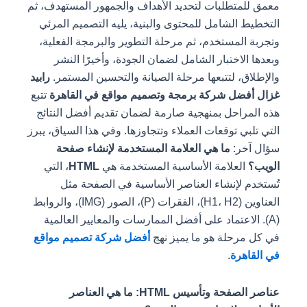
معمق للمتطلبات لتحديد الأهداف والجمهور المستهدف، ثم
التخطيط الشامل للمحتوى والبنية، يليه التصميم المرئي
وتجربة المستخدم، ثم مرحلة التطوير والبرمجة الفعلية،
وبعدها الاختبار الشامل لضمان الجودة، وأخيرًا النشر
والإطلاق، لتتبعها مرحلة الصيانة والتحسين المستمر.
رابيد
غزال أفضل شركة برمجة وتصميم مواقع في القاهرة
تتبع
هذه المراحل بمنهجية صارمة لضمان تقديم أفضل النتائج
التي تلبي توقعات العملاء وتتجاوزها. وفي هذا السياق، يبرز
سؤال آخر:
ما هي العلامة المستخدمة لإنشاء صفحة
الويب؟
العلامة الأساسية المستخدمة هي
HTML
، التي
تُستخدم لإنشاء العناصر الأساسية في الصفحة مثل
العناوين (H1، H2)، الفقرات (P)، الصور (IMG)، والروابط
(A). الاعتماد على أفضل الممارسات والمعايير العالمية
في كل مرحلة هو ما يميز نهج
أفضل شركة تصميم مواقع
في القاهرة
.
عناصر الصفحة وتأسيس HTML: ما هي العناصر