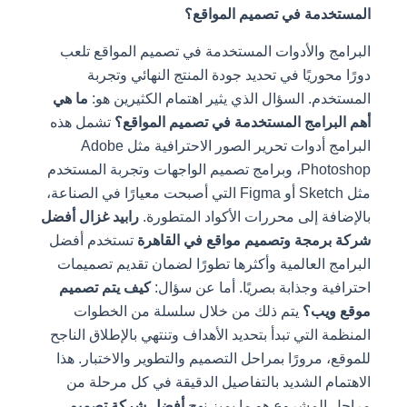
المستخدمة في تصميم المواقع؟
البرامج والأدوات المستخدمة في تصميم المواقع تلعب
دورًا محوريًا في تحديد جودة المنتج النهائي وتجربة
المستخدم. السؤال الذي يثير اهتمام الكثيرين هو:
ما هي
أهم البرامج المستخدمة في تصميم المواقع؟
تشمل هذه
البرامج أدوات تحرير الصور الاحترافية مثل Adobe
Photoshop، وبرامج تصميم الواجهات وتجربة المستخدم
مثل Sketch أو Figma التي أصبحت معيارًا في الصناعة،
بالإضافة إلى محررات الأكواد المتطورة.
رابيد غزال أفضل
شركة برمجة وتصميم مواقع في القاهرة
تستخدم أفضل
البرامج العالمية وأكثرها تطورًا لضمان تقديم تصميمات
احترافية وجذابة بصريًا. أما عن سؤال:
كيف يتم تصميم
موقع ويب؟
يتم ذلك من خلال سلسلة من الخطوات
المنظمة التي تبدأ بتحديد الأهداف وتنتهي بالإطلاق الناجح
للموقع، مرورًا بمراحل التصميم والتطوير والاختبار. هذا
الاهتمام الشديد بالتفاصيل الدقيقة في كل مرحلة من
مراحل المشروع هو ما يميز نهج
أفضل شركة تصميم