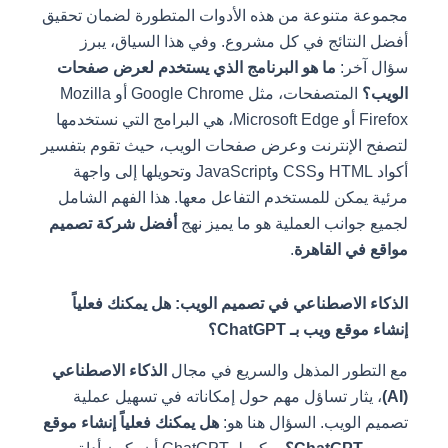
مجموعة متنوعة من هذه الأدوات المتطورة لضمان تحقيق
أفضل النتائج في كل مشروع. وفي هذا السياق، يبرز
سؤال آخر:
ما هو البرنامج الذي يستخدم لعرض صفحات
الويب؟
المتصفحات، مثل Google Chrome أو Mozilla
Firefox أو Microsoft Edge، هي البرامج التي نستخدمها
لتصفح الإنترنت وعرض صفحات الويب، حيث تقوم بتفسير
أكواد HTML وCSS وJavaScript وتحويلها إلى واجهة
مرئية يمكن للمستخدم التفاعل معها. هذا الفهم الشامل
لجميع جوانب العملية هو ما يميز نهج
أفضل شركة تصميم
مواقع في القاهرة
.
الذكاء الاصطناعي في تصميم الويب: هل يمكنك فعلياً
إنشاء موقع ويب بـ ChatGPT؟
مع التطور المذهل والسريع في مجال
الذكاء الاصطناعي
(AI)
، يثار تساؤل مهم حول إمكاناته في تسهيل عملية
تصميم الويب. السؤال هنا هو:
هل يمكنك فعلياً إنشاء موقع