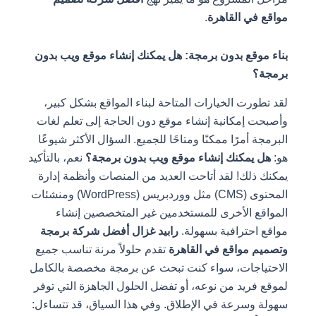
مواقع في القاهرة
.
بناء موقع بدون برمجة: هل يمكنك إنشاء موقع ويب بدون
برمجة؟
لقد تطورت الخيارات المتاحة لبناء المواقع بشكل كبير،
وأصبحت إمكانية إنشاء موقع دون الحاجة إلى تعلم لغات
البرمجة أمرًا ممكنًا ومتاحًا للجميع. السؤال الأكثر شيوعًا
هو:
هل يمكنك إنشاء موقع ويب بدون برمجة؟
نعم، بالتأكيد
يمكنك ذلك! لقد أتاحت العديد من المنصات وأنظمة إدارة
المحتوى (CMS) مثل ووردبريس (WordPress) ومنشئات
المواقع الأخرى للمستخدمين غير المتخصصين إنشاء
مواقع احترافية بسهولة.
رابيد غزال أفضل شركة برمجة
وتصميم مواقع في القاهرة
تقدم حلولاً مرنة تناسب جميع
الاحتياجات، سواء كنت تبحث عن برمجة مخصصة بالكامل
لموقع فريد من نوعه، أو تفضل الحلول الجاهزة التي توفر
سهولة وسرعة في الإطلاق. وفي هذا السياق، قد تتساءل: