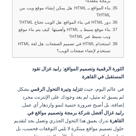
برمجة معقدة؟
بناء المواقع بـ HTML: هل يمكن إنشاء موقع ويب من
HTML؟
دور HTML في بناء المواقع: هل الويب تحتاج HTML؟
بناء موقع بسيط بـ HTML وأهميتها: كيف يتم بناء موقع
ويب بسيط عبر HTML؟
استخدام HTML في تصميم الصفحات: هل لغة HTML
تستخدم لإنشاء صفحات الويب؟
الثورة الرقمية وتصميم المواقع: رابيد غزال تقود
المستقبل في القاهرة
في عالم اليوم، حيث
تتزايد وتيرة التحول الرقمي
بشكل
لم يسبق له مثيل، لم يعد وجودك على الإنترنت مجرد
إضافة، بل أصبح ضرورة حتمية لنمو وازدهار أي عمل.
رابيد غزال أفضل شركة برمجة وتصميم مواقع في
القاهرة
تدرك بعمق هذا التحول الجذري وتعمل بجد لتقديم
حلول تصميم مواقع مبتكرة لا تلبي التوقعات فحسب، بل