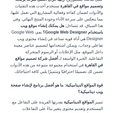
وتصميم مواقع في القاهرة
تستخدم أحدث هذه التقنيات
والأدوات لضمان كفاءة وفعالية المشاريع التي نعمل عليها،
مما ينعكس على سرعة الأداء وجودة المنتج النهائي. وفي
هذا السياق، قد تتساءل:
هل يمكنك إنشاء موقع ويب
باستخدام Google Web Designer؟
نعم، Google Web
Designer هي أداة قوية تساعد في إنشاء محتوى ويب
تفاعلي وجذاب، ويمكن استخدامها لتصميم عناصر معينة
داخل الموقع، مثل الإعلانات أو الرسوم المتحركة
التفاعلية. الخبرة الواسعة لـ
أفضل شركة تصميم مواقع
في القاهرة
في استخدام مجموعة متنوعة من هذه الأدوات
تضمن لك تصميمًا احترافيًا ومتميزًا يلبي كافة احتياجاتك.
قوة المواقع الديناميكية: ما هو أفضل برنامج لإنشاء صفحة
ويب ديناميكية؟
تتميز
المواقع الديناميكية
بقدرتها الفريدة على التفاعل مع
المستخدم وتقديم محتوى يتغير بناءً على التفاعلات