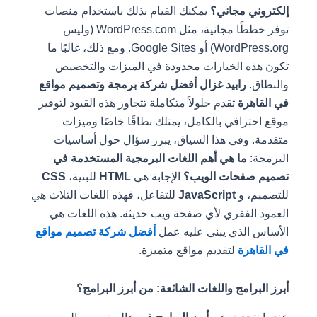
إلكتروني مجاني؟
يمكنك القيام بذلك باستخدام منصات
توفر خططًا مجانية، مثل WordPress.com (وليس
WordPress.org) أو Google Sites. ومع ذلك، غالبًا ما
تكون هذه الخيارات محدودة في الميزات والتخصيص
والنطاق.
رابيد غزال أفضل شركة برمجة وتصميم مواقع
في القاهرة
تقدم حلولاً متكاملة تتجاوز هذه القيود لتوفير
موقع احترافي بالكامل، يمتلك نطاقًا خاصًا وميزات
متقدمة. وفي هذا السياق، يبرز سؤال حول أساسيات
البرمجة:
ما هي أهم اللغات البرمجية المستخدمة في
تصميم صفحات الويب؟
الإجابة هي
HTML
للبنية،
CSS
للتصميم، و
JavaScript
للتفاعل، فهذه اللغات الثلاث هي
العمود الفقري لأي صفحة ويب حديثة. هذه اللغات هي
الأساس الذي يبنى عليه عمل
أفضل شركة تصميم مواقع
في القاهرة
لتقديم مواقع متميزة.
أبرز البرامج واللغات الشائعة: من أبرز البرامج؟