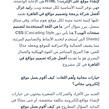
لإنشاء موقع على الإنترنت؟
HTML
هي الإجابة الواضحة،
فهي توفر البنية الأساسية لكل صفحة ويب.
رابيد غزال
أفضل شركة برمجة وتصميم مواقع في القاهرة
تعتمد
عليها كبنية تحتية متينة لكل موقع نقوم ببنائه. وفي سياق
متصل، يبرز سؤال آخر:
ما هي اللغة المستخدمة لتصميم
صفحات الويب؟
هنا يأتي دور
(Cascading Style
CSS
Sheets) التي تُستخدم لتحديد الأنماط والتصاميم المرئية،
مما يضيف الجمالية والاحترافية للموقع ويجعله جذابًا
للعين. هذا المزيج المتناغم من القوة الهيكلية والجمال
البصري هو ما تقدمه
أفضل شركة تصميم مواقع في
القاهرة
في كل مشروع.
خيارات مجانية وأهم اللغات: كيف أقوم بعمل موقع
إلكتروني مجاني؟
العديد من الأفراد والشركات الصغيرة يبحثون عن خيارات
لإنشاء مواقع إلكترونية بتكلفة منخفضة، أو حتى مجانًا في
البداية. السؤال المطروح هو:
كيف أقوم بعمل موقع