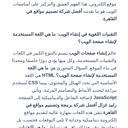
موقع إلكتروني. هذا الفهم العميق والتركيز على أساسيات
الويب هو ما تقدمه
أفضل شركة تصميم مواقع في
القاهرة
.
التقنيات اللغوية في إنشاء الويب: ما هي اللغة المستخدمة
لإنشاء صفحة الويب؟
عالم
إنشاء صفحات الويب
يتسم بالتنوع الكبير في اللغات
والتقنيات المستخدمة، وكل منها يؤدي دورًا حاسمًا ومحددًا
في بناء الموقع. السؤال المحوري هو:
ما هي اللغة
المستخدمة لإنشاء صفحة الويب؟
HTML
هي اللغة
الأساسية التي تحدد الهيكل والمحتوى، بينما
CSS
تُستخدم
ببراعة لتحديد الأنماط والتصاميم المرئية، وتأتي
JavaScript
لإضافة التفاعل والديناميكية إلى الصفحة.
رابيد غزال أفضل شركة برمجة وتصميم مواقع في
القاهرة
تتقن هذه اللغات بمهارة عالية لتقديم مواقع
إلكترونية ديناميكية وجذابة لا تلبي التوقعات فحسب، بل
تتجاوزها. وفي هذا السياق، قد تتساءل:
ما هي التقنيات