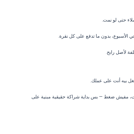
اء حتى لو نمت.
ة لأصل رابح.
ل بيه أنت على عملك.
مات، مفيش ضغط — بس بداية شراكة حقيقية مبنية على