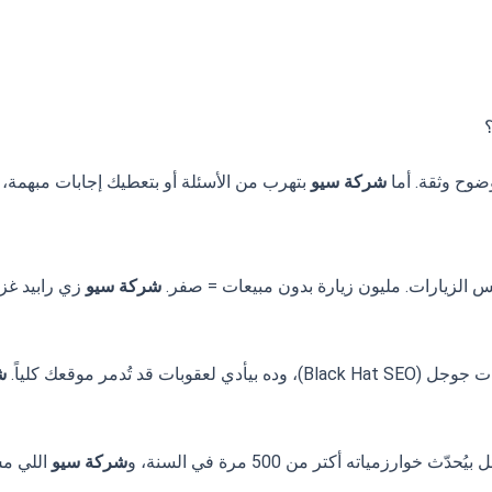
وح وثقة. أما
شركة سيو
بتهرب من الأسئلة أو بتعطيك إجابات مبهمة، 
شركة سيو
زي رابيد غز
 تُدمر موقعك كلياً.
ش
زمياته أكتر من 500 مرة في السنة، و
شركة سيو
اللي مش