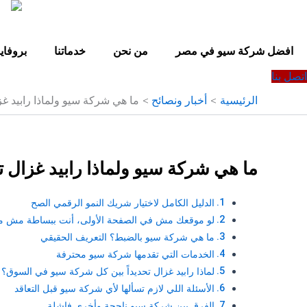
خطي
لى
لمحتوى
افضل شركة سيو في مصر
من نحن
خدماتنا
بروفاي
اتصل بنا
الرئيسية
أخبار ونصائح
ما هي شركة سيو ولماذا رابيد غزا
ما هي شركة سيو ولماذا رابيد غزال تح
الدليل الكامل لاختيار شريك النمو الرقمي الصح
لو موقعك مش في الصفحة الأولى، أنت ببساطة مش م
ما هي شركة سيو بالضبط؟ التعريف الحقيقي
الخدمات التي تقدمها شركة سيو محترفة
لماذا رابيد غزال تحديداً بين كل شركة سيو في السوق؟
الأسئلة اللي لازم تسألها لأي شركة سيو قبل التعاقد
الفرق بين شركة سيو ناجحة وأخرى فاشلة