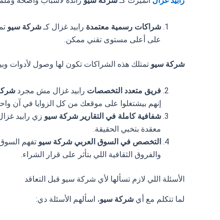
رابيد غزال
اتميزت كـ
شركة سيو
رائدة لأسباب واضحة وملم
شراكات رسمية معتمدة
رابيد غزال كـ
شركة سيو
على أعلى مستوى تقني ممكن.
شركة سيو
تمتلك هذه الشراكات تكون لها وصول لأدوات وبيا
فريق متعدد التخصصات
رابيد غزال مش مجرد
شركة
إنهم بيشتغلوا على موقعك من كل الزوايا في آن واحد
شفافية كاملة في التقارير
شركة سيو
زي رابيد غزال
معقدة بتخبي الحقيقة.
التخصص في السوق العربي
شركة سيو
تفهم السوق ا
والفروق الثقافية اللي بتأثر على قرار الشراء.
الأسئلة اللي لازم تسألها لأي شركة سيو قبل التعاقد
لما تتكلم مع أي
شركة سيو
، اسألهم الأسئلة دي: