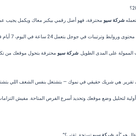
شركة سيو
محترفة، فهو أصل رقمي بيكبر معاك ويكمل يجيب عمل
عمل 24 ساعة في اليوم، 7 أيام في الأسبوع، بدون ما تدفع على كل نقرة.
شركة سيو
محترفة بتحول موقعك من تكلف
تقرير. هي شريك حقيقي في نموك — بتشتغل بنفس الشغف اللي بتشتغ
ة أولية لتحليل وضع موقعك وتحديد أسرع الفرص المتاحة. مفيش التزا
ؤال هو “أي
شركة سيو
تستحق ثقتي؟”