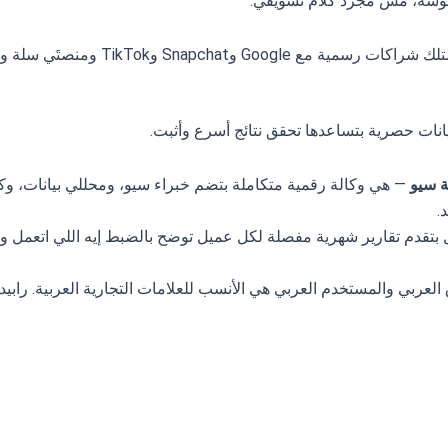
وسة، مش مجرد كلام تسويقي:
تمتلك شراكات رسمية مع le
نات حصرية بتساعدها تحقق نتائج أسرع وأثبت.
 سيو
— هي وكالة رقمية متكاملة بتضم خبراء سيو، ومحللي بيانات، و
.
 بتقدم تقارير شهرية مفصلة لكل عميل توضح بالضبط إيه اللي اتعمل 
لعربي والمستخدم العربي هي الأنسب للعلامات التجارية العربية. رابي