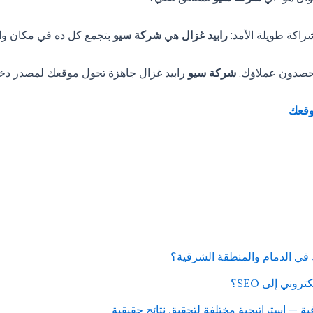
راكة طويلة الأمد:
رابيد غزال
هي
شركة سيو
بتجمع كل ده في مكان وا
يحصدون عملاؤك.
شركة سيو
رابيد غزال جاهزة تحول موقعك لمصدر دخ
وقعك
 في الدمام والمنطقة الشرقية؟
وني إلى SEO؟