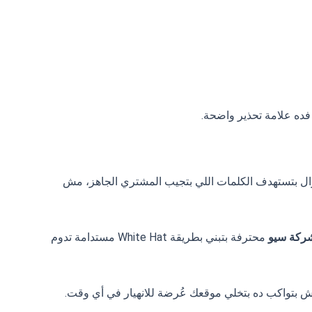
فده علامة تحذير واضحة.
ال بتستهدف الكلمات اللي بتجيب المشتري الجاهز، مش
ركة سيو
محترفة بتبني بطريقة White Hat مستدامة تدوم
 بتواكب ده بتخلي موقعك عُرضة للانهيار في أي وقت.