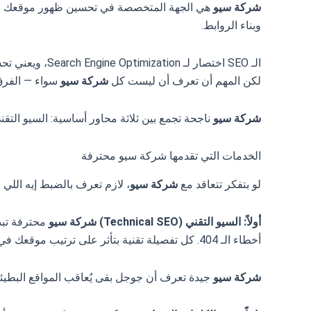
شركة سيو
وبناء الروابط.
الـ SEO اختصار لـ Search Engine Optimization، ويعني تحسين محركات البحث. و
لكن المهم أن تعرف أن ليست كل
شركة سيو
سواء — الفرق
شركة سيو
ناجحة تجمع بين ثلاثة محاور أساسية: السيو التقن
الخدمات التي تقدمها شركة سيو محترفة
لو بتفكر تتعاقد مع
شركة سيو
، لازم تعرف بالضبط إيه اللي
أولاً: السيو التقني (Technical SEO)
شركة سيو
أخطاء الـ 404. كل تفصيلة تقنية بتأثر على ترتيب موقعك في جوجل.
شركة سيو
جيدة تعرف أن جوجل بقى يُعاقب المواقع البطيئة 