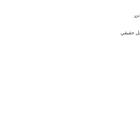
حد.
ل حقيقي.