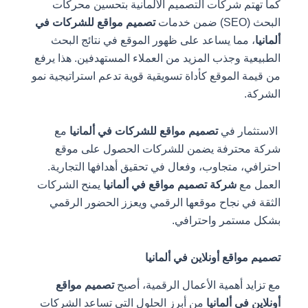
كما تهتم شركات التصميم الألمانية بتحسين محركات
البحث (SEO) ضمن خدمات
تصميم مواقع للشركات في
ألمانيا
، مما يساعد على ظهور الموقع في نتائج البحث
الطبيعية وجذب المزيد من العملاء المستهدفين. هذا يرفع
من قيمة الموقع كأداة تسويقية قوية تدعم استراتيجية نمو
الشركة.
الاستثمار في
تصميم مواقع للشركات في ألمانيا
مع
شركة محترفة يضمن للشركات الحصول على موقع
احترافي، متجاوب، وفعال في تحقيق أهدافها التجارية.
العمل مع
شركة تصميم مواقع في ألمانيا
يمنح الشركات
الثقة في نجاح موقعها الرقمي ويعزز الحضور الرقمي
بشكل مستمر واحترافي.
تصميم مواقع أونلاين في ألمانيا
مع تزايد أهمية الأعمال الرقمية، أصبح
تصميم مواقع
أونلاين في ألمانيا
من أبرز الحلول التي تساعد الشركات