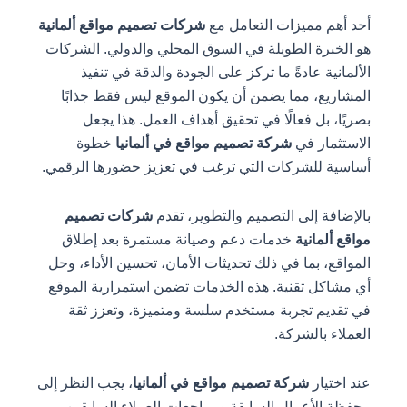
أحد أهم مميزات التعامل مع
شركات تصميم مواقع ألمانية
هو الخبرة الطويلة في السوق المحلي والدولي. الشركات
الألمانية عادةً ما تركز على الجودة والدقة في تنفيذ
المشاريع، مما يضمن أن يكون الموقع ليس فقط جذابًا
بصريًا، بل فعالًا في تحقيق أهداف العمل. هذا يجعل
الاستثمار في
شركة تصميم مواقع في ألمانيا
خطوة
أساسية للشركات التي ترغب في تعزيز حضورها الرقمي.
بالإضافة إلى التصميم والتطوير، تقدم
شركات تصميم
مواقع ألمانية
خدمات دعم وصيانة مستمرة بعد إطلاق
المواقع، بما في ذلك تحديثات الأمان، تحسين الأداء، وحل
أي مشاكل تقنية. هذه الخدمات تضمن استمرارية الموقع
في تقديم تجربة مستخدم سلسة ومتميزة، وتعزز ثقة
العملاء بالشركة.
عند اختيار
شركة تصميم مواقع في ألمانيا
، يجب النظر إلى
محفظة الأعمال السابقة ومراجعات العملاء السابقين