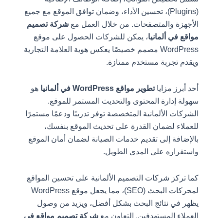
(Plugins)، تحسين الأداء، وضمان توافق الموقع مع جميع
الأجهزة والمتصفحات. من خلال العمل مع
شركة تصميم
مواقع في ألمانيا
، يمكن للشركات الحصول على موقع
WordPress مصمم خصيصًا يعكس هوية العلامة التجارية
ويقدم تجربة مستخدم ممتازة.
أحد أبرز مزايا
تطوير مواقع WordPress في ألمانيا
هو
سهولة إدارة المحتوى والتحديث المستمر للموقع.
الشركات الألمانية المتخصصة توفر تدريبًا ودعمًا مستمرًا
للعملاء لضمان القدرة على تحديث الموقع بنفسك،
بالإضافة إلى تقديم خدمات الصيانة لضمان أمان الموقع
واستقراره على المدى الطويل.
كما تركز شركات التصميم الألمانية على تحسين المواقع
لمحركات البحث (SEO)، مما يجعل موقع WordPress
يظهر في نتائج البحث بشكل أفضل، ويزيد من وصول
العملاء المستهدفين. التعاون مع
شركة تصميم مواقع في