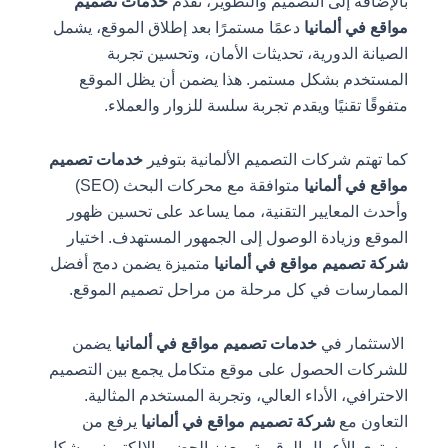
بالإضافة إلى التصميم والتطوير، تقدم
خدمات تصميم
مواقع في ألمانيا
دعمًا مستمرًا بعد إطلاق الموقع، يشمل
الصيانة الدورية، تحديثات الأمان، وتحسين تجربة
المستخدم بشكل مستمر. هذا يضمن أن يظل الموقع
متفوقًا تقنيًا ويقدم تجربة سلسة للزوار والعملاء.
كما تهتم شركات التصميم الألمانية بتوفير
خدمات تصميم
مواقع في ألمانيا
متوافقة مع محركات البحث (SEO)
وأحدث المعايير التقنية، مما يساعد على تحسين ظهور
الموقع وزيادة الوصول إلى الجمهور المستهدف. اختيار
شركة تصميم مواقع في ألمانيا
متميزة يضمن دمج أفضل
الممارسات في كل مرحلة من مراحل تصميم الموقع.
الاستثمار في
خدمات تصميم مواقع في ألمانيا
يضمن
للشركات الحصول على موقع متكامل يجمع بين التصميم
الاحترافي، الأداء العالي، وتجربة المستخدم المثالية.
التعاون مع
شركة تصميم مواقع في ألمانيا
يرفع من
مستوى الأعمال الرقمية ويعزز الحضور الإلكتروني بشكل