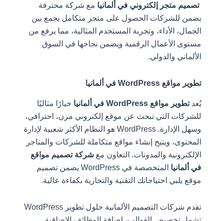
تصميم متجر إلكتروني في ألمانيا
مع شركة محترفة
يضمن للشركات الحصول على متجر متكامل يجمع بين
الجمال، الأداء، وتجربة المستخدم المثالية، مما يرفع من
مستوى الأعمال الرقمية ويضمن نجاحها في السوق
الألماني والدولي.
تطوير مواقع WordPress في ألمانيا
يُعد
تطوير مواقع WordPress في ألمانيا
خيارًا مثاليًا
للشركات التي تبحث عن موقع إلكتروني مرن، احترافي،
وسهل الإدارة. WordPress هو النظام الأكثر شعبية لإدارة
المحتوى، ويتيح إنشاء مواقع متكاملة للشركات والمتاجر
الإلكترونية والمدونات. التعاون مع
شركة تصميم مواقع
في ألمانيا
المتخصصة في WordPress يضمن تصميم
موقع يلبي احتياجاتك التقنية والتجارية بكفاءة عالية.
تقدم شركات التصميم الألمانية حلول تطوير WordPress
تشمل تخصيص القوالب، إضافة الوظائف الإضافية