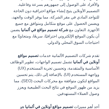
والأفراد على الوصول إلى جمهورهم بسرعة وفاعلية.
التصميم الأونلاين يتيح إنشاء مواقع احترافية دون الحاجة
للتواجد المادي في مقر الشركة، مما يوفر الوقت والجهد،
ويضمن الحصول على موقع متكامل ومتوافق مع جميع
الأجهزة. التعاون مع
شركة تصميم مواقع في ألمانيا
يضمن
أن يكون الموقع الإلكتروني احترافيًا، سريعًا، ومتجاوبًا مع
احتياجات السوق المحلي والدولي.
تقدم شركات التصميم الألمانية خدمات
تصميم مواقع
أونلاين في ألمانيا
تشمل تصميم الواجهات، تطوير الوظائف
الأساسية والمتقدمة، وتحسين تجربة المستخدم (UX)
وواجهة المستخدم (UI). بالإضافة إلى ذلك، يتم تحسين
المواقع لتكون متوافقة مع محركات البحث (SEO)، مما
يزيد من ظهور الموقع في نتائج البحث الطبيعية ويعزز
وصول العملاء المستهدفين.
أحد أهم مميزات
تصميم مواقع أونلاين في ألمانيا
هو