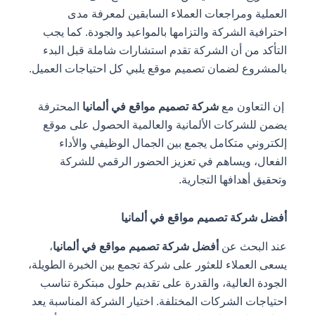
العملية ومراجعات العملاء السابقين لمعرفة مدى
احترافية الشركة والتزامها بالمواعيد والجودة. كما يجب
التأكد من أن الشركة تقدم استشارات شاملة قبل البدء
بالمشروع لضمان تصميم موقع يلبي كل احتياجات العميل.
إن التعاون مع
شركة تصميم مواقع في ألمانيا
المحترفة
يضمن للشركات الألمانية والعالمية الحصول على موقع
إلكتروني متكامل يجمع بين الجمال الوظيفي والأداء
الفعال، ويساهم في تعزيز الحضور الرقمي للشركة
وتحقيق أهدافها التجارية.
أفضل شركة تصميم مواقع في ألمانيا
عند البحث عن
أفضل شركة تصميم مواقع في ألمانيا
،
يسعى العملاء للعثور على شركة تجمع بين الخبرة الطويلة،
الجودة العالية، والقدرة على تقديم حلول مبتكرة تناسب
احتياجات الشركات المختلفة. اختيار الشركة المناسبة يعد