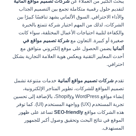
يبحث الكثير من العملاء عن
شركات تصميم مواقع ألمانية
لتقديم حلول رقمية متكاملة تجمع بين التصميم الجذاب
والأداء الاحترافي. السوق الألماني يشهد تنافسًا كبيرًا بين
الشركات، لذلك من المهم اختيار شركة تتمتع بالخبرة
والكفاءة لتلبية احتياجات الأعمال المختلفة، سواء كانت
صغيرة أو كبيرة. التعاون مع
شركة تصميم مواقع في
ألمانيا
يضمن الحصول على موقع إلكتروني متوافق مع
أحدث المعايير التقنية ويعكس هوية العلامة التجارية بشكل
احترافي.
تقدم
شركات تصميم مواقع ألمانية
خدمات متنوعة تشمل
تصميم المواقع للشركات، تطوير المتاجر الإلكترونية،
إنشاء مواقع WordPress وShopify، بالإضافة إلى تحسين
تجربة المستخدم (UX) وواجهة المستخدم (UI). كما توفر
هذه الشركات مواقع
SEO-friendly
تساعد على ظهور
الموقع في نتائج البحث وتحقيق وصول أكبر للجمهور
المستهدف.