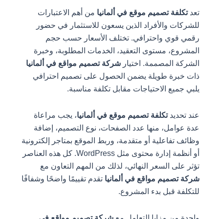
تعد
تكلفة تصميم موقع في ألمانيا
من أهم الاعتبارات
للشركات والأفراد الذين يسعون للاستثمار في حضور
رقمي قوي واحترافي. تختلف الأسعار حسب حجم
المشروع، مستوى التعقيد، الخدمات المطلوبة، وخبرة
الشركة المصممة. اختيار
شركة تصميم مواقع في ألمانيا
ذات خبرة طويلة يضمن الحصول على تصميم احترافي
يلبي جميع الاحتياجات مقابل تكلفة مناسبة.
عند تحديد
تكلفة تصميم موقع في ألمانيا
، يجب مراعاة
عدة عوامل، منها عدد الصفحات، نوع التصميم، إضافة
وظائف تفاعلية أو متقدمة، وربط الموقع بمتاجر إلكترونية
أو أنظمة إدارة محتوى مثل WordPress. كل هذه العناصر
تؤثر على السعر النهائي، لذلك من المهم التعاون مع
شركة تصميم مواقع في ألمانيا
تقدم تقييمًا واضحًا وشفافًا
للتكلفة قبل بدء المشروع.
واحدة من مزايا التعامل مع
شركة تصميم مواقع في