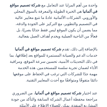
واحدة من أهم المزايا عند التعامل مع
شركة تصميم مواقع
في ألمانيا
هي الخبرة الطويلة والمعرفة بالسوق المحلي
والأوروبي. الشركات الألمانية عادةً ما تتبع معايير عالية
في التصميم والتطوير، مع التركيز على الجودة والدقة،
مما يضمن أن يكون الموقع ليس فقط جذابًا بصريًا، بل
فعالًا من الناحية العملية ويخدم أهداف العمل بفعالية.
بالإضافة إلى ذلك، تقدم
شركة تصميم مواقع في ألمانيا
خدمات الدعم والصيانة المستمرة للمواقع بعد إطلاقها، بما
في ذلك التحديثات الأمنية، تحسين سرعة الموقع، ومراقبة
الأداء لضمان تجربة سلسة للمستخدمين. هذه الخدمة
مهمة جدًا للشركات التي ترغب في الحفاظ على موقعها
دائمًا متفوقًا ومتوافقًا مع أحدث المعايير التقنية.
عند اختيار
شركة تصميم مواقع في ألمانيا
، من الضروري
مراجعة محفظة أعمال الشركة السابقة والتأكد من جودة
المشاريع المنفذة. يمكن للعملاء الاطلاع على الأمثلة