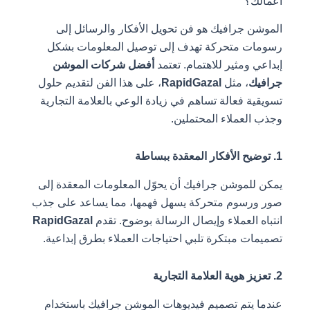
أعمالك؟
الموشن جرافيك هو فن تحويل الأفكار والرسائل إلى
رسومات متحركة تهدف إلى توصيل المعلومات بشكل
إبداعي ومثير للاهتمام. تعتمد
أفضل شركات الموشن
جرافيك
، مثل
RapidGazal
، على هذا الفن لتقديم حلول
تسويقية فعالة تساهم في زيادة الوعي بالعلامة التجارية
وجذب العملاء المحتملين.
1. توضيح الأفكار المعقدة ببساطة
يمكن للموشن جرافيك أن يحوّل المعلومات المعقدة إلى
صور ورسوم متحركة يسهل فهمها، مما يساعد على جذب
انتباه العملاء وإيصال الرسالة بوضوح. تقدم
RapidGazal
تصميمات مبتكرة تلبي احتياجات العملاء بطرق إبداعية.
2. تعزيز هوية العلامة التجارية
عندما يتم تصميم فيديوهات الموشن جرافيك باستخدام