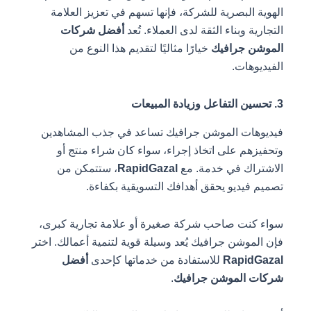
الهوية البصرية للشركة، فإنها تسهم في تعزيز العلامة
التجارية وبناء الثقة لدى العملاء. تُعد
أفضل شركات
الموشن جرافيك
خيارًا مثاليًا لتقديم هذا النوع من
الفيديوهات.
3. تحسين التفاعل وزيادة المبيعات
فيديوهات الموشن جرافيك تساعد في جذب المشاهدين
وتحفيزهم على اتخاذ إجراء، سواء كان شراء منتج أو
الاشتراك في خدمة. مع
RapidGazal
، ستتمكن من
تصميم فيديو يحقق أهدافك التسويقية بكفاءة.
سواء كنت صاحب شركة صغيرة أو علامة تجارية كبرى،
فإن الموشن جرافيك يُعد وسيلة قوية لتنمية أعمالك. اختر
RapidGazal
للاستفادة من خدماتها كإحدى
أفضل
شركات الموشن جرافيك
.