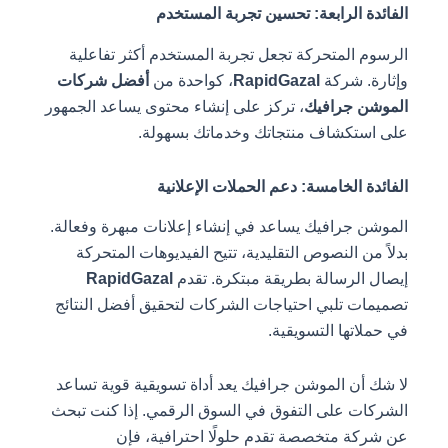
الفائدة الرابعة: تحسين تجربة المستخدم
الرسوم المتحركة تجعل تجربة المستخدم أكثر تفاعلية
وإثارة. شركة
RapidGazal
، كواحدة من
أفضل شركات
الموشن جرافيك
، تركز على إنشاء محتوى يساعد الجمهور
على استكشاف منتجاتك وخدماتك بسهولة.
الفائدة الخامسة: دعم الحملات الإعلانية
الموشن جرافيك يساعد في إنشاء إعلانات مبهرة وفعالة.
بدلاً من النصوص التقليدية، تتيح الفيديوهات المتحركة
إيصال الرسالة بطريقة مبتكرة. تقدم
RapidGazal
تصميمات تلبي احتياجات الشركات لتحقيق أفضل النتائج
في حملاتها التسويقية.
لا شك أن الموشن جرافيك يعد أداة تسويقية قوية تساعد
الشركات على التفوق في السوق الرقمي. إذا كنت تبحث
عن شركة متخصصة تقدم حلولًا احترافية، فإن