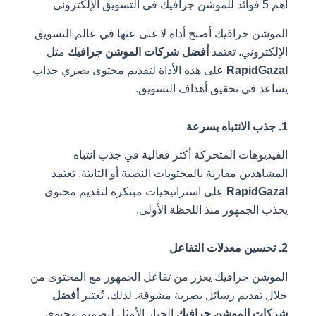
أهم 5 فوائد للموشن جرافيك في التسويق الإلكتروني
الموشن جرافيك أصبح أداة لا غنى عنها في عالم التسويق
الإلكتروني. تعتمد
أفضل شركات الموشن جرافيك
مثل
RapidGazal
على هذه الأداة لتقديم محتوى بصري جذاب
يساعد في تحقيق أهداف التسويق.
1. جذب الانتباه بسرعة
الفيديوهات المتحركة أكثر فعالية في جذب انتباه
المشاهدين مقارنة بالمحتويات النصية أو الثابتة. تعتمد
RapidGazal
على استراتيجيات مبتكرة لتقديم محتوى
يجذب الجمهور منذ اللحظة الأولى.
2. تحسين معدلات التفاعل
الموشن جرافيك يعزز من تفاعل الجمهور مع المحتوى من
خلال تقديم رسائل بصرية مشوقة. لذلك، تُعتبر
أفضل
شركات الموشن جرافيك
الخيار الأمثل لتصميم محتوى