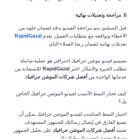
6. مراجعة وتعديلات نهائية
قبل التسليم، يتم مراجعة الفيديو بدقة لضمان خلوه من
الأخطاء وتوافقه مع متطلبات العميل. تقدم
RapidGazal
تعديلات نهائية لضمان رضا العملاء التام.
تصميم فيديو موشن جرافيك احترافي هو عملية شاملة
تتطلب الخبرة والابتكار. اختر
RapidGazal
للاستفادة من
خدماتها كواحدة من
أفضل شركات الموشن جرافيك
.
كيف تختار النمط الأنسب لفيديو الموشن جرافيك الخاص
بك؟
اختيار النمط المناسب لفيديو الموشن جرافيك يمكن أن
يصنع الفارق في إيصال رسالتك للجمهور المستهدف.
تعتمد
أفضل شركات الموشن جرافيك
على تحليل الجمهور
ونوع المحتوى لتحديد النمط المثالي.