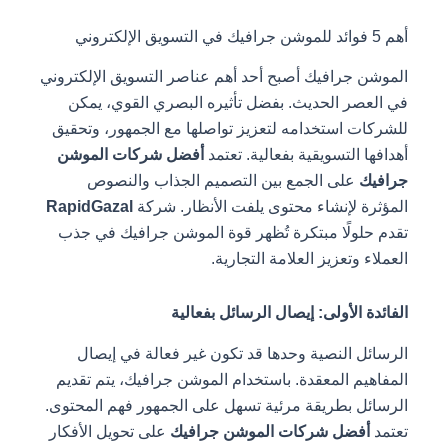
أهم 5 فوائد للموشن جرافيك في التسويق الإلكتروني
الموشن جرافيك أصبح أحد أهم عناصر التسويق الإلكتروني
في العصر الحديث. بفضل تأثيره البصري القوي، يمكن
للشركات استخدامه لتعزيز تواصلها مع الجمهور، وتحقيق
أهدافها التسويقية بفعالية. تعتمد
أفضل شركات الموشن
جرافيك
على الجمع بين التصميم الجذاب والنصوص
المؤثرة لإنشاء محتوى يلفت الأنظار. شركة
RapidGazal
تقدم حلولًا مبتكرة تُظهر قوة الموشن جرافيك في جذب
العملاء وتعزيز العلامة التجارية.
الفائدة الأولى: إيصال الرسائل بفعالية
الرسائل النصية وحدها قد تكون غير فعالة في إيصال
المفاهيم المعقدة. باستخدام الموشن جرافيك، يتم تقديم
الرسائل بطريقة مرئية تسهل على الجمهور فهم المحتوى.
تعتمد
أفضل شركات الموشن جرافيك
على تحويل الأفكار