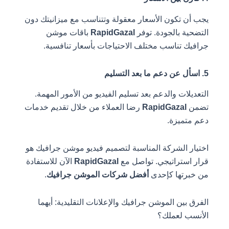
يجب أن تكون الأسعار معقولة وتتناسب مع ميزانيتك دون
التضحية بالجودة. توفر
RapidGazal
باقات موشن
جرافيك تناسب مختلف الاحتياجات بأسعار تنافسية.
5. اسأل عن دعم ما بعد التسليم
التعديلات والدعم بعد تسليم الفيديو من الأمور المهمة.
تضمن
RapidGazal
رضا العملاء من خلال تقديم خدمات
دعم متميزة.
اختيار الشركة المناسبة لتصميم فيديو موشن جرافيك هو
قرار استراتيجي. تواصل مع
RapidGazal
الآن للاستفادة
من خبرتها كإحدى
أفضل شركات الموشن جرافيك
.
الفرق بين الموشن جرافيك والإعلانات التقليدية: أيهما
الأنسب لعملك؟