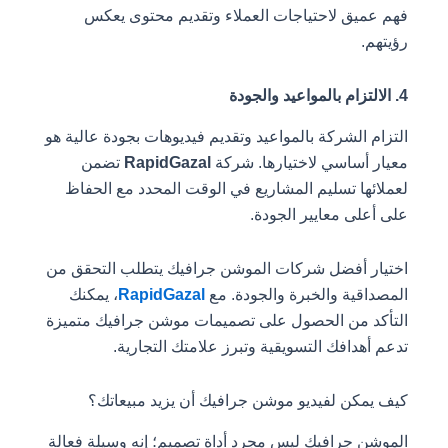
فهم عميق لاحتياجات العملاء وتقديم محتوى يعكس
رؤيتهم.
4. الالتزام بالمواعيد والجودة
التزام الشركة بالمواعيد وتقديم فيديوهات بجودة عالية هو
معيار أساسي لاختيارها. شركة
RapidGazal
تضمن
لعملائها تسليم المشاريع في الوقت المحدد مع الحفاظ
على أعلى معايير الجودة.
اختيار أفضل شركات الموشن جرافيك يتطلب التحقق من
المصداقية والخبرة والجودة. مع
RapidGazal
، يمكنك
التأكد من الحصول على تصميمات موشن جرافيك متميزة
تدعم أهدافك التسويقية وتبرز علامتك التجارية.
كيف يمكن لفيديو موشن جرافيك أن يزيد مبيعاتك؟
الموشن جرافيك ليس مجرد أداة تصميم؛ إنه وسيلة فعالة