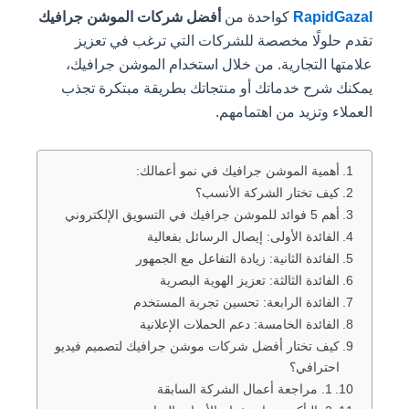
RapidGazal
كواحدة من
أفضل شركات الموشن جرافيك
تقدم حلولًا مخصصة للشركات التي ترغب في تعزيز
علامتها التجارية. من خلال استخدام الموشن جرافيك،
يمكنك شرح خدماتك أو منتجاتك بطريقة مبتكرة تجذب
العملاء وتزيد من اهتمامهم.
أهمية الموشن جرافيك في نمو أعمالك:
كيف تختار الشركة الأنسب؟
أهم 5 فوائد للموشن جرافيك في التسويق الإلكتروني
الفائدة الأولى: إيصال الرسائل بفعالية
الفائدة الثانية: زيادة التفاعل مع الجمهور
الفائدة الثالثة: تعزيز الهوية البصرية
الفائدة الرابعة: تحسين تجربة المستخدم
الفائدة الخامسة: دعم الحملات الإعلانية
كيف تختار أفضل شركات موشن جرافيك لتصميم فيديو
احترافي؟
1. مراجعة أعمال الشركة السابقة