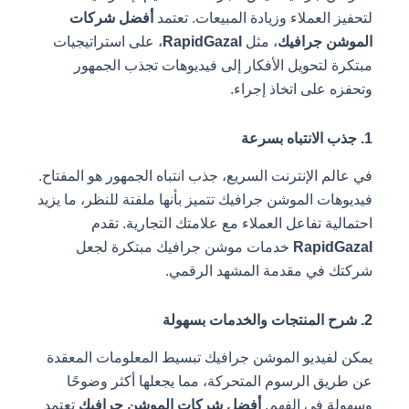
لتحفيز العملاء وزيادة المبيعات. تعتمد
أفضل شركات
الموشن جرافيك
، مثل
RapidGazal
، على استراتيجيات
مبتكرة لتحويل الأفكار إلى فيديوهات تجذب الجمهور
وتحفزه على اتخاذ إجراء.
1. جذب الانتباه بسرعة
في عالم الإنترنت السريع، جذب انتباه الجمهور هو المفتاح.
فيديوهات الموشن جرافيك تتميز بأنها ملفتة للنظر، ما يزيد
احتمالية تفاعل العملاء مع علامتك التجارية. تقدم
RapidGazal
خدمات موشن جرافيك مبتكرة لجعل
شركتك في مقدمة المشهد الرقمي.
2. شرح المنتجات والخدمات بسهولة
يمكن لفيديو الموشن جرافيك تبسيط المعلومات المعقدة
عن طريق الرسوم المتحركة، مما يجعلها أكثر وضوحًا
وسهولة في الفهم.
أفضل شركات الموشن جرافيك
تعتمد