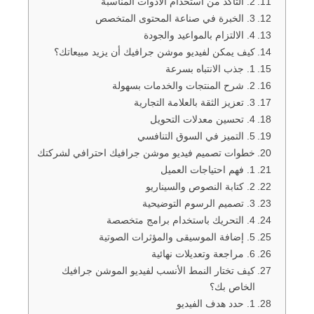
2. التأكد من استخدام الأدوات المناسبة
3. الخبرة في صناعة المحتوى المتخصص
4. الالتزام بالمواعيد والجودة
كيف يمكن لفيديو موشن جرافيك أن يزيد مبيعاتك؟
1. جذب الانتباه بسرعة
2. شرح المنتجات والخدمات بسهولة
3. تعزيز الثقة بالعلامة التجارية
4. تحسين معدلات التحويل
5. التميز في السوق التنافسي
خطوات تصميم فيديو موشن جرافيك احترافي لشركتك
1. فهم احتياجات العميل
2. كتابة النصوص والسيناريو
3. تصميم الرسوم التوضيحية
4. التحريك باستخدام برامج متخصصة
5. إضافة الموسيقى والمؤثرات الصوتية
6. مراجعة وتعديلات نهائية
كيف تختار النمط الأنسب لفيديو الموشن جرافيك
الخاص بك؟
1. حدد هدف الفيديو