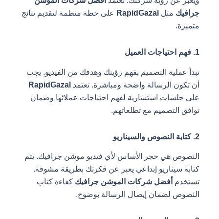
ويعبر عن رؤية شركتك. تعتمد
أفضل شركات الموشن
جرافيك
مثل
RapidGazal
على خطة منظمة لتقديم نتائج
متميزة.
1. فهم احتياجات العميل
تبدأ عملية التصميم بفهم رؤيتك وهدفك من الفيديو. يجب
أن تكون الرسالة واضحة ومباشرة. تعتمد
RapidGazal
على جلسات استشارية لفهم احتياجات عملائها وضمان
توافق التصميم مع تطلعاتهم.
2. كتابة النصوص والسيناريو
النصوص هي حجر الأساس لأي فيديو موشن جرافيك. يتم
كتابة سيناريو إبداعي يعبر عن فكرتك بطريقة مشوقة.
تستخدم
أفضل شركات الموشن جرافيك
كفاءة كتاب
النصوص لضمان إيصال الرسالة بوضوح.