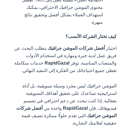
محتوى الموشن جرافيك الاحترافي، يمكنك
استهداف العملاء بشكل أفضل وتحقيق نتائج
مبهرة.
كيف تختار الشركة الأنسب؟
اختيار
أفضل شركات الموشن جرافيك
يتطلب البحث عن
فريق عمل لديه خبرة ومهارة في استخدام الأدوات
والمنصات المناسبة. توفر
RapidGazal
خدمات متكاملة
تغطي جميع احتياجاتك من الفكرة إلى التنفيذ النهائي.
الموشن جرافيك ليس مجرد وسيلة تسويقية، بل أداة
استراتيجية تساعدك على تحقيق أهدافك التسويقية
بفعالية. إذا كنت تبحث عن دعم احترافي في تصميم
فيديوهاتك، فإن
RapidGazal
واحدة من
أفضل شركات
الموشن جرافيك
التي تقدم حلولًا مبتكرة تضيف قيمة
حقيقية لعلامتك التجارية.