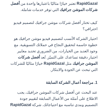
RapidGazal
تعتبر خيارًا مثاليًا باعتبارها واحدة من
أفضل
شركات الموشن جرافيك
التي توفر خدمات شاملة.
كيف تختار أفضل شركات موشن جرافيك لتصميم فيديو
احترافي؟
اختيار الشركة الأنسب لتصميم فيديو موشن جرافيك هو
خطوة حاسمة لتحقيق النجاح في حملاتك التسويقية. مع
وجود العديد من الخيارات، من الضروري تحديد معايير
اختيار دقيقة تساعدك على التميّز. تُعد
أفضل شركات
الموشن جرافيك
مثل
RapidGazal
خيارًا مثاليًا للشركات
التي تبحث عن الجودة والابتكار.
1. مراجعة أعمال الشركة السابقة
عند البحث عن أفضل شركات الموشن جرافيك، يجب
الاطلاع على أمثلة من الأعمال السابقة لتقييم جودة
التصميم ومدى تناسبه مع احتياجاتك. شركة
RapidGazal