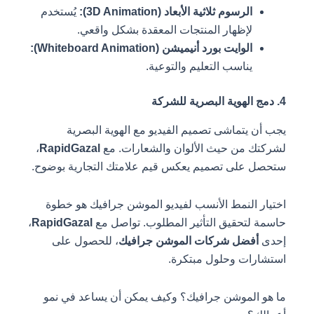
الرسوم ثلاثية الأبعاد (3D Animation):
يُستخدم
لإظهار المنتجات المعقدة بشكل واقعي.
الوايت بورد أنيميشن (Whiteboard Animation):
يناسب التعليم والتوعية.
4. دمج الهوية البصرية للشركة
يجب أن يتماشى تصميم الفيديو مع الهوية البصرية
لشركتك من حيث الألوان والشعارات. مع
RapidGazal
،
ستحصل على تصميم يعكس قيم علامتك التجارية بوضوح.
اختيار النمط الأنسب لفيديو الموشن جرافيك هو خطوة
حاسمة لتحقيق التأثير المطلوب. تواصل مع
RapidGazal
،
إحدى
أفضل شركات الموشن جرافيك
، للحصول على
استشارات وحلول مبتكرة.
ما هو الموشن جرافيك؟ وكيف يمكن أن يساعد في نمو