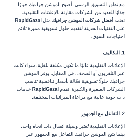
مع تطور التسويق الرقمي، أصبح الموشن جرافيك خيارًا
جذابًا للعديد من الشركات مقارنة بالإعلانات التقليدية.
تعتمد
أفضل شركات الموشن جرافيك
مثل
RapidGazal
على التقنيات الحديثة لتقديم حلول تسويقية مميزة تلائم
احتياجات السوق.
1. التكاليف
الإعلانات التقليدية غالبًا ما تكون مكلفة للغاية، سواء كانت
عبر التلفزيون أو الصحف. في المقابل، يوفر الموشن
جرافيك حلولًا تسويقية فعّالة بأسعار تنافسية تناسب
الشركات الصغيرة والكبيرة. تقدم
RapidGazal
خدمات
ذات جودة عالية مع مراعاة الميزانيات المختلفة.
2. التفاعل مع الجمهور
الإعلانات التقليدية تُعتبر وسيلة اتصال ذات اتجاه واحد،
بينما يتيح الموشن جرافيك التفاعل مع الجمهور عبر