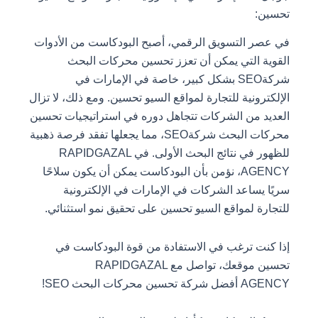
تحسين:
في عصر التسويق الرقمي، أصبح البودكاست من الأدوات
القوية التي يمكن أن تعزز تحسين محركات البحث
شركةSEO بشكل كبير، خاصة في الإمارات في
الإلكترونية للتجارة لمواقع السيو تحسين. ومع ذلك، لا تزال
العديد من الشركات تتجاهل دوره في استراتيجيات تحسين
محركات البحث شركةSEO، مما يجعلها تفقد فرصة ذهبية
للظهور في نتائج البحث الأولى. في RAPIDGAZAL
AGENCY، نؤمن بأن البودكاست يمكن أن يكون سلاحًا
سريًا يساعد الشركات في الإمارات في الإلكترونية
للتجارة لمواقع السيو تحسين على تحقيق نمو استثنائي.
إذا كنت ترغب في الاستفادة من قوة البودكاست في
تحسين موقعك، تواصل مع RAPIDGAZAL
AGENCY أفضل شركة تحسين محركات البحث SEO!