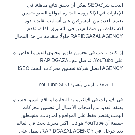
البحث شركةSEO يمكن أن يحقق نتائج مذهلة. في
الإمارات في الإلكترونية للتجارة لمواقع السيو تحسين،
يعتمد العديد من المسوقين على أساليب تقليدية دون
الاستفادة من قوة الفيديو في التسويق. لذلك، تقدم
RAPIDGAZAL AGENCY حلولًا متقدمة في هذا المجال.
إذا كنت ترغب في تحسين ظهور محتوى الفيديو الخاص بك
على YouTube، تواصل مع RAPIDGAZAL
AGENCY أفضل شركة تحسين محركات البحث SEO!
ضعف الوعي بأهمية YouTube SEO
في الإمارات في الإلكترونية للتجارة لمواقع السيو تحسين،
يعتقد العديد من أصحاب الأعمال أن تحسين محركات
البحث يقتصر فقط على المواقع والمدونات، متجاهلين
حقيقة أن YouTube هو ثاني أكبر محرك بحث في العالم
بعد جوجل. في RAPIDGAZAL AGENCY، نعمل على