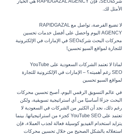
شركةSEO، فإن RAPIDGAZAL AGENCY هي الخيار
الأمثل لك.
لا تضيع الفرصة، تواصل مع RAPIDGAZAL
AGENCY اليوم واحصل على أفضل خدمات تحسين
محركات البحث شركةSEO في الإمارات في الإلكترونية
للتجارة لمواقع السيو تحسين!
لماذا لا تعتمد الشركات السعودية على YouTube
SEO رغم أهميته؟ – الإمارات في الإلكترونية للتجارة
لمواقع السيو تحسين
في عالم التسويق الرقمي اليوم، أصبح تحسين محركات
البحث جزءًا أساسيًا من أي استراتيجية تسويقية، ولكن
رغم ذلك، نجد أن الكثير من الشركات في السعودية لا
تعتمد على YouTube SEO كجزء من استراتيجياتها. بينما
يتزايد استخدام الفيديو كوسيلة فعالة لجذب العملاء، فإن
استغلاله بالشكل الصحيح من خلال تحسين محركات