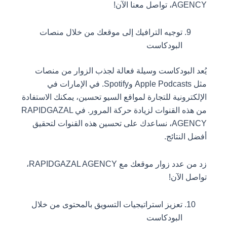
AGENCY، تواصل معنا الآن!
توجيه الترافيك إلى موقعك من خلال منصات
البودكاست
يُعد البودكاست وسيلة فعالة لجذب الزوار من منصات
مثل Apple Podcasts وSpotify. في الإمارات في
الإلكترونية للتجارة لمواقع السيو تحسين، يمكنك الاستفادة
من هذه القنوات لزيادة حركة المرور. في RAPIDGAZAL
AGENCY، نساعدك على تحسين هذه القنوات لتحقيق
أفضل النتائج.
زد من عدد زوار موقعك مع RAPIDGAZAL AGENCY،
تواصل الآن!
تعزيز استراتيجيات التسويق بالمحتوى من خلال
البودكاست