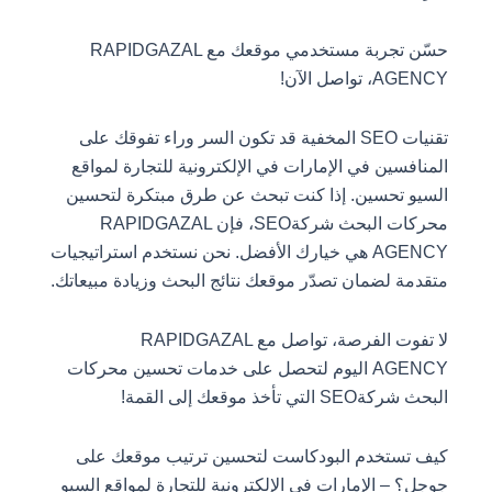
حسّن تجربة مستخدمي موقعك مع RAPIDGAZAL
AGENCY، تواصل الآن!
تقنيات SEO المخفية قد تكون السر وراء تفوقك على
المنافسين في الإمارات في الإلكترونية للتجارة لمواقع
السيو تحسين. إذا كنت تبحث عن طرق مبتكرة لتحسين
محركات البحث شركةSEO، فإن RAPIDGAZAL
AGENCY هي خيارك الأفضل. نحن نستخدم استراتيجيات
متقدمة لضمان تصدّر موقعك نتائج البحث وزيادة مبيعاتك.
لا تفوت الفرصة، تواصل مع RAPIDGAZAL
AGENCY اليوم لتحصل على خدمات تحسين محركات
البحث شركةSEO التي تأخذ موقعك إلى القمة!
كيف تستخدم البودكاست لتحسين ترتيب موقعك على
جوجل؟ – الإمارات في الإلكترونية للتجارة لمواقع السيو