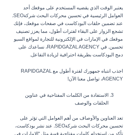
يعتبر الوقت الذي يقضيه المستخدم على موقعك أحد
العوامل الرئيسية في تحسين محركات البحث شركةSEO.
عند تضمين حلقات البودكاست في صفحات موقعك، فإنك
تشجع الزوار على البقاء لفترات أطول، مما يعزز تصنيف
موقعك في الإمارات في الإلكترونية للتجارة لمواقع السيو
تحسين. في RAPIDGAZAL AGENCY، نساعدك على
دمج البودكاست بطريقة احترافية لزيادة التفاعل.
اجذب انتباه جمهورك لفترة أطول مع RAPIDGAZAL
AGENCY، تواصل معنا الآن!
الاستفادة من الكلمات المفتاحية في عناوين
الحلقات والوصف
تعد العناوين والأوصاف من أهم العوامل التي تؤثر على
تحسين محركات البحث شركةSEO. عند نشر بودكاست،
تأكد من استخدام كلمات مفتاحية قوية مثل “الإمارات في