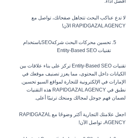
أفضل أداء.
لا تدع عناكب البحث تتجاهل صفحاتك، تواصل مع
RAPIDGAZAL AGENCY الآن!
تحسين محركات البحث شركةSEOباستخدام
تقنيات Entity-Based SEO
تقنيات Entity-Based SEO تركز على بناء علاقات بين
الكيانات داخل المحتوى، مما يعزز تصنيف موقعك في
الإمارات في الإلكترونية للتجارة لمواقع السيو تحسين.
نطبق في RAPIDGAZAL AGENCY هذه التقنيات
لضمان فهم جوجل لمجالك ومنحك ترتيبًا أعلى.
اجعل علامتك التجارية أكثر وضوحًا مع RAPIDGAZAL
AGENCY، تواصل الآن!