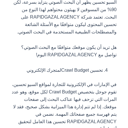
السيو تحسين يظهر أن البحث الصوتي يتزايد بسرعة، لكن
90% من المسوقين لا يهيئون محتواهم لهذا النوع من
البحث. تعتمد شركة RAPIDGAZAL AGENCY على
تحسين المحتوى ليكون متوافقًا مع الأسئلة الشائعة
والمصطلحات الطبيعية المستخدمة في البحث الصوتي.
هل تريد أن يكون موقعك متوافقًا مع البحث الصوتي؟
تواصل مع RAPIDGAZAL AGENCY اليوم!
تحسين Crawl Budgetلمتجرك الإلكتروني
في الإمارات في الإلكترونية للتجارة لمواقع السيو تحسين،
تقوم جوجل بتخصيص Crawl Budget لكل موقع، وهو عدد
المرات التي تزحف فيها عناكب البحث إلى صفحات
موقعك. إذا لم تتم إدارة هذا الميزانية بشكل صحيح، فقد لا
يتم فهرسة جميع صفحاتك المهمة. نضمن في
RAPIDGAZAL AGENCY تحسين هذا العامل لتحقيق