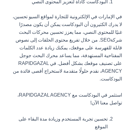
البودكاست كأداة لتعزيز المحتوى النصي
في الإمارات في الإلكترونية للتجارة لمواقع السيو تحسين،
لا يدرك الكثيرون أن البودكاست يمكن أن يكون مصدرًا
غنيًا للمحتوى النصي، مما يعزز تحسين محركات البحث
شركةSEO. من خلال تفريغ محتوى الحلقات إلى نصوص
قابلة للفهرسة على موقعك، يمكنك زيادة عدد الكلمات
المفتاحية المستهدفة، مما يساعد محرك البحث جوجل
على تصنيف موقعك بشكل أفضل. في RAPIDGAZAL
AGENCY، نقدم حلولًا متقدمة لاستخراج أقصى فائدة من
البودكاست.
استثمر في البودكاست مع RAPIDGAZAL AGENCY،
تواصل معنا الآن!
تحسين تجربة المستخدم وزيادة مدة البقاء على
الموقع