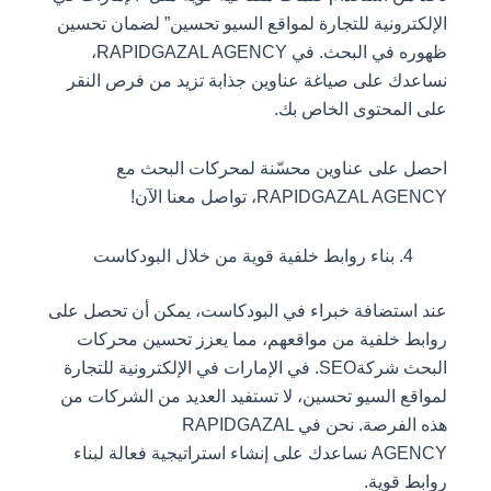
الإلكترونية للتجارة لمواقع السيو تحسين” لضمان تحسين
ظهوره في البحث. في RAPIDGAZAL AGENCY،
نساعدك على صياغة عناوين جذابة تزيد من فرص النقر
على المحتوى الخاص بك.
احصل على عناوين محسّنة لمحركات البحث مع
RAPIDGAZAL AGENCY، تواصل معنا الآن!
بناء روابط خلفية قوية من خلال البودكاست
عند استضافة خبراء في البودكاست، يمكن أن تحصل على
روابط خلفية من مواقعهم، مما يعزز تحسين محركات
البحث شركةSEO. في الإمارات في الإلكترونية للتجارة
لمواقع السيو تحسين، لا تستفيد العديد من الشركات من
هذه الفرصة. نحن في RAPIDGAZAL
AGENCY نساعدك على إنشاء استراتيجية فعالة لبناء
روابط قوية.