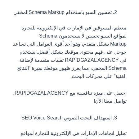
تحسين السيو باستخدام Schema Markupالمخفي
معظم المسوقين في الإمارات في الإلكترونية للتجارة
لمواقع السيو تحسين لا يستخدمون Schema
Markup بشكل متقدم، وهو أحد أقوى العوامل التي تساعد
جوجل على فهم محتوى موقعك بشكل أفضل. نستخدم
في RAPIDGAZAL AGENCY تقنيات متقدمة لإضافة
Schema المخفي، مما يعزز ظهور موقعك بميزة “النتائج
الغنية” على محركات البحث.
احصل على ميزة تنافسية مع RAPIDGAZAL AGENCY،
تواصل معنا الآن!
استهداف البحث الصوتي SEO Voice Search
تحليل اتجاهات الإمارات في الإلكترونية للتجارة لمواقع