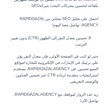
بكفاءة لتحسين محركات البحث شركةSEO.
احصل على تحليل SEO مجاني من RAPIDGAZAL
AGENCY، تواصل معنا اليوم!
تحسين معدل النقر إلى الظهور (CTR) بدون تغيير
الترتيب
حتى لو كنت في الصفحة الأولى، فإن معدل النقر يؤثر
على ترتيبك في الإمارات في الإلكترونية للتجارة لمواقع
السيو تحسين. في RAPIDGAZAL AGENCY، نستخدم
استراتيجيات متقدمة لزيادة CTR عبر تحسين العناوين
والوصف التعريفي.
زيد عدد الزوار لموقعك مع RAPIDGAZAL AGENCY،
تواصل الآن!