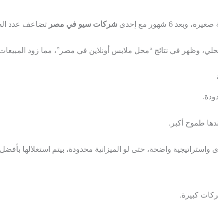
، وبعد 6 شهور مع إحدى
شركات سيو في مصر
تضاعف عدد الطلبات 
حلي، وظهر في نتائج “محل ملابس أونلاين في مصر”، مما زود المبيعات بنسب
ودة.
دها طموح أكبر.
ى واستراتيجية واضحة، حتى لو الميزانية محدودة، بيتم استغلالها بأفض
ات كبيرة.