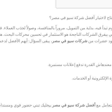
حتاج لاختيار أفضل شركة سيو في مصر؟
بدأ فيه، بداية من التمويل، مروراً بالمنافسة، وصولاً لجذب العملاء
لي بيفرق الشركات الناجحة هو الاستثمار في تحسين محركات البحث. هن
وجود عشرات من
شركات سيو في مصر
، يبقى السؤال: أيهم الأفضل لدع
معندهاش القدرة تدفع إعلانات مستمرة.
الإلكترونية أو الخدمات.
لتعامل مع
أفضل شركة سيو في مصر
بيخليك تبني حضور قوي ومستدام 