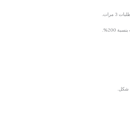
3 مرات.
ة 200%.
ل شكل.