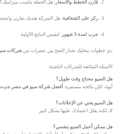
قارن الخطط والأسعار
: هل الخطة تناسب ميزانيتك؟
ركز على الشفافية
: هل الشركة هتديك تقارير واضحة
جرب لمدة 3 شهور
: لتقيس النتايج الأولية.
دي خطوات بتخليك تختار الصح بين عشرات من
شركات سيو
الأسئلة الشائعة للشركات الناشئة
هل السيو محتاج وقت طويل؟
أيوة، لكن نتائجه مستمرة.
أفضل شركة سيو في مصر
هتوضحل
هل السيو يغني عن الإعلانات؟
لا، لكنه يقلل اعتمادك عليها بشكل كبير.
هل ممكن أعمل السيو بنفسي؟