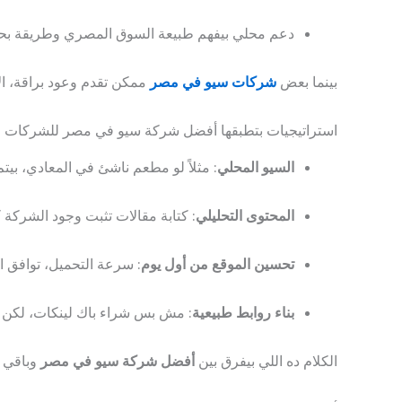
دعم محلي بيفهم طبيعة السوق المصري وطريقة بحث
بينما بعض
شركات سيو في مصر
ممكن تقدم وعود براقة، ال
استراتيجيات بتطبقها أفضل شركة سيو في مصر للشركات ال
السيو المحلي
: مثلاً لو مطعم ناشئ في المعادي، ب
المحتوى التحليلي
: كتابة مقالات تثبت وجود الشركة 
تحسين الموقع من أول يوم
: سرعة التحميل، توافق ا
بناء روابط طبيعية
: مش بس شراء باك لينكات، لكن ب
الكلام ده اللي بيفرق بين
أفضل شركة سيو في مصر
وباقي