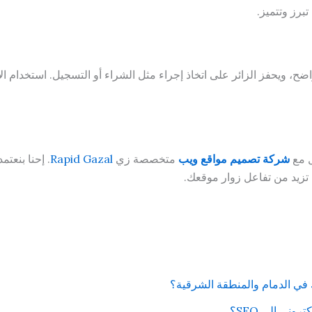
برز وتتميز.
 ويحفز الزائر على اتخاذ إجراء مثل الشراء أو التسجيل. استخدام ال
ل مع
شركة تصميم مواقع ويب
متخصصة زي
Rapid Gazal
. إحنا بنعت
تزيد من تفاعل زوار موقعك.
 في الدمام والمنطقة الشرقية؟
وني إلى SEO؟