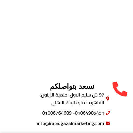
نسعد بتواصلكم
97 ش سليم الاول, حلمية الزيتون,
القاهرة عمارة البنك الاهلي
01064985451- 01006764689
info@rapidgazalmarketing.com