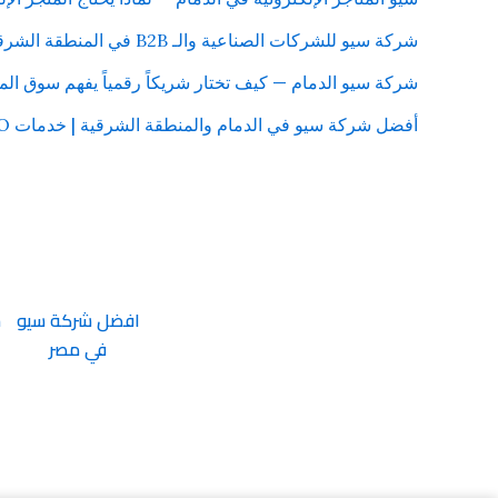
شركة سيو للشركات الصناعية والـ B2B في المنطقة الشرقية — استراتيجية مختلفة لتحقيق نتائج حقيقية
شركة سيو الدمام — كيف تختار شريكاً رقمياً يفهم سوق ال
أفضل شركة سيو في الدمام والمنطقة الشرقية | خدمات SEO للشركات مع Rapid Gazal
افضل شركة سيو
ش
في مصر