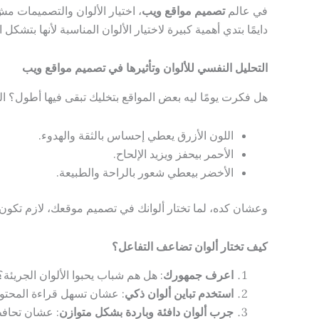
في عالم
تصميم مواقع ويب
، اختيار الألوان والتصميمات م
دايمًا بتدي أهمية كبيرة لاختيار الألوان المناسبة لأنها بتشكل 
التحليل النفسي للألوان وتأثيرها في تصميم مواقع ويب
هل فكرت يومًا ليه بعض المواقع بتخليك تبقى فيها أطول؟ السر
اللون الأزرق يعطي إحساس بالثقة والهدوء.
الأحمر بيحفز ويزيد الإلحاح.
الأخضر بيعطي شعور بالراحة والطبيعة.
وعشان كده، لما تختار ألوانك في تصميم موقعك، لازم تكون 
كيف تختار ألوان تضاعف التفاعل؟
اعرف جمهورك
: هل هم شباب يحبوا الألوان الجريئة؟
استخدم تباين ألوان ذكي
: عشان تسهل قراءة المحتو
جرب ألوان دافئة وباردة بشكل متوازن
: عشان تحافظ