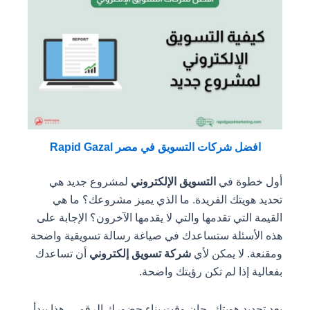
افضل شركات التسويق في مصر Rapid Gazal
أول خطوة في
التسويق الإلكتروني
لمشروع جديد هي
تحديد هويتك الفريدة. ما الذي يميز مشروعك؟ ما هي
القيمة التي تقدمها والتي لا يقدمها الآخرون؟ الإجابة على
هذه الأسئلة ستساعدك في صياغة رسالة تسويقية واضحة
ومقنعة. لا يمكن لأي
شركة تسويق إلكتروني
أن تساعدك
بفعالية إذا لم تكن رؤيتك واضحة.
بعد تحديد هويتك، حان وقت بناء حضورك الرقمي. هذا يبدأ