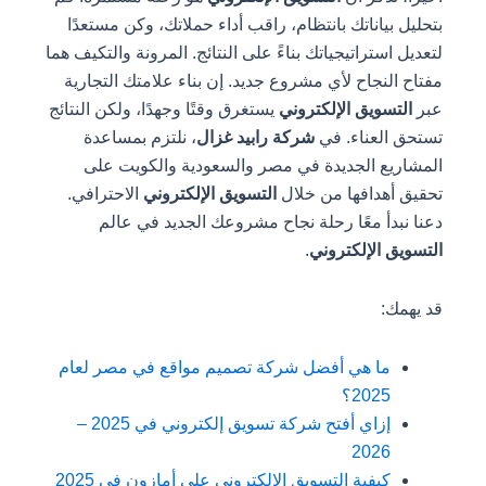
بتحليل بياناتك بانتظام، راقب أداء حملاتك، وكن مستعدًا
لتعديل استراتيجياتك بناءً على النتائج. المرونة والتكيف هما
مفتاح النجاح لأي مشروع جديد. إن بناء علامتك التجارية
عبر
التسويق الإلكتروني
يستغرق وقتًا وجهدًا، ولكن النتائج
تستحق العناء. في
شركة رابيد غزال
، نلتزم بمساعدة
المشاريع الجديدة في مصر والسعودية والكويت على
تحقيق أهدافها من خلال
التسويق الإلكتروني
الاحترافي.
دعنا نبدأ معًا رحلة نجاح مشروعك الجديد في عالم
التسويق الإلكتروني
.
قد يهمك:
م
ا هي أفضل شركة تصميم مواقع في مصر لعام
2025؟
إزاي أفتح شركة تسويق إلكتروني في 2025 –
2026
كيفية التسويق الإلكتروني علي أمازون في 2025