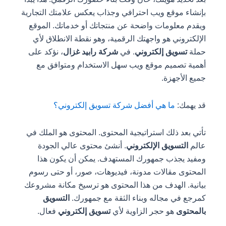
بإنشاء موقع ويب احترافي وجذاب يعكس علامتك التجارية
ويقدم معلومات واضحة عن منتجاتك أو خدماتك. الموقع
الإلكتروني هو واجهتك الرقمية، وهو نقطة الانطلاق لأي
حملة
تسويق إلكتروني
. في
شركة رابيد غزال
، نؤكد على
أهمية تصميم موقع ويب سهل الاستخدام ومتوافق مع
جميع الأجهزة.
قد يهمك:
ما هي أفضل شركة تسويق إلكتروني؟
تأتي بعد ذلك استراتيجية المحتوى. المحتوى هو الملك في
عالم
التسويق الإلكتروني
. أنشئ محتوى عالي الجودة
ومفيد يجذب جمهورك المستهدف. يمكن أن يكون هذا
المحتوى مقالات مدونة، فيديوهات، صور، أو حتى رسوم
بيانية. الهدف من هذا المحتوى هو ترسيخ مكانة مشروعك
كمرجع في مجاله وبناء الثقة مع جمهورك.
التسويق
بالمحتوى
هو حجر الزاوية لأي
تسويق إلكتروني
فعال.