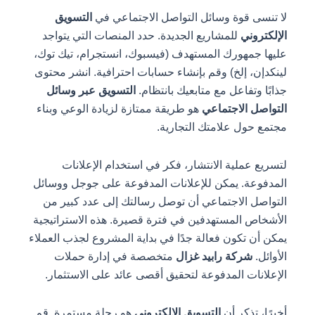
لا تنسى قوة وسائل التواصل الاجتماعي في
التسويق
الإلكتروني
للمشاريع الجديدة. حدد المنصات التي يتواجد
عليها جمهورك المستهدف (فيسبوك، انستجرام، تيك توك،
لينكدإن، إلخ) وقم بإنشاء حسابات احترافية. انشر محتوى
جذابًا وتفاعل مع متابعيك بانتظام.
التسويق عبر وسائل
التواصل الاجتماعي
هو طريقة ممتازة لزيادة الوعي وبناء
مجتمع حول علامتك التجارية.
لتسريع عملية الانتشار، فكر في استخدام الإعلانات
المدفوعة. يمكن للإعلانات المدفوعة على جوجل ووسائل
التواصل الاجتماعي أن توصل رسالتك إلى عدد كبير من
الأشخاص المستهدفين في فترة قصيرة. هذه الاستراتيجية
يمكن أن تكون فعالة جدًا في بداية المشروع لجذب العملاء
الأوائل.
شركة رابيد غزال
متخصصة في إدارة حملات
الإعلانات المدفوعة لتحقيق أقصى عائد على الاستثمار.
أخيرًا، تذكر أن
التسويق الإلكتروني
هو رحلة مستمرة. قم