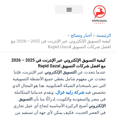
طي
ى
محتوى
افضل شركة سيو في مصر
الرئيسية
أخبار ونصائح
كيفية التسويق الإلكتروني عبر الإنترنت في 2025 – 2026 مع
افضل شركات التسويق Rapid Gazal
كيفية التسويق الإلكتروني عبر الإنترنت في 2025 – 2026
مع افضل شركات التسويق Rapid Gazal
عندما نتحدث عن
التسويق الإلكتروني
عبر الإنترنت، فإننا
نتحدث عن مفهوم شامل يغطي جميع الأنشطة التسويقية
التي تتم باستخدام الشبكة العنكبوتية. هذا هو المجال الذي
تتخصص فيه
شركة رابيد غزال
، ونقدم خدماتنا المتكاملة
في مصر والسعودية والكويت، إدراكًا منا بأن
التسويق
الإلكتروني
أصبح الركيزة الأساسية لنجاح أي عمل تجاري
في العصر الحديث. فكيف يمكن لأي جهة أن تستفيد من