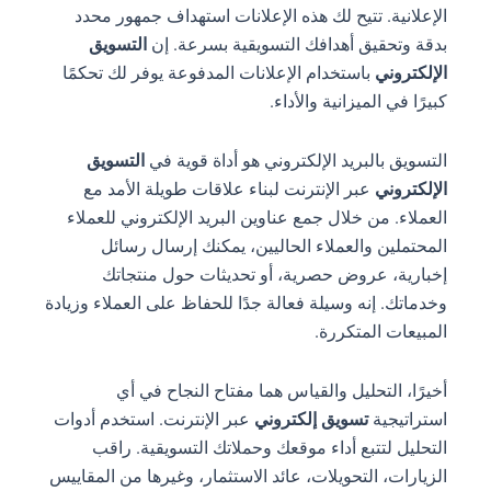
الإعلانية. تتيح لك هذه الإعلانات استهداف جمهور محدد
بدقة وتحقيق أهدافك التسويقية بسرعة. إن
التسويق
الإلكتروني
باستخدام الإعلانات المدفوعة يوفر لك تحكمًا
كبيرًا في الميزانية والأداء.
التسويق بالبريد الإلكتروني هو أداة قوية في
التسويق
الإلكتروني
عبر الإنترنت لبناء علاقات طويلة الأمد مع
العملاء. من خلال جمع عناوين البريد الإلكتروني للعملاء
المحتملين والعملاء الحاليين، يمكنك إرسال رسائل
إخبارية، عروض حصرية، أو تحديثات حول منتجاتك
وخدماتك. إنه وسيلة فعالة جدًا للحفاظ على العملاء وزيادة
المبيعات المتكررة.
أخيرًا، التحليل والقياس هما مفتاح النجاح في أي
استراتيجية
تسويق إلكتروني
عبر الإنترنت. استخدم أدوات
التحليل لتتبع أداء موقعك وحملاتك التسويقية. راقب
الزيارات، التحويلات، عائد الاستثمار، وغيرها من المقاييس