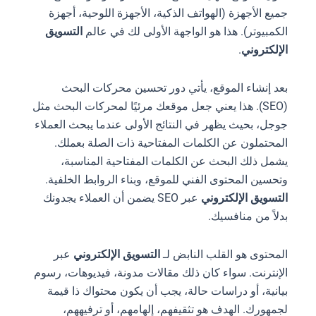
جميع الأجهزة (الهواتف الذكية، الأجهزة اللوحية، أجهزة
الكمبيوتر). هذا هو الواجهة الأولى لك في عالم
التسويق
الإلكتروني
.
بعد إنشاء الموقع، يأتي دور تحسين محركات البحث
(SEO). هذا يعني جعل موقعك مرئيًا لمحركات البحث مثل
جوجل، بحيث يظهر في النتائج الأولى عندما يبحث العملاء
المحتملون عن الكلمات المفتاحية ذات الصلة بعملك.
يشمل ذلك البحث عن الكلمات المفتاحية المناسبة،
وتحسين المحتوى الفني للموقع، وبناء الروابط الخلفية.
التسويق الإلكتروني
عبر SEO يضمن أن العملاء يجدونك
بدلاً من منافسيك.
المحتوى هو القلب النابض لـ
التسويق الإلكتروني
عبر
الإنترنت. سواء كان ذلك مقالات مدونة، فيديوهات، رسوم
بيانية، أو دراسات حالة، يجب أن يكون محتواك ذا قيمة
لجمهورك. الهدف هو تثقيفهم، إلهامهم، أو ترفيههم،