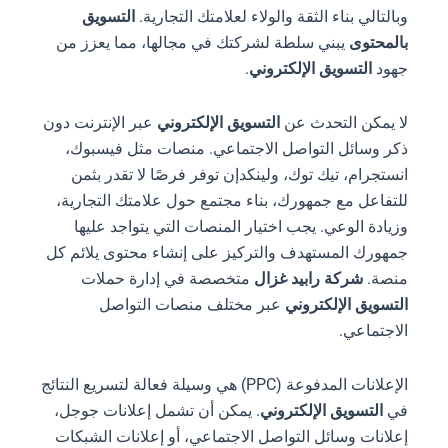
وبالتالي بناء الثقة والولاء لعلامتك التجارية.
التسويق
بالمحتوى
يبني سلطة لشركتك في مجالها، مما يعزز من
جهود
التسويق الإلكتروني
.
لا يمكن التحدث عن
التسويق الإلكتروني
عبر الإنترنت دون
ذكر وسائل التواصل الاجتماعي. منصات مثل فيسبوك،
انستجرام، تيك توك، ولينكدإن توفر فرصًا لا تقدر بثمن
للتفاعل مع جمهورك، بناء مجتمع حول علامتك التجارية،
وزيادة الوعي. يجب اختيار المنصات التي يتواجد عليها
جمهورك المستهدف والتركيز على إنشاء محتوى يلائم كل
منصة.
شركة رابيد غزال
متخصصة في إدارة حملات
التسويق الإلكتروني
عبر مختلف منصات التواصل
الاجتماعي.
الإعلانات المدفوعة (PPC) هي وسيلة فعالة لتسريع النتائج
في
التسويق الإلكتروني
. يمكن أن تشمل إعلانات جوجل،
إعلانات وسائل التواصل الاجتماعي، أو إعلانات الشبكات