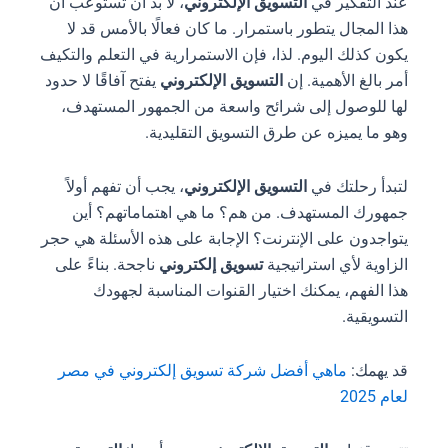
عند التفكير في
التسويق الإلكتروني
، لا بد أن تستوعب أن
هذا المجال يتطور باستمرار. ما كان فعالًا بالأمس قد لا
يكون كذلك اليوم. لذا، فإن الاستمرارية في التعلم والتكيف
أمر بالغ الأهمية. إن
التسويق الإلكتروني
يفتح آفاقًا لا حدود
لها للوصول إلى شرائح واسعة من الجمهور المستهدف،
وهو ما يميزه عن طرق التسويق التقليدية.
لتبدأ رحلتك في
التسويق الإلكتروني
، يجب أن تفهم أولاً
جمهورك المستهدف. من هم؟ ما هي اهتماماتهم؟ أين
يتواجدون على الإنترنت؟ الإجابة على هذه الأسئلة هي حجر
الزاوية لأي استراتيجية
تسويق إلكتروني
ناجحة. بناءً على
هذا الفهم، يمكنك اختيار القنوات المناسبة لجهودك
التسويقية.
قد يهمك:
ماهي أفضل شركة تسويق إلكتروني في مصر
لعام 2025