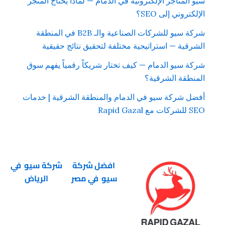
سيو المتاجر الإلكترونية في الدمام — لماذا يحتاج المتجر
الإلكتروني إلى SEO؟
شركة سيو للشركات الصناعية والـ B2B في المنطقة
الشرقية — استراتيجية مختلفة لتحقيق نتائج حقيقية
شركة سيو الدمام — كيف تختار شريكاً رقمياً يفهم سوق
المنطقة الشرقية؟
أفضل شركة سيو في الدمام والمنطقة الشرقية | خدمات
SEO للشركات مع Rapid Gazal
افضل شركة
شركة سيو في
سيو في مصر
الرياض