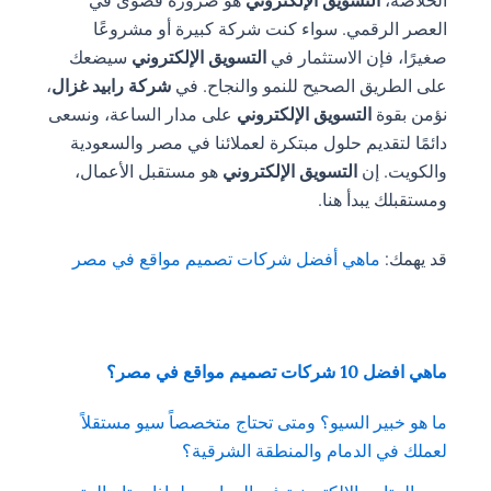
الخلاصة،
التسويق الإلكتروني
هو ضرورة قصوى في
العصر الرقمي. سواء كنت شركة كبيرة أو مشروعًا
صغيرًا، فإن الاستثمار في
التسويق الإلكتروني
سيضعك
على الطريق الصحيح للنمو والنجاح. في
شركة رابيد غزال
،
نؤمن بقوة
التسويق الإلكتروني
على مدار الساعة، ونسعى
دائمًا لتقديم حلول مبتكرة لعملائنا في مصر والسعودية
والكويت. إن
التسويق الإلكتروني
هو مستقبل الأعمال،
ومستقبلك يبدأ هنا.
قد يهمك:
ماهي أفضل شركات تصميم مواقع في مصر
ماهي افضل 10 شركات تصميم مواقع في مصر؟
ما هو خبير السيو؟ ومتى تحتاج متخصصاً سيو مستقلاً
لعملك في الدمام والمنطقة الشرقية؟