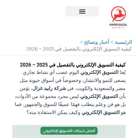
طي
ى
محتوى
افضل شركة سيو في مصر
الرئيسية
أخبار ونصائح
كيفية التسويق الإلكتروني بالتفصيل في 2025 – 2026
كيفية التسويق الإلكتروني بالتفصيل في 2025 – 2026
يُعدّ
التسويق الإلكتروني
اليوم عصب أي نشاط تجاري
يسعى للنمو والانتشار، وخصوصاً في أسواق حيوية مثل
مصر والسعودية والكويت. في
شركة رابيد غزال
، نؤمن
بأن
التسويق الإلكتروني
ليس مجرد مجموعة من الأدوات،
بل هو فن وعلم يتطلب فهمًا عميقًا للسوق والجمهور. فما
هو
التسويق الإلكتروني
وكيف يمكن الاستفادة منه؟