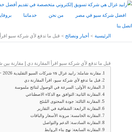
خطي
لى
افضل شركة سيو في مصر
من نحن
خدماتنا
بروفاي
لمحتوى
اتصل بنا
الرئيسية
أخبار ونصائح
قبل ما تدفع لأي شركة سيو اقرأ 
قبل ما تدفع لأي شركة سيو اقرأ المقارنة دي | مقارنة بين ش
مقارنة شاملة: رابيد غزال vs شركات السيو التقليدية 2026 — من يستحق استثمارك؟
قبل ما تدفع لأي شركة سيو، اقرأ المقارنة دي
المقارنة الأولى: السرعة في الوصول لنتائج ملموسة
المقارنة الثانية: التوافق مع الذكاء الاصطناعي
المقارنة الثالثة: جودة المحتوى المُنتَج
المقارنة الرابعة: الشفافية في التقارير
المقارنة الخامسة: مرونة الأسعار والباقات
المقارنة السادسة: الدعم والتواصل
المقارنة السابعة: نهج بناء الروابط