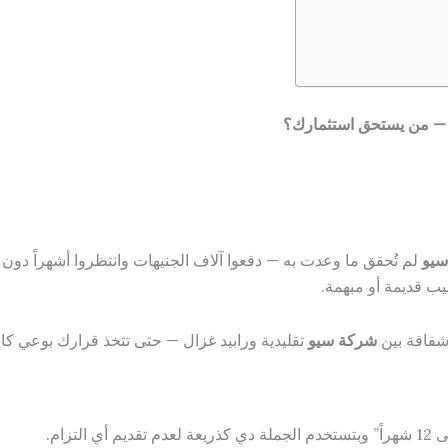
سيو
يب قديمة أو مبهمة.
وشفافة بين
شركة سيو
تقليدية ورابيد غزال — حتى تتخذ قرارك بوعي كا