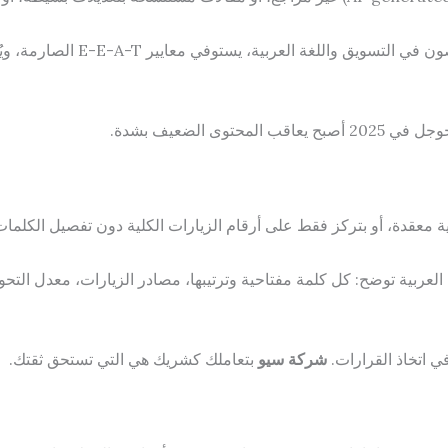
متمكنة بتنتج محتوى يكتبه مت
وى الضعيف بشدة.
ة العربية توضح: كل كلمة مفتاحية وترتيبها، مصادر الزيارات، معدل التح
 اتخاذ القرارات.
شركة سيو
بتعاملك كشريك هي التي تستحق ثقتك.