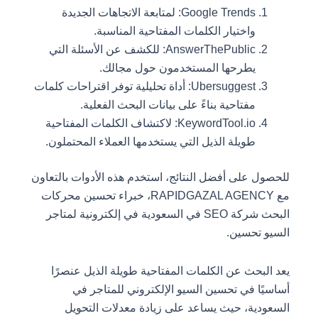
Google Trends: لمتابعة الاتجاهات الجديدة
واختيار الكلمات المفتاحية المناسبة.
AnswerThePublic: للكشف عن الأسئلة التي
يطرحها المستخدمون حول مجالك.
Ubersuggest: أداة تحليلية توفر اقتراحات كلمات
مفتاحية بناءً على بيانات البحث الفعلية.
KeywordTool.io: لاكتشاف الكلمات المفتاحية
طويلة الذيل التي يستخدمها العملاء المحتملون.
للحصول على أفضل النتائج، استخدم هذه الأدوات بالتعاون
مع RAPIDGAZAL AGENCY، خبراء تحسين محركات
البحث شركة SEO في السعودية في إلكترونية لمتاجر
السيو تحسين.
يعد البحث عن الكلمات المفتاحية طويلة الذيل عنصرًا
أساسيًا في تحسين السيو الإلكتروني للمتاجر في
السعودية، حيث يساعد على زيادة معدلات التحويل