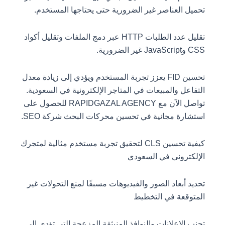
تحميل العناصر غير الضرورية حتى يحتاجها المستخدم.
تقليل عدد الطلبات HTTP عبر دمج الملفات وتقليل أكواد
CSS وJavaScript غير الضرورية.
تحسين FID يعزز تجربة المستخدم ويؤدي إلى زيادة معدل
التفاعل والمبيعات في المتاجر الإلكترونية في السعودية.
تواصل الآن مع RAPIDGAZAL AGENCY للحصول على
استشارة مجانية في تحسين محركات البحث شركة SEO.
كيفية تحسين CLS لتحقيق تجربة مستخدم مثالية لمتجرك
الإلكتروني في السعودي
تحديد أبعاد الصور والفيديوهات مسبقًا لمنع التحولات غير
المتوقعة في التخطيط
تجنب الإعلانات والنوافذ المنبثقة المزعجة التي تؤدي إلى