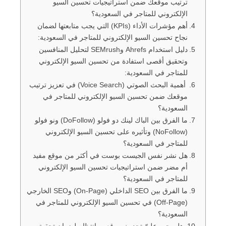
ترتيب موقعك ضمن استراتيجيات تحسين السيو
الإلكتروني للمتاجر في السعودية؟
أهم مؤشرات الأداء (KPIs) التي يجب متابعتها لضمان
نجاح تحسين السيو الإلكتروني للمتاجر في السعودية:
دليل استخدام Ahrefs وSEMrush لتحليل المنافسين
وتحقيق أقصى استفادة من تحسين السيو الإلكتروني
للمتاجر في السعودية:
أهمية البحث الصوتي (Voice Search) في تعزيز ترتيب
موقعك ضمن تحسين السيو الإلكتروني للمتاجر في
السعودية؟
ما الفرق بين الباك لينك دو فولو (DoFollow) ونو فولو
(NoFollow) وتأثيره على تحسين السيو الإلكتروني
للمتاجر في السعودية؟
هل نشر نفس الجيست بوست في أكثر من موقع مفيد
أم مضر ضمن استراتيجيات تحسين السيو الإلكتروني
للمتاجر في السعودية؟
ما الفرق بين SEO الداخلي (On-Page) وSEO الخارجي
(Off-Page) في تحسين السيو الإلكتروني للمتاجر في
السعودية؟
هل يجب عليّ تحديث موقعي بانتظام لضمان تحقيق