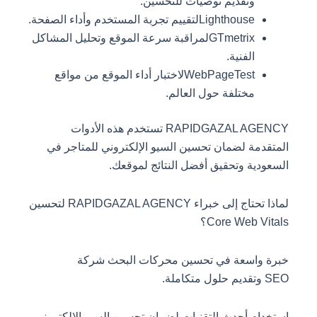
وتقديم توصيات للتحسين.
Lighthouseلتقييم تجربة المستخدم وأداء الصفحة.
GTmetrixلمراقبة سرعة الموقع وتحليل المشاكل
الفنية.
WebPageTestلاختبار أداء الموقع من مواقع
مختلفة حول العالم.
RAPIDGAZAL AGENCY تستخدم هذه الأدوات
المتقدمة لضمان تحسين السيو الإلكتروني للمتاجر في
السعودية وتحقيق أفضل النتائج لموقعك.
لماذا تحتاج إلى خبراء RAPIDGAZAL AGENCY لتحسين
Core Web Vitals؟
خبرة واسعة في تحسين محركات البحث شركة
SEO وتقديم حلول متكاملة.
استخدام أحدث التقنيات لضمان تحسين السيو الإلكتروني