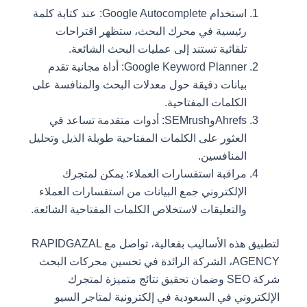
استخدام Google Autocomplete: عند كتابة كلمة
رئيسية في محرك البحث، ستظهر اقتراحات
تلقائية تستند إلى عمليات البحث الشائعة.
Google Keyword Planner: أداة مجانية تقدم
بيانات دقيقة حول معدلات البحث والمنافسة على
الكلمات المفتاحية.
AhrefsوSEMrush: أدوات متقدمة تساعد في
العثور على الكلمات المفتاحية طويلة الذيل وتحليل
المنافسين.
مراقبة استفسارات العملاء: يمكن لمتجرك
الإلكتروني جمع البيانات من استفسارات العملاء
والتعليقات لاستخلاص الكلمات المفتاحية الشائعة.
لتطبيق هذه الأساليب بفعالية، تواصل مع RAPIDGAZAL
AGENCY، الشركة الرائدة في تحسين محركات البحث
شركة SEO وضمان تحقيق نتائج متميزة لمتجرك
الإلكتروني في السعودية في إلكترونية لمتاجر السيو