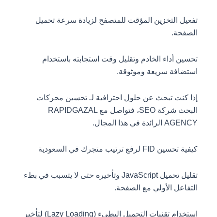
تفعيل التخزين المؤقت للمتصفح لزيادة سرعة تحميل
الصفحة.
تحسين أداء الخادم وتقليل وقت استجابته باستخدام
استضافة سريعة وموثوقة.
إذا كنت تبحث عن حلول احترافية لـ تحسين محركات
البحث شركة SEO، فتواصل مع RAPIDGAZAL
AGENCY الرائدة في هذا المجال.
كيفية تحسين FID لرفع ترتيب متجرك في السعودية
تقليل تحميل JavaScript وتأخيره حتى لا يتسبب في بطء
التفاعل الأولي مع الصفحة.
استخدام تقنيات التحميل البطيء (Lazy Loading) لتأخير