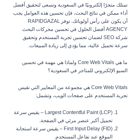
تمتلك متجرًا إلكترونيًا في السعودية وتسعى لتحقيق أفضل
أداء ممكن في نتائج البحث، فإن تحسين هذه العوامل يجب
أن يكون على رأس أولوياتك. توفر RAPIDGAZAL
AGENCY أفضل الحلول في تحسين محركات البحث
شركة SEO لضمان تحسين تجربة المستخدم وتحقيق
سرعة تحميل عالية، مما يؤدي إلى زيادة المبيعات.
ما هي Core Web Vitals ولماذا هي مهمة في تحسين
السيو الإلكتروني للمتاجر في السعودية؟
Core Web Vitals هي مجموعة من المعايير التي تقيس
تجربة المستخدم على صفحات الويب، وتشمل:
Largest Contentful Paint (LCP) – يقيس سرعة
تحميل أكبر عنصر مرئي في الصفحة.
First Input Delay (FID) – يقيس سرعة استجابة
الموقع عند تفاعل المستخدم.