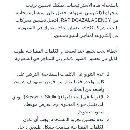
باستخدام هذه الاستراتيجيات، يمكنك تحسين ترتيب
متجرك الإلكتروني بسهولة. احصل على استشارة مجانية
من RAPIDGAZAL AGENCY، أفضل تحسين محركات
البحث شركة SEO، لضمان نجاح متجرك في السعودية
في إلكترونية لمتاجر السيو تحسين.
أخطاء يجب تجنبها عند استخدام الكلمات المفتاحية طويلة
الذيل في تحسين السيو الإلكتروني للمتاجر في السعودية
عدم التنويع في الكلمات المفتاحية: التركيز على
كلمة واحدة فقط يقلل من فرص استهداف شريحة
واسعة من العملاء.
الإفراط في استخدامها (Keyword Stuffing): يؤدي
إلى تقليل جودة المحتوى وقد يعرض موقعك
لعقوبات جوجل.
عدم تحسين تجربة المستخدم: يجب أن تكون
الكلمات المفتاحية مندمجة بشكل طبيعي داخل