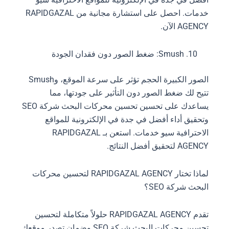
خدمات. احصل على استشارة مجانية من RAPIDGAZAL
AGENCY الآن.
Smush: ضغط الصور دون فقدان الجودة
الصور الكبيرة الحجم تؤثر على سرعة الموقع، وSmush
تتيح لك ضغط الصور دون التأثير على جودتها، مما
يساعدك على تحسين تحسين محركات البحث شركة SEO
وتحقيق أداء أفضل في جدة في الإلكترونية للمواقع
الاحترافية سيو خدمات. استعن بـ RAPIDGAZAL
AGENCY لتحقيق أفضل النتائج.
لماذا تختار RAPIDGAZAL AGENCY لتحسين محركات
البحث شركة SEO؟
تقدم RAPIDGAZAL AGENCY حلولاً متكاملة لتحسين
تحسين محركات البحث شركة SEO وضمان تصدر موقعك