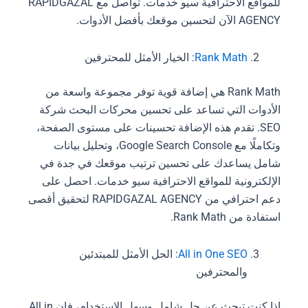
للمواقع الاحترافية سيو خدمات. تواصل مع RAPIDGAZAL
AGENCY الآن لتحسين موقعك بأفضل الأدوات.
Rank Math
: الخيار الأمثل للمحترفين
Rank Math هي إضافة قوية توفر مجموعة واسعة من
الأدوات التي تساعد على تحسين محركات البحث شركة
SEO. تقدم هذه الإضافة تحسينات على مستوى الصفحة،
وتكاملًا مع Google Search Console، وتحليل بيانات
شامل يساعدك على تحسين ترتيب موقعك في جدة في
الإلكترونية للمواقع الاحترافية سيو خدمات. احصل على
دعم احترافي من RAPIDGAZAL AGENCY لتحقيق أقصى
استفادة من Rank Math.
All in One SEO
: الحل الأمثل للمبتدئين
والمحترفين
إذا كنت تبحث عن حل شامل وسهل الاستخدام، فإن All in