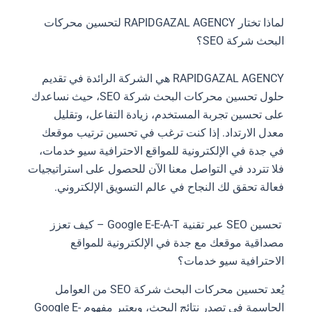
لماذا تختار RAPIDGAZAL AGENCY لتحسين محركات
البحث شركة SEO؟
RAPIDGAZAL AGENCY هي الشركة الرائدة في تقديم
حلول تحسين محركات البحث شركة SEO، حيث نساعدك
على تحسين تجربة المستخدم، زيادة التفاعل، وتقليل
معدل الارتداد. إذا كنت ترغب في تحسين ترتيب موقعك
في جدة في الإلكترونية للمواقع الاحترافية سيو خدمات،
فلا تتردد في التواصل معنا الآن للحصول على استراتيجيات
فعالة تحقق لك النجاح في عالم التسويق الإلكتروني.
تحسين SEO عبر تقنية Google E-E-A-T – كيف تعزز
مصداقية موقعك مع جدة في الإلكترونية للمواقع
الاحترافية سيو خدمات؟
يُعد تحسين محركات البحث شركة SEO من العوامل
الحاسمة في تصدر نتائج البحث، ويعتبر مفهوم Google E-