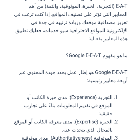
E-A-T (التجربة، الخبرة، الموثوقية، والثقة) من أهم
المعايير التي تؤثر على تصنيف المواقع. إذا كنت ترغب في
تعزيز مصداقية موقعك وزيادة ترتيبه في جدة في
الإلكترونية للمواقع الاحترافية سيو خدمات، فعليك تطبيق
هذه المعايير بفعالية.
ما هو مفهوم Google E-E-A-T؟
Google E-E-A-T هو إطار عمل يحدد جودة المحتوى عبر
أربعة معايير رئيسية:
التجربة (Experience): مدى خبرة الكاتب أو
الموقع في تقديم المعلومات بناءً على تجارب
حقيقية.
الخبرة (Expertise): مدى معرفة الكاتب أو الموقع
بالمجال الذي يتحدث عنه.
الموثوقية (Authoritativeness): مدى موثوقية