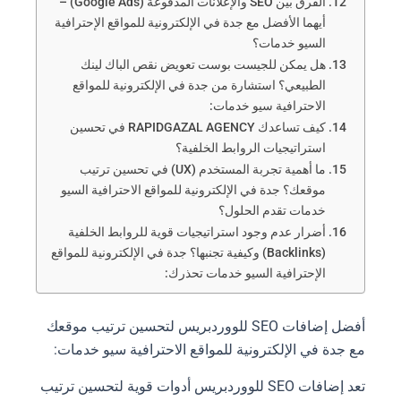
الفرق بين SEO والإعلانات المدفوعة (Google Ads) –
أيهما الأفضل مع جدة في الإلكترونية للمواقع الإحترافية
السيو خدمات؟
هل يمكن للجيست بوست تعويض نقص الباك لينك
الطبيعي؟ استشارة من جدة في الإلكترونية للمواقع
الاحترافية سيو خدمات:
كيف تساعدك RAPIDGAZAL AGENCY في تحسين
استراتيجيات الروابط الخلفية؟
ما أهمية تجربة المستخدم (UX) في تحسين ترتيب
موقعك؟ جدة في الإلكترونية للمواقع الاحترافية السيو
خدمات تقدم الحلول؟
أضرار عدم وجود استراتيجيات قوية للروابط الخلفية
(Backlinks) وكيفية تجنبها؟ جدة في الإلكترونية للمواقع
الإحترافية السيو خدمات تحذرك:
أفضل إضافات SEO للووردبريس لتحسين ترتيب موقعك
مع جدة في الإلكترونية للمواقع الاحترافية سيو خدمات:
تعد إضافات SEO للووردبريس أدوات قوية لتحسين ترتيب