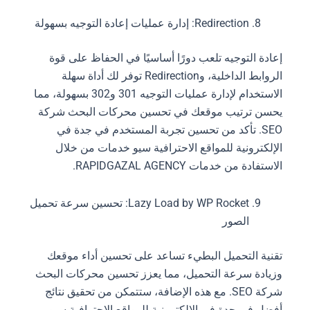
Redirection: إدارة عمليات إعادة التوجيه بسهولة
إعادة التوجيه تلعب دورًا أساسيًا في الحفاظ على قوة
الروابط الداخلية، وRedirection توفر لك أداة سهلة
الاستخدام لإدارة عمليات التوجيه 301 و302 بسهولة، مما
يحسن ترتيب موقعك في تحسين محركات البحث شركة
SEO. تأكد من تحسين تجربة المستخدم في جدة في
الإلكترونية للمواقع الاحترافية سيو خدمات من خلال
الاستفادة من خدمات RAPIDGAZAL AGENCY.
Lazy Load by WP Rocket: تحسين سرعة تحميل
الصور
تقنية التحميل البطيء تساعد على تحسين أداء موقعك
وزيادة سرعة التحميل، مما يعزز تحسين محركات البحث
شركة SEO. مع هذه الإضافة، ستتمكن من تحقيق نتائج
أفضل في جدة في الإلكترونية للمواقع الاحترافية سيو