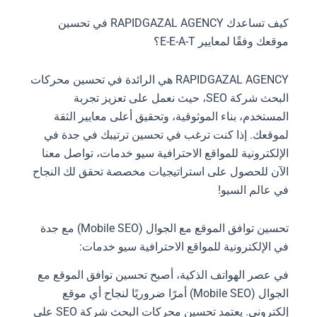
كيف تساعدك RAPIDGAZAL AGENCY في تحسين
موقعك وفقًا لمعايير E-E-A-T؟
RAPIDGAZAL AGENCY هي الرائدة في تحسين محركات
البحث شركة SEO، حيث نعمل على تعزيز تجربة
المستخدم، بناء الموثوقية، وتحقيق أعلى معايير الثقة
لموقعك. إذا كنت ترغب في تحسين ترتيبك في جدة في
الإلكترونية للمواقع الاحترافية سيو خدمات، تواصل معنا
الآن للحصول على استراتيجيات مخصصة تحقق لك النجاح
في عالم السيو!
تحسين توافق الموقع مع الجوال (Mobile SEO) مع جدة
في الإلكترونية للمواقع الاحترافية سيو خدمات:
في عصر الهواتف الذكية، أصبح تحسين توافق الموقع مع
الجوال (Mobile SEO) أمرًا ضروريًا لنجاح أي موقع
إلكتروني. يعتمد تحسين محركات البحث شركة SEO على