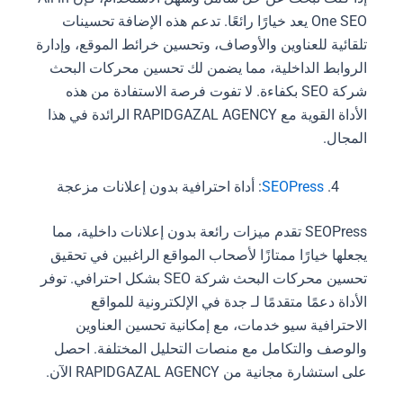
One SEO يعد خيارًا رائعًا. تدعم هذه الإضافة تحسينات
تلقائية للعناوين والأوصاف، وتحسين خرائط الموقع، وإدارة
الروابط الداخلية، مما يضمن لك تحسين محركات البحث
شركة SEO بكفاءة. لا تفوت فرصة الاستفادة من هذه
الأداة القوية مع RAPIDGAZAL AGENCY الرائدة في هذا
المجال.
SEOPress
: أداة احترافية بدون إعلانات مزعجة
SEOPress تقدم ميزات رائعة بدون إعلانات داخلية، مما
يجعلها خيارًا ممتازًا لأصحاب المواقع الراغبين في تحقيق
تحسين محركات البحث شركة SEO بشكل احترافي. توفر
الأداة دعمًا متقدمًا لـ جدة في الإلكترونية للمواقع
الاحترافية سيو خدمات، مع إمكانية تحسين العناوين
والوصف والتكامل مع منصات التحليل المختلفة. احصل
على استشارة مجانية من RAPIDGAZAL AGENCY الآن.