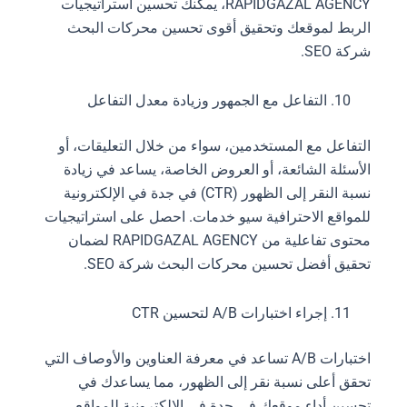
RAPIDGAZAL AGENCY، يمكنك تحسين استراتيجيات
الربط لموقعك وتحقيق أقوى تحسين محركات البحث
شركة SEO.
التفاعل مع الجمهور وزيادة معدل التفاعل
التفاعل مع المستخدمين، سواء من خلال التعليقات، أو
الأسئلة الشائعة، أو العروض الخاصة، يساعد في زيادة
نسبة النقر إلى الظهور (CTR) في جدة في الإلكترونية
للمواقع الاحترافية سيو خدمات. احصل على استراتيجيات
محتوى تفاعلية من RAPIDGAZAL AGENCY لضمان
تحقيق أفضل تحسين محركات البحث شركة SEO.
إجراء اختبارات A/B لتحسين CTR
اختبارات A/B تساعد في معرفة العناوين والأوصاف التي
تحقق أعلى نسبة نقر إلى الظهور، مما يساعدك في
تحسين أداء موقعك في جدة في الإلكترونية للمواقع