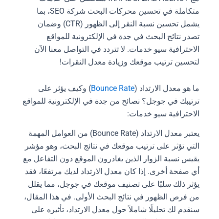
متكاملة في تحسين محركات البحث شركة SEO، بما
يشمل تحسين نسبة النقر إلى الظهور (CTR) وضمان
تصدر نتائج البحث في جدة في الإلكترونية للمواقع
الاحترافية سيو خدمات. لا تتردد في التواصل معنا الآن
لتحسين ترتيب موقعك وزيادة معدل النقرات!
ما هو معدل الارتداد (
Bounce Rate
) وكيف يؤثر على
ترتيبك في جوجل؟ نصائح من جدة في الإلكترونية للمواقع
الاحترافية سيو خدمات:
يعتبر معدل الارتداد (Bounce Rate) من العوامل المهمة
التي تؤثر على ترتيب موقعك في نتائج البحث، وهو مؤشر
يقيس نسبة الزوار الذين يغادرون الموقع دون التفاعل مع
أي صفحة أخرى. إذا كان معدل الارتداد لديك مرتفعًا، فقد
يؤثر ذلك سلبًا على تصنيف موقعك في جوجل، مما يقلل
من فرص الظهور في نتائج البحث الأولى. في هذا المقال،
سنقدم لك تحليلًا شاملاً حول معدل الارتداد، تأثيره على