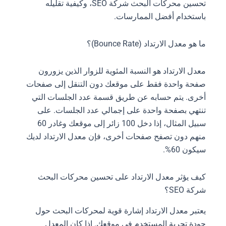
تحسين محركات البحث شركة SEO، وكيفية تقليله
باستخدام أفضل الممارسات.
ما هو معدل الارتداد (Bounce Rate)؟
معدل الارتداد هو النسبة المئوية للزوار الذين يزورون
صفحة واحدة فقط على موقعك دون التنقل إلى صفحات
أخرى. يتم حسابه عن طريق قسمة عدد الجلسات التي
تنتهي بصفحة واحدة على إجمالي عدد الجلسات. على
سبيل المثال، إذا دخل 100 زائر إلى موقعك وغادر 60
منهم دون تصفح صفحات أخرى، فإن معدل الارتداد لديك
سيكون 60%.
كيف يؤثر معدل الارتداد على تحسين محركات البحث
شركة SEO؟
يعتبر معدل الارتداد إشارة قوية لمحركات البحث حول
جودة تجربة المستخدم في موقعك. إذا كان المعدل