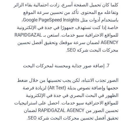
كلما كان تحميل الصفحة أسرع، زادت احتمالية بقاء الزائر
وتفاعله مع المحتوى. تأكد من تحسين سرعة الموقع
باستخدام أدوات مثل Google PageSpeed Insights،
خاصة إذا كنت تستهدف جمهورًا في جدة في الإلكترونية
للمواقع الاحترافية سيو خدمات. استعن بـ RAPIDGAZAL
AGENCY لضمان سرعة موقعك وتحقيق أفضل تحسين
محركات البحث شركة SEO.
إضافة صور جذابة ومحسنة لمحركات البحث
الصور تجذب الانتباه، لكن يجب تحسينها من خلال ضغط
حجمها وإضافة نصوص بديلة (Alt Text) لزيادة فرصة
الظهور في البحث البصري في جدة في الإلكترونية
للمواقع الاحترافية سيو خدمات. احصل على استراتيجيات
تحسين الصور من RAPIDGAZAL AGENCY لضمان
تحقيق أفضل تحسين محركات البحث شركة SEO.