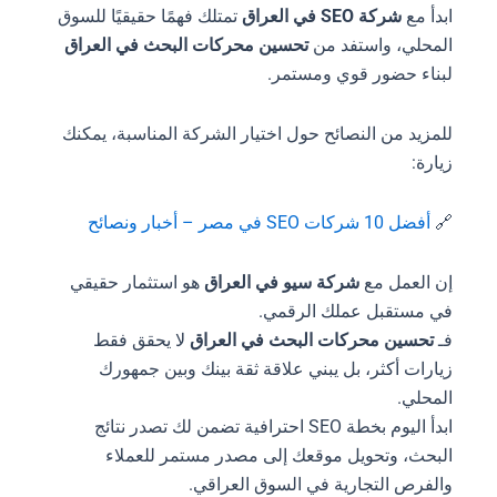
ابدأ مع
شركة SEO في العراق
تمتلك فهمًا حقيقيًا للسوق
المحلي، واستفد من
تحسين محركات البحث في العراق
لبناء حضور قوي ومستمر.
للمزيد من النصائح حول اختيار الشركة المناسبة، يمكنك
زيارة:
🔗
أفضل 10 شركات SEO في مصر – أخبار ونصائح
إن العمل مع
شركة سيو في العراق
هو استثمار حقيقي
في مستقبل عملك الرقمي.
فـ
تحسين محركات البحث في العراق
لا يحقق فقط
زيارات أكثر، بل يبني علاقة ثقة بينك وبين جمهورك
المحلي.
ابدأ اليوم بخطة SEO احترافية تضمن لك تصدر نتائج
البحث، وتحويل موقعك إلى مصدر مستمر للعملاء
والفرص التجارية في السوق العراقي.