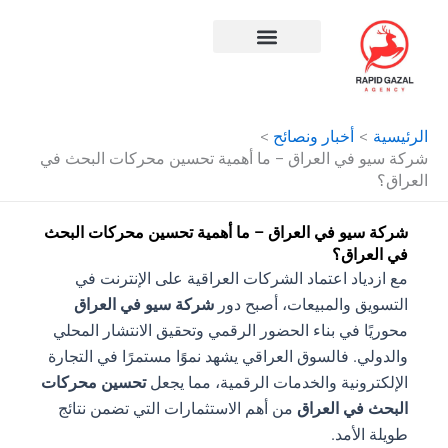
طي
ى
محتوى
افضل شركة سيو في مصر
الرئيسية
أخبار ونصائح
شركة سيو في العراق – ما أهمية تحسين محركات البحث في
العراق؟
شركة سيو في العراق – ما أهمية تحسين محركات البحث
في العراق؟
مع ازدياد اعتماد الشركات العراقية على الإنترنت في
التسويق والمبيعات، أصبح دور
شركة سيو في العراق
محوريًا في بناء الحضور الرقمي وتحقيق الانتشار المحلي
والدولي. فالسوق العراقي يشهد نموًا مستمرًا في التجارة
الإلكترونية والخدمات الرقمية، مما يجعل
تحسين محركات
البحث في العراق
من أهم الاستثمارات التي تضمن نتائج
طويلة الأمد.