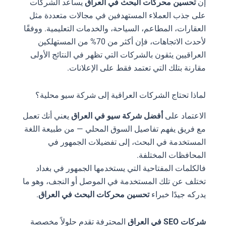
إن
تحسين محركات البحث في العراق
يساعد الشركات
على جذب العملاء المستهدفين في مجالات متعددة مثل
العقارات، المطاعم، السياحة، والخدمات التعليمية. ووفقًا
لأحدث الاتجاهات، فإن أكثر من 70% من المستهلكين
العراقيين يثقون بالشركات التي تظهر في النتائج الأولى
مقارنة بتلك التي تعتمد فقط على الإعلانات.
لماذا تحتاج الشركات العراقية إلى شركة سيو محلية؟
الاعتماد على
أفضل شركة سيو في العراق
يعني أنك تعمل
مع فريق يفهم تفاصيل السوق المحلي — من طبيعة اللغة
المستخدمة في البحث، إلى تفضيلات الجمهور في
المحافظات المختلفة.
فالكلمات المفتاحية التي يستخدمها الجمهور في بغداد
تختلف عن تلك المستخدمة في الموصل أو النجف، وهو ما
يدركه جيدًا خبراء
تحسين محركات البحث في العراق
.
شركات SEO في العراق
المحترفة تقدم حلولاً مخصصة