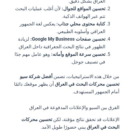
العراق بشكل دقيق.
تحسين المواقع للجوال:
لأن أغلب عمليات البحث
تتم عبر الهواتف الذكية.
كتابة محتوى محلي جذاب:
يعكس لغة الجمهور
العراقي وأسلوبه الطبيعي.
تحسين صفحات Google My Business:
لزيادة
الظهور في نتائج البحث الجغرافية داخل العراق.
تحسين سرعة الموقع وأمانه:
وهو عامل مهم جدًا
في تصنيف جوجل.
من خلال هذه الاستراتيجيات، تضمن
أفضل شركة سيو
تحسين محركات البحث في العراق
أن يظهر موقعك دائمًا
أمام الجمهور المستهدف.
الفرق بين السيو والإعلانات المدفوعة في العراق
الإعلانات قد تحقق نتائج مؤقتة، لكن
تحسين محركات
البحث في العراق
يبني حضورًا طويل الأمد.