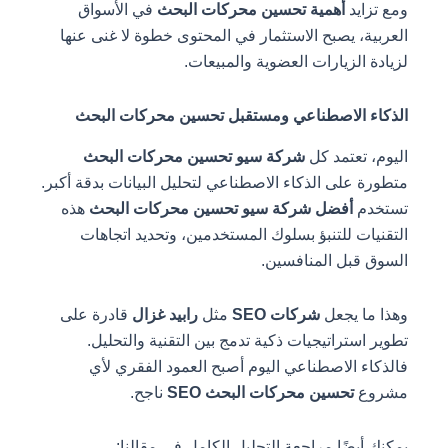
ومع تزايد
أهمية تحسين محركات البحث
في الأسواق
العربية، يصبح الاستثمار في المحتوى خطوة لا غنى عنها
لزيادة الزيارات العضوية والمبيعات.
الذكاء الاصطناعي ومستقبل تحسين محركات البحث
اليوم، تعتمد كل
شركة سيو تحسين محركات البحث
متطورة على الذكاء الاصطناعي لتحليل البيانات بدقة أكبر.
تستخدم
أفضل شركة سيو تحسين محركات البحث
هذه
التقنيات للتنبؤ بسلوك المستخدمين، وتحديد اتجاهات
السوق قبل المنافسين.
وهذا ما يجعل
شركات SEO
مثل
رابيد غزال
قادرة على
تطوير استراتيجيات ذكية تدمج بين التقنية والتحليل.
فالذكاء الاصطناعي اليوم أصبح العمود الفقري لأي
مشروع
تحسين محركات البحث SEO
ناجح.
يمكنك أيضًا مراجعة التحليل الكامل في مقالنا: