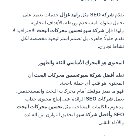
تقدّم
شركة SEO
مثل
رابيد غزال
خدمات تعتمد على
تحليل سلوك المستخدم وربطه بالأهداف التجارية.
ولهذا فإن
شركة سيو تحسين محركات البحث
الاحترافية لا
تقدم حلولًا جاهزة، بل تصمم استراتيجية مخصصة لكل
نشاط تجاري.
المحتوى هو المحرك الأساسي للثقة والظهور
تعلم
أفضل شركة سيو تحسين محركات البحث
أن
المحتوى هو قلب أي حملة ناجحة.
فهو ما يميز موقعك أمام محركات البحث والمستخدمين.
تعمل
شركات SEO
الرائدة على إنتاج محتوى جذاب
مدعوم بالكلمات المفتاحية مثل
تحسين محركات البحث
SEO
و
أفضل شركة سيو
لتحقيق التوازن بين الفائدة
والأداء التقني.