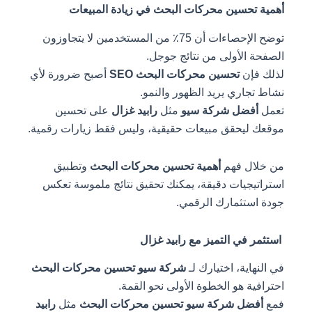
أهمية تحسين محركات البحث في زيادة المبيعات
توضح الإحصاءات أن 75٪ من المستخدمين لا يتجاوزون
الصفحة الأولى من نتائج جوجل.
لذلك فإن
تحسين محركات البحث SEO
أصبح ضرورة لأي
نشاط تجاري يريد الظهور والنمو.
تعمل
أفضل شركة سيو
مثل
رابيد غزال
على تحسين
موقعك ليحقق مبيعات حقيقية، وليس فقط زيارات رقمية.
من خلال فهم
أهمية تحسين محركات البحث
وتطبيق
استراتيجيات دقيقة، يمكنك تحقيق نتائج ملموسة تعكس
جودة استثمارك الرقمي.
استثمر في التميز مع رابيد غزال
في النهاية، اختيارك لـ
شركة سيو تحسين محركات البحث
احترافية هو الخطوة الأولى نحو القمة.
فمع
أفضل شركة سيو تحسين محركات البحث
مثل
رابيد