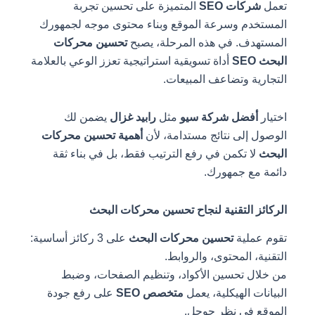
تعمل
شركات SEO
المتميزة على تحسين تجربة
المستخدم وسرعة الموقع وبناء محتوى موجه لجمهورك
المستهدف. في هذه المرحلة، يصبح
تحسين محركات
البحث SEO
أداة تسويقية استراتيجية تعزز الوعي بالعلامة
التجارية وتضاعف المبيعات.
اختيار
أفضل شركة سيو
مثل
رابيد غزال
يضمن لك
الوصول إلى نتائج مستدامة، لأن
أهمية تحسين محركات
البحث
لا تكمن في رفع الترتيب فقط، بل في بناء ثقة
دائمة مع جمهورك.
الركائز التقنية لنجاح تحسين محركات البحث
تقوم عملية
تحسين محركات البحث
على 3 ركائز أساسية:
التقنية، المحتوى، والروابط.
من خلال تحسين الأكواد، وتنظيم الصفحات، وضبط
البيانات الهيكلية، يعمل
متخصص SEO
على رفع جودة
الموقع في نظر جوجل.