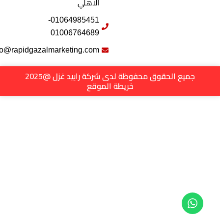
الاهلي
01064985451-
01006764689
info@rapidgazalmarketing.com
جميع الحقوق محفوظة لدى شركة رابيد غزل @2025
خريطة الموقع