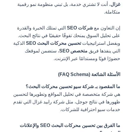
غزال
، أنت لا تشتري خدمة، بل تبني منظومة نمو رقمية
متكاملة.
إن التعاون مع
شركات SEO
التي تمتلك الخبرة والقدرة
على تحليل السوق يمنحك تفوقًا حقيقيًا في نتائج البحث.
وبفضل استراتيجيات
تحسين محركات البحث SEO
الذكية
التي ينفذها فريق
متخصص SEO
، ستضمن لموقعك
حضورًا قويًا ومستدامًا عبر الإنترنت.
الأسئلة الشائعة (FAQ Schema)
ما المقصود بـ شركة سيو تحسين محركات البحث؟
هي شركة متخصصة في تحليل المواقع وتطويرها لتحسين
ظهورها في نتائج جوجل، مثل شركة رابيد غزال التي تقدم
خدمات سيو احترافية للشركات.
ما الفرق بين تحسين محركات البحث SEO والإعلانات