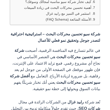
كيف تختار شركة سيو مناسبة لمجالك وسوقك؟
أهمية تحسين محركات البحث في زيادة المبيعات
استثمر في التميز مع رابيد غزال
الأسئلة الشائعة (FAQ Schema)
شركة سيو تحسين محركات البحث – استراتيجية احترافية
لتصدر جوجل وتحقيق نمو فعلي للأعمال
في عالم تتسارع فيه المنافسة الرقمية، أصبحت
شركة
سيو تحسين محركات البحث
هي العنصر الأساسي في
نجاح أي مشروع رقمي. فمع تزايد الاعتماد على الإنترنت،
فإن ظهور موقعك في الصفحة الأولى من جوجل لم يعد
رفاهية، بل ضرورة لزيادة الأرباح. التعامل مع
أفضل شركة
سيو تحسين محركات البحث
يعني أنك تختار شريكًا يفهم
بيانات السوق ويحولها إلى خطة نمو حقيقية.
تُعد شركة
رابيد غزال
من الشركات الرائدة في مجال
شركات SEO
، حيث تقدم حلولاً متكاملة تدمج بين التحليل