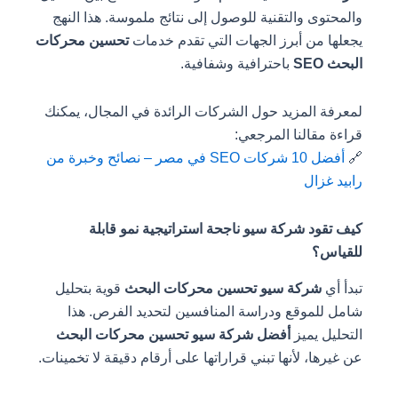
والمحتوى والتقنية للوصول إلى نتائج ملموسة. هذا النهج
يجعلها من أبرز الجهات التي تقدم خدمات
تحسين محركات
البحث SEO
باحترافية وشفافية.
لمعرفة المزيد حول الشركات الرائدة في المجال، يمكنك
قراءة مقالنا المرجعي:
🔗
أفضل 10 شركات SEO في مصر – نصائح وخبرة من
رابيد غزال
كيف تقود شركة سيو ناجحة استراتيجية نمو قابلة
للقياس؟
تبدأ أي
شركة سيو تحسين محركات البحث
قوية بتحليل
شامل للموقع ودراسة المنافسين لتحديد الفرص. هذا
التحليل يميز
أفضل شركة سيو تحسين محركات البحث
عن غيرها، لأنها تبني قراراتها على أرقام دقيقة لا تخمينات.