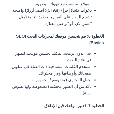
الموقع لتتناسب مع هويتك البصرية.
دعوات لاتخاذ إجراء (CTAs):
أضف أزرارًا واضحة
تشجع الزوار على القيام بالخطوة التالية (مثل
“اشترِ الآن” أو “تواصل معنا”).
الخطوة 6: قم بتحسين موقعك لمحركات البحث (SEO
Basics)
حتى بدون برمجة، يمكنك تحسين موقعك ليظهر
في نتائج البحث.
استخدم الكلمات المفتاحية ذات الصلة في عناوين
صفحاتك وأوصافها وفي محتواك.
اجعل المحتوى قيمًا ومفيدًا لجمهورك.
تأكد من أن الصور محسّنة (مضغوطة ولها نصوص
بديلة).
الخطوة 7: اختبر موقعك قبل الإطلاق