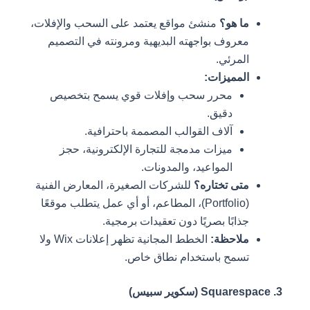
ما هو؟
منشئ مواقع يعتمد على السحب والإفلات،
معروف بواجهته البديهية ومرونته في التصميم
المرئي.
المميزات:
محرر سحب وإفلات قوي يسمح بتخصيص
دقيق.
آلاف القوالب المصممة باحترافية.
ميزات مدمجة للتجارة الإلكترونية، حجز
المواعيد، والمدونات.
متى تختاره؟
للشركات الصغيرة، المعارض الفنية
(Portfolio)، المطاعم، أو أي عمل يتطلب موقعًا
جذابًا بصريًا دون تعقيدات برمجية.
ملاحظة:
الخطط المجانية تظهر إعلانات Wix ولا
تسمح باستخدام نطاق خاص.
3. Squarespace (سكوير سبيس)