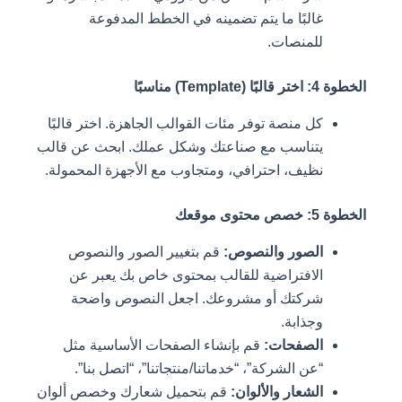
غالبًا ما يتم تضمينه في الخطط المدفوعة
للمنصات.
الخطوة 4: اختر قالبًا (Template) مناسبًا
كل منصة توفر مئات القوالب الجاهزة. اختر قالبًا
يتناسب مع صناعتك وشكل عملك. ابحث عن قالب
نظيف، احترافي، ومتجاوب مع الأجهزة المحمولة.
الخطوة 5: خصص محتوى موقعك
الصور والنصوص:
قم بتغيير الصور والنصوص
الافتراضية للقالب بمحتوى خاص بك يعبر عن
شركتك أو مشروعك. اجعل النصوص واضحة
وجذابة.
الصفحات:
قم بإنشاء الصفحات الأساسية مثل
“عن الشركة”، “خدماتنا/منتجاتنا”، “اتصل بنا”.
الشعار والألوان:
قم بتحميل شعارك وخصص ألوان