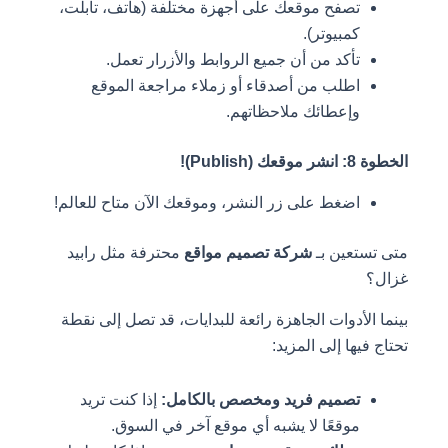
تصفح موقعك على أجهزة مختلفة (هاتف، تابلت،
كمبيوتر).
تأكد من أن جميع الروابط والأزرار تعمل.
اطلب من أصدقاء أو زملاء مراجعة الموقع
وإعطائك ملاحظاتهم.
الخطوة 8: انشر موقعك (Publish)!
اضغط على زر النشر، وموقعك الآن متاح للعالم!
متى تستعين بـ
شركة تصميم مواقع
محترفة مثل رابيد
غزال؟
بينما الأدوات الجاهزة رائعة للبدايات، قد تصل إلى نقطة
تحتاج فيها إلى المزيد:
تصميم فريد ومخصص بالكامل:
إذا كنت تريد
موقعًا لا يشبه أي موقع آخر في السوق.