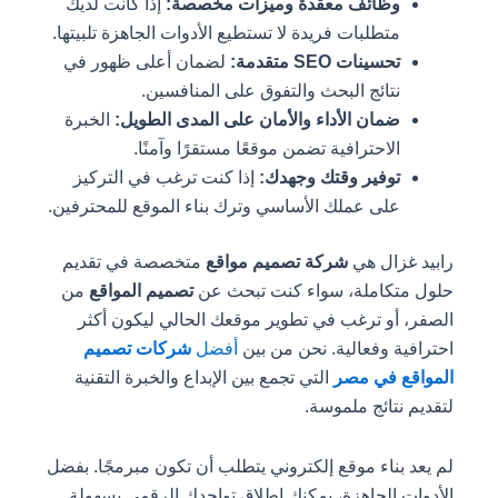
وظائف معقدة وميزات مخصصة:
إذا كانت لديك
متطلبات فريدة لا تستطيع الأدوات الجاهزة تلبيتها.
تحسينات SEO متقدمة:
لضمان أعلى ظهور في
نتائج البحث والتفوق على المنافسين.
ضمان الأداء والأمان على المدى الطويل:
الخبرة
الاحترافية تضمن موقعًا مستقرًا وآمنًا.
توفير وقتك وجهدك:
إذا كنت ترغب في التركيز
على عملك الأساسي وترك بناء الموقع للمحترفين.
رابيد غزال هي
شركة تصميم مواقع
متخصصة في تقديم
حلول متكاملة، سواء كنت تبحث عن
تصميم المواقع
من
الصفر، أو ترغب في تطوير موقعك الحالي ليكون أكثر
احترافية وفعالية. نحن من بين
أفضل
شركات تصميم
المواقع في مصر
التي تجمع بين الإبداع والخبرة التقنية
لتقديم نتائج ملموسة.
لم يعد بناء موقع إلكتروني يتطلب أن تكون مبرمجًا. بفضل
الأدوات الجاهزة، يمكنك إطلاق تواجدك الرقمي بسهولة