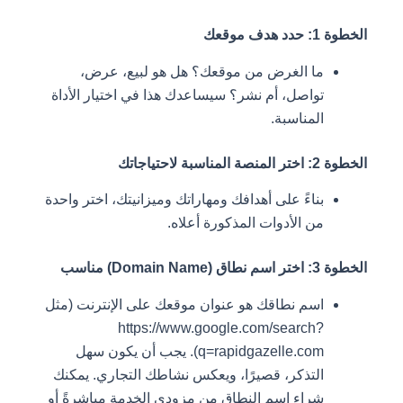
الخطوة 1: حدد هدف موقعك
ما الغرض من موقعك؟ هل هو لبيع، عرض،
تواصل، أم نشر؟ سيساعدك هذا في اختيار الأداة
المناسبة.
الخطوة 2: اختر المنصة المناسبة لاحتياجاتك
بناءً على أهدافك ومهاراتك وميزانيتك، اختر واحدة
من الأدوات المذكورة أعلاه.
الخطوة 3: اختر اسم نطاق (Domain Name) مناسب
اسم نطاقك هو عنوان موقعك على الإنترنت (مثل
https://www.google.com/search?
q=rapidgazelle.com). يجب أن يكون سهل
التذكر، قصيرًا، ويعكس نشاطك التجاري. يمكنك
شراء اسم النطاق من مزودي الخدمة مباشرةً أو