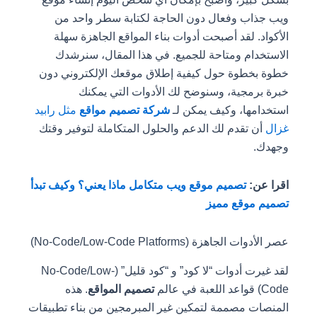
ويب جذاب وفعال دون الحاجة لكتابة سطر واحد من
الأكواد. لقد أصبحت أدوات بناء المواقع الجاهزة سهلة
الاستخدام ومتاحة للجميع. في هذا المقال، سنرشدك
خطوة بخطوة حول كيفية إطلاق موقعك الإلكتروني دون
خبرة برمجية، وسنوضح لك الأدوات التي يمكنك
استخدامها، وكيف يمكن لـ
شركة تصميم مواقع
مثل رابيد
غزال
أن تقدم لك الدعم والحلول المتكاملة لتوفير وقتك
وجهدك.
اقرا عن:
تصميم موقع ويب متكامل ماذا يعني؟ وكيف تبدأ
تصميم موقع مميز
عصر الأدوات الجاهزة (No-Code/Low-Code Platforms)
لقد غيرت أدوات “لا كود” و “كود قليل” (No-Code/Low-
Code) قواعد اللعبة في عالم
تصميم المواقع
. هذه
المنصات مصممة لتمكين غير المبرمجين من بناء تطبيقات