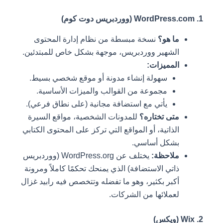
1. WordPress.com (ووردبريس دوت كوم)
ما هو؟
نسخة مبسطة من نظام إدارة المحتوى
الشهير ووردبريس، موجهة بشكل خاص للمبتدئين.
المميزات:
سهولة إنشاء مدونة أو موقع شخصي بسيط.
مجموعة من القوالب والميزات الأساسية.
يأتي مع استضافة مجانية (على نطاق فرعي).
متى تختاره؟
للمدونات الشخصية، مواقع السيرة
الذاتية، أو المواقع التي تركز على المحتوى الكتابي
بشكل أساسي.
ملاحظة:
يختلف عن WordPress.org (ووردبريس
ذاتي الاستضافة) الذي يمنحك تحكمًا كاملاً ومرونة
أكبر بكثير، وهو ما تفضله وتتخصص فيه رابيد غزال
لعملائها من الشركات.
2. Wix (ويكس)