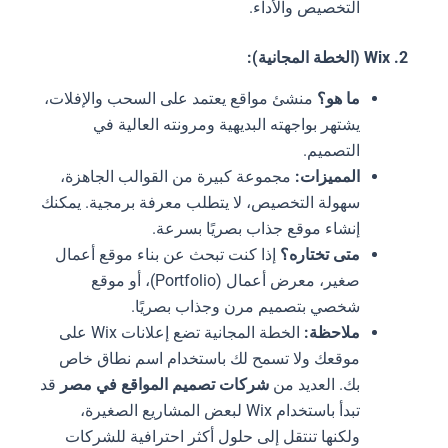
التخصيص والأداء.
2. Wix (الخطة المجانية):
ما هو؟
منشئ مواقع يعتمد على السحب والإفلات،
يشتهر بواجهته البديهية ومرونته العالية في
التصميم.
المميزات:
مجموعة كبيرة من القوالب الجاهزة،
سهولة التخصيص، لا يتطلب معرفة برمجية. يمكنك
إنشاء موقع جذاب بصريًا بسرعة.
متى تختاره؟
إذا كنت تبحث عن بناء موقع أعمال
صغير، معرض أعمال (Portfolio)، أو موقع
شخصي بتصميم مرن وجذاب بصريًا.
ملاحظة:
الخطة المجانية تضع إعلانات Wix على
موقعك ولا تسمح لك باستخدام اسم نطاق خاص
بك. العديد من
شركات تصميم المواقع في مصر
قد
تبدأ باستخدام Wix لبعض المشاريع الصغيرة،
ولكنها تنتقل إلى حلول أكثر احترافية للشركات