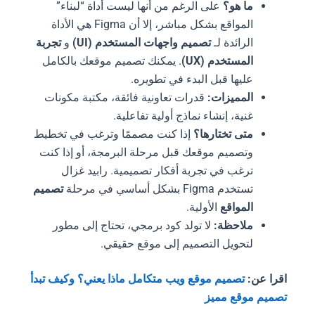
ما هو؟
على الرغم من أنها ليست أداة “لبناء”
المواقع بشكل مباشر، إلا أن Figma هي الأداة
الرائدة لـ
تصميم واجهات المستخدم (UI)
و
تجربة
المستخدم (UX)
. يمكنك تصميم موقعك بالكامل
عليها قبل البدء في تطويره.
المميزات:
قدرات تعاونية فائقة، مكتبة مكونات
غنية، إنشاء نماذج أولية تفاعلية.
متى تختارها؟
إذا كنت مصممًا وترغب في تخطيط
وتصميم موقعك قبل مرحلة البرمجة، أو إذا كنت
ترغب في تجربة أفكار تصميمية. رابيد غزال
تستخدم Figma بشكل أساسي في مرحلة
تصميم
المواقع
الأولية.
ملاحظة:
لا تولد كود برمجي، تحتاج إلى مطور
لتحويل التصميم إلى موقع حقيقي.
اقرا عن:
تصميم موقع ويب متكامل ماذا يعني؟ وكيف تبدأ
تصميم موقع مميز