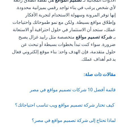
الأدوات المجانية لـ
تصميم المواقع
هي نقطة انطلاق رائعة
لأي شخص يرغب في بناء تواجد رقمي بميزانية محدودة.
إنها توفر المرونة وسهولة الاستخدام لتجربة الأفكار
وإطلاق مواقع بسيطة. ولكن مع نمو طموحاتك واحتياجات
عملك، ستجد أن الاستثمار في حلول احترافية أو الاستعانة
بـ
شركة تصميم مواقع
متخصصة مثل رابيد غزال يصبح
ضرورة. سواء كنت تبدأ بخطوات بسيطة أو تبحث عن
حلول متقدمة، فإن الهدف واحد: بناء موقع إلكتروني فعال
يدعم أهداف عملك.
مقالات ذات صلة:
قائمة أفضل 10 شركات تصميم مواقع في مصر
كيف تختار شركة تصميم مواقع ويب تناسب احتياجاتك؟
لماذا تحتاج إلى شركة تصميم مواقع في مصر؟