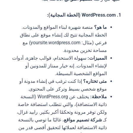
1. WordPress.com (الخطة المجانية):
ما هو؟
منصة شهيرة لبناء المواقع والمدونات.
الخطة المجانية تتيح لك إنشاء موقع على نطاق
فرعي (مثال: yoursite.wordpress.com) مع
مساحة تخزين محدودة.
المميزات:
سهولة الاستخدام، قوالب جاهزة، أدوات
لإنشاء المدونات. إنه خيار ممتاز للمدونين أو
المواقع الشخصية البسيطة.
متى تختاره؟
إذا كنت ترغب في إنشاء مدونة أو
موقع شخصي بسيط وتركز على المحتوى.
ملاحظة:
يختلف عن WordPress.org (النسخة
ذاتية الاستضافة)، والتي تتطلب استضافة خاصة
ولكن توفر مرونة وتحكمًا أكبر بكثير. رابيد غزال،
كـ
شركة تصميم مواقع
، غالبًا ما توصي بالنسخة
ذاتية الاستضافة لعملائها لتحقيق أقصى قدر من