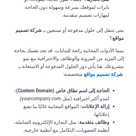
بانرات لموقعك بسرعة وسهولة دون الحاجة
لمهارات تصميم متقدمة.
متى تنتقل إلى حلول مدفوعة أو تستعين بـ
شركة تصميم
مواقع
؟
بينما الأدوات المجانية رائعة للبدايات، قد تجد نفسك بحاجة
إلى المزيد من المرونة والوظائف والاحترافية مع نمو
مشروعك. هنا يأتي دور الحلول المدفوعة أو الاستعانة بـ
شركة تصميم مواقع
متخصصة:
الحاجة إلى اسم نطاق خاص (Custom Domain):
لتبدو أكثر احترافية (مثل yourcompany.com).
إزالة الإعلانات:
المواقع المجانية غالبًا ما تضع
إعلاناتها.
وظائف متقدمة:
مثل التجارة الإلكترونية الشاملة،
أنظمة العضويات، التكامل مع أنظمة خارجية.