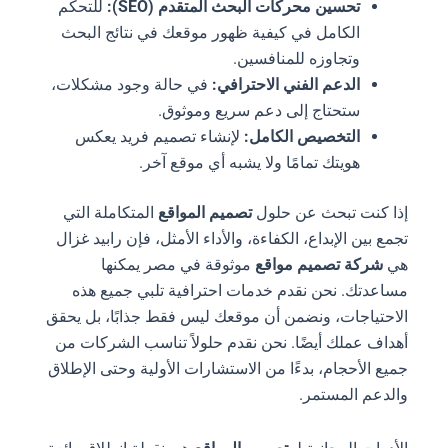
تحسين محركات البحث المتقدم (SEO):
للتحكم
الكامل في كيفية ظهور موقعك في نتائج البحث
وتجاوزه للمنافسين.
الدعم الفني الاحترافي:
في حالة وجود مشكلات،
ستحتاج إلى دعم سريع وموثوق.
التخصيص الكامل:
لإنشاء تصميم فريد يعكس
هويتك تمامًا ولا يشبه أي موقع آخر.
إذا كنت تبحث عن حلول
تصميم المواقع
المتكاملة التي
تجمع بين الإبداع، الكفاءة، والأداء الأمثل، فإن رابيد غزال
هي
شركة تصميم مواقع
موثوقة في مصر يمكنها
مساعدتك. نحن نقدم خدمات احترافية تلبي جميع هذه
الاحتياجات، ونضمن أن موقعك ليس فقط جذابًا، بل يحقق
أهداف عملك أيضًا. نحن نقدم حلولاً تناسب الشركات من
جميع الأحجام، بدءًا من الاستشارات الأولية وحتى الإطلاق
والدعم المستمر.