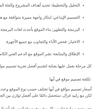
التحليل والتخطيط: تحديد أهداف المشروع والفئة ال
التصميم الإبداعي: ابتكار واجهة مميزة متوافقة مع 
البرمجة والتطوير: بناء الموقع بأحدث لغات البرمجة.
الاختبار: فحص الأداء والتجاوب مع جميع الأجهزة.
الإطلاق والمتابعة: نشر الموقع مع الدعم الفني الكام
كل مرحلة نعمل عليها بعناية لتقديم أفضل تجربة تصميم مواق
تكلفة تصميم موقع في أبها
أسعار تصميم مواقع في أبها تختلف حسب نوع الموقع وعدد ا
لكن مع رابيد غزال، ستحصل دائمًا على أفضل توازن بين الج
نحن نضع ميزانية تناسب كل مشروع، سواء كنت رائد أعما