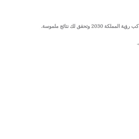
حقق لك نتائج ملموسة.