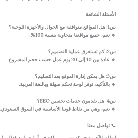
الأسئلة الشائعة
س1: هل المواقع متوافقة مع الجوال والأجهزة اللوحية؟
🔹 نعم، جميع مواقعنا متجاوبة بنسبة 100%.
س2: كم تستغرق عملية التصميم؟
🔹 عادة بين 10 إلى 20 يوم عمل حسب حجم المشروع.
س3: هل يمكن إدارة الموقع بعد التسليم؟
🔹 بالتأكيد، نوفر لوحة تحكم سهلة وباللغة العربية.
س4: هل تقدمون خدمات تحسين SEO؟
🔹 نعم، وهي من نقاط قوتنا الأساسية في السوق السعودي.
📞 تواصل معنا
انطلق الآن مع شركة تصميم مواقع في أبها – رابيد غزال وابد