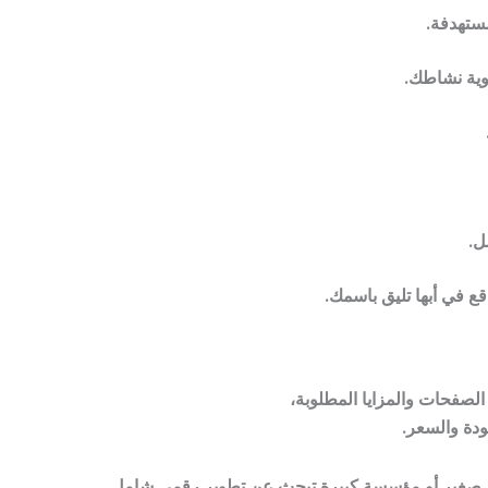
مستهدفة.
هوية نشاطك.
ل.
ع في أبها تليق باسمك.
لصفحات والمزايا المطلوبة،
ودة والسعر.
ل صغير أو مؤسسة كبيرة تبحث عن تطوير رقمي شامل.