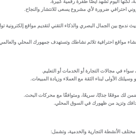
، لكنها اليوم تشهد أيضًا طفرة رقمية كبيرة.
روني احترافي ضرورة لأي مشروع يسعى للانتشار والنجاح.
ن الجمال البصري والذكاء التقني لتقديم مواقع إلكترونية تواكب رؤية المملكة 2030 وت
شاء مواقع احترافية تلائم نشاطك وتستهدف جمهورك المحلي والعالمي.
 سواء في مجالات التجارة أو الخدمات أو التعليم.
سيلتك الأولى لبناء الثقة مع العملاء وزيادة المبيعات.
ن لك موقعًا جذابًا، سريعًا، ومتوافقًا مع محركات البحث.
دافك وتزيد من ظهورك في السوق المحلي.
مختلف الأنشطة التجارية والخدمية، وتشمل: