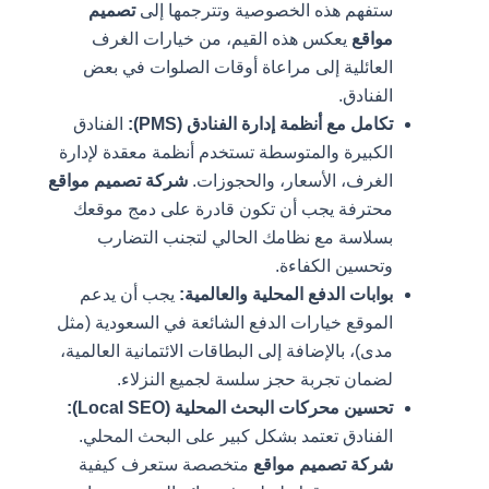
ستفهم هذه الخصوصية وتترجمها إلى
تصميم
مواقع
يعكس هذه القيم، من خيارات الغرف
العائلية إلى مراعاة أوقات الصلوات في بعض
الفنادق.
تكامل مع أنظمة إدارة الفنادق (PMS):
الفنادق
الكبيرة والمتوسطة تستخدم أنظمة معقدة لإدارة
الغرف، الأسعار، والحجوزات.
شركة تصميم مواقع
محترفة يجب أن تكون قادرة على دمج موقعك
بسلاسة مع نظامك الحالي لتجنب التضارب
وتحسين الكفاءة.
بوابات الدفع المحلية والعالمية:
يجب أن يدعم
الموقع خيارات الدفع الشائعة في السعودية (مثل
مدى)، بالإضافة إلى البطاقات الائتمانية العالمية،
لضمان تجربة حجز سلسة لجميع النزلاء.
تحسين محركات البحث المحلية (Local SEO):
الفنادق تعتمد بشكل كبير على البحث المحلي.
شركة تصميم مواقع
متخصصة ستعرف كيفية