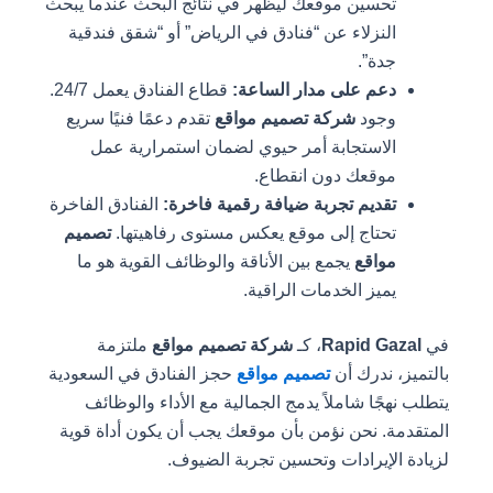
تحسين موقعك ليظهر في نتائج البحث عندما يبحث
النزلاء عن “فنادق في الرياض” أو “شقق فندقية
جدة”.
دعم على مدار الساعة:
قطاع الفنادق يعمل 24/7.
وجود
شركة تصميم مواقع
تقدم دعمًا فنيًا سريع
الاستجابة أمر حيوي لضمان استمرارية عمل
موقعك دون انقطاع.
تقديم تجربة ضيافة رقمية فاخرة:
الفنادق الفاخرة
تحتاج إلى موقع يعكس مستوى رفاهيتها.
تصميم
مواقع
يجمع بين الأناقة والوظائف القوية هو ما
يميز الخدمات الراقية.
في
Rapid Gazal
، كـ
شركة تصميم مواقع
ملتزمة
بالتميز، ندرك أن
تصميم مواقع
حجز الفنادق في السعودية
يتطلب نهجًا شاملاً يدمج الجمالية مع الأداء والوظائف
المتقدمة. نحن نؤمن بأن موقعك يجب أن يكون أداة قوية
لزيادة الإيرادات وتحسين تجربة الضيوف.