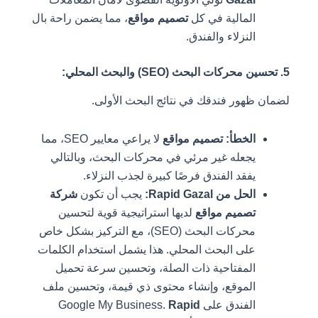
المالية في كل
تصميم مواقع
، مما يضمن راحة بال
النزلاء والفندق.
5. تحسين محركات البحث (SEO) والبحث المحلي:
لضمان ظهور فندقك في نتائج البحث الأولى.
الخطأ:
تصميم مواقع
لا يراعي معايير SEO، مما
يجعله غير مرئي في محركات البحث، وبالتالي
يفقد الفندق فرصًا كبيرة لجذب النزلاء.
الحل من Rapid Gazal:
يجب أن تكون
شركة
تصميم مواقع
لديها استراتيجية قوية لتحسين
محركات البحث (SEO)، مع التركيز بشكل خاص
على البحث المحلي. هذا يشمل استخدام الكلمات
المفتاحية ذات الصلة، وتحسين سرعة تحميل
الموقع، وإنشاء محتوى ذي قيمة، وتحسين ملف
الفندق على Google My Business.
Rapid