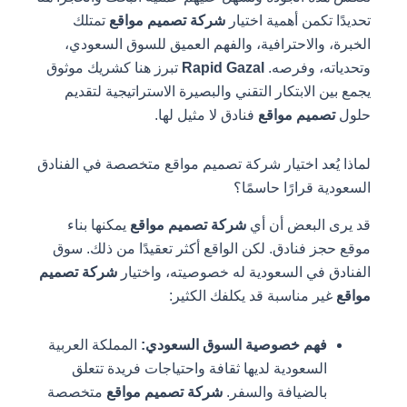
تحديدًا تكمن أهمية اختيار
شركة تصميم مواقع
تمتلك
الخبرة، والاحترافية، والفهم العميق للسوق السعودي،
وتحدياته، وفرصه.
Rapid Gazal
تبرز هنا كشريك موثوق
يجمع بين الابتكار التقني والبصيرة الاستراتيجية لتقديم
حلول
تصميم مواقع
فنادق لا مثيل لها.
لماذا يُعد اختيار شركة تصميم مواقع متخصصة في الفنادق
السعودية قرارًا حاسمًا؟
قد يرى البعض أن أي
شركة تصميم مواقع
يمكنها بناء
موقع حجز فنادق. لكن الواقع أكثر تعقيدًا من ذلك. سوق
الفنادق في السعودية له خصوصيته، واختيار
شركة تصميم
مواقع
غير مناسبة قد يكلفك الكثير:
فهم خصوصية السوق السعودي:
المملكة العربية
السعودية لديها ثقافة واحتياجات فريدة تتعلق
بالضيافة والسفر.
شركة تصميم مواقع
متخصصة