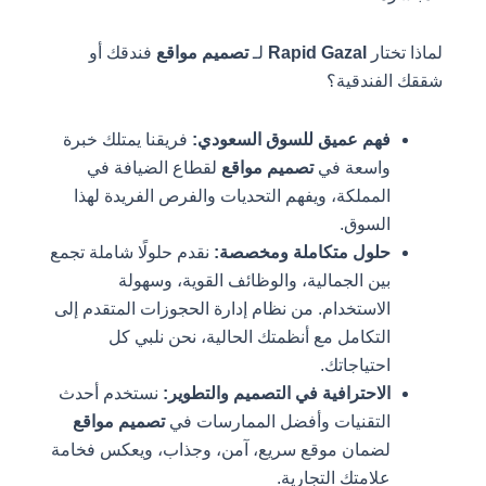
لماذا تختار
Rapid Gazal
لـ
تصميم مواقع
فندقك أو
شققك الفندقية؟
فهم عميق للسوق السعودي:
فريقنا يمتلك خبرة
واسعة في
تصميم مواقع
لقطاع الضيافة في
المملكة، ويفهم التحديات والفرص الفريدة لهذا
السوق.
حلول متكاملة ومخصصة:
نقدم حلولًا شاملة تجمع
بين الجمالية، والوظائف القوية، وسهولة
الاستخدام. من نظام إدارة الحجوزات المتقدم إلى
التكامل مع أنظمتك الحالية، نحن نلبي كل
احتياجاتك.
الاحترافية في التصميم والتطوير:
نستخدم أحدث
التقنيات وأفضل الممارسات في
تصميم مواقع
لضمان موقع سريع، آمن، وجذاب، ويعكس فخامة
علامتك التجارية.