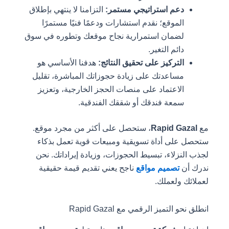
دعم استراتيجي مستمر:
التزامنا لا ينتهي بإطلاق
الموقع؛ نقدم استشارات ودعمًا فنيًا مستمرًا
لضمان استمرارية نجاح موقعك وتطوره في سوق
دائم التغير.
التركيز على تحقيق النتائج:
هدفنا الأساسي هو
مساعدتك على زيادة حجوزاتك المباشرة، تقليل
الاعتماد على منصات الحجز الخارجية، وتعزيز
سمعة فندقك أو شققك الفندقية.
مع
Rapid Gazal
، ستحصل على أكثر من مجرد موقع.
ستحصل على أداة تسويقية ومبيعات قوية تعمل بذكاء
لجذب النزلاء، تبسيط الحجوزات، وزيادة إيراداتك. نحن
ندرك أن
تصميم مواقع
ناجح يعني تقديم قيمة حقيقية
لعملائك ولعملك.
انطلق نحو التميز الرقمي مع Rapid Gazal