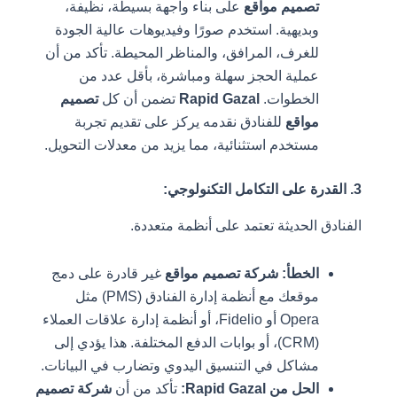
تصميم مواقع
على بناء واجهة بسيطة، نظيفة،
وبديهية. استخدم صورًا وفيديوهات عالية الجودة
للغرف، المرافق، والمناظر المحيطة. تأكد من أن
عملية الحجز سهلة ومباشرة، بأقل عدد من
الخطوات.
Rapid Gazal
تضمن أن كل
تصميم
مواقع
للفنادق نقدمه يركز على تقديم تجربة
مستخدم استثنائية، مما يزيد من معدلات التحويل.
3. القدرة على التكامل التكنولوجي:
الفنادق الحديثة تعتمد على أنظمة متعددة.
الخطأ:
شركة تصميم مواقع
غير قادرة على دمج
موقعك مع أنظمة إدارة الفنادق (PMS) مثل
Opera أو Fidelio، أو أنظمة إدارة علاقات العملاء
(CRM)، أو بوابات الدفع المختلفة. هذا يؤدي إلى
مشاكل في التنسيق اليدوي وتضارب في البيانات.
الحل من Rapid Gazal:
تأكد من أن
شركة تصميم