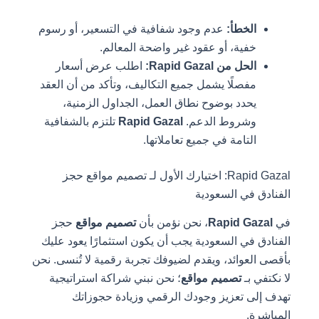
الخطأ:
عدم وجود شفافية في التسعير، أو رسوم
خفية، أو عقود غير واضحة المعالم.
الحل من Rapid Gazal:
اطلب عرض أسعار
مفصلًا يشمل جميع التكاليف، وتأكد من أن العقد
يحدد بوضوح نطاق العمل، الجداول الزمنية،
وشروط الدعم.
Rapid Gazal
تلتزم بالشفافية
التامة في جميع تعاملاتها.
Rapid Gazal: اختيارك الأول لـ تصميم مواقع حجز
الفنادق في السعودية
في
Rapid Gazal
، نحن نؤمن بأن
تصميم مواقع
حجز
الفنادق في السعودية يجب أن يكون استثمارًا يعود عليك
بأقصى العوائد، ويقدم لضيوفك تجربة رقمية لا تُنسى. نحن
لا نكتفي بـ
تصميم مواقع
؛ نحن نبني شراكة استراتيجية
تهدف إلى تعزيز وجودك الرقمي وزيادة حجوزاتك
المباشرة.