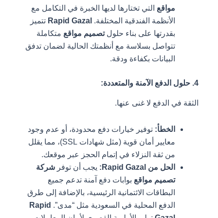
مواقع
التي تختارها لديها الخبرة في التكامل مع
الأنظمة الفندقية المختلفة.
Rapid Gazal
تتميز
بقدرتها على بناء حلول
تصميم مواقع
متكاملة
تتواصل بسلاسة مع أنظمتك الحالية لضمان تدفق
البيانات بكفاءة ودقة.
4. حلول الدفع الآمنة والمتعددة:
الثقة في الدفع لا غنى عنها.
الخطأ:
توفير خيارات دفع محدودة، أو عدم وجود
معايير أمان قوية (مثل شهادات SSL)، مما يقلل
من ثقة النزلاء في إتمام الحجز عبر موقعك.
الحل من Rapid Gazal:
يجب أن توفر
شركة
تصميم مواقع
بوابات دفع آمنة تدعم جميع
البطاقات الائتمانية الرئيسية، بالإضافة إلى طرق
الدفع المحلية في السعودية مثل “مدى”.
Rapid
Gazal
تولي الأولوية القصوى لأمان المعاملات