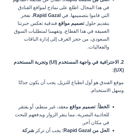
في هذا المجال. اطلع على نماذج لمواقع الفنادق
التي قاموا بتصميمها. في
Rapid Gazal
، نفخر
بتقديم حلول
تصميم مواقع
فندقية تعكس خبرتنا
العميقة في هذا القطاع، وتفهمنا لمتطلبات السوق
السعودي، من حجز الغرف إلى إدارة الباقات
والفعاليات.
2. الاحترافية في واجهة المستخدم (UI) وتجربة المستخدم
(UX):
موقع الفندق هو أول انطباع للنزيل. يجب أن يكون جذابًا
وسهل الاستخدام.
الخطأ:
تصميم مواقع
معقد، غير منظم، أو يفتقر
للجاذبية البصرية، مما ينفر الزوار ويدفعهم للبحث
في مكان آخر.
الحل من Rapid Gazal:
يجب أن تركز
شركة