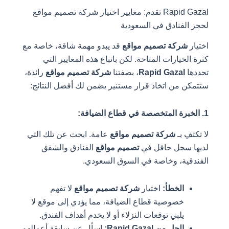
Rapid Gazal تقدم: معايير اختيار شركة تصميم مواقع
لحجز الفنادق في السعودية
اختيار
شركة تصميم مواقع
قد يبدو مهمة شاقة، خاصة مع
كثرة الخيارات المتاحة. لكن باتباع هذه المعايير التي
تحددها
Rapid Gazal
، بصفتنا
شركة تصميم مواقع
رائدة،
ستتمكن من اتخاذ قرار مستنير يضمن لك أفضل النتائج:
1. الخبرة المتخصصة في قطاع الضيافة:
لا تكتفِ بـ
شركة تصميم مواقع
عامة. ابحث عن تلك التي
لديها سجل حافل في
تصميم مواقع
الفنادق والشقق
الفندقية، وخاصة في السوق السعودي.
الخطأ:
اختيار
شركة تصميم مواقع
لا تفهم
خصوصية قطاع الضيافة، مما يؤدي إلى موقع لا
يلبي توقعات النزلاء أو لا يخدم أهداف الفندق.
الحل من Rapid Gazal:
اسأل عن سابقة أعمالهم