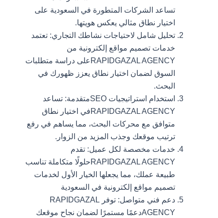
تساعد الشركات المتطورة في السعودية على
اختيار نطاق مثالي يعكس هويتها.
تحليل شامل لاحتياجات نشاطك التجاري: تعتمد
خدمات تصميم مواقع إلكترونية من
RAPIDGAZAL AGENCYعلى دراسة متطلبات
السوق لضمان اختيار نطاق يعزز ظهورك في
البحث.
استخدام استراتيجيات SEOمتقدمة: تساعد
RAPIDGAZAL AGENCYفي اختيار نطاق
متوافق مع محركات البحث، مما يساهم في رفع
ترتيب موقعك وجذب المزيد من الزوار.
خدمات مخصصة لكل عميل: تقدم
RAPIDGAZAL AGENCYحلولًا متكاملة تناسب
طبيعة عملك، مما يجعلها الخيار الأول لخدمات
تصميم مواقع إلكترونية في السعودية
دعم فني متواصل: توفر RAPIDGAZAL
AGENCYدعمًا مستمرًا لضمان نجاح موقعك