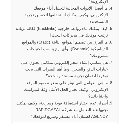
الإلكترونية؟
ما أفضل الأدوات المجانية لتحليل أداء موقعك
الإلكتروني، وكيف يمكنك استخدامها لتحسين تجربة
المستخدم؟
كيف يمكنك بناء روابط خارجية (Backlinks) فعّالة لزيادة
ترتيب موقعك في محركات البحث؟
ما الفرق بين تصميم المواقع الثابتة (Static) والمواقع
الديناميكية (Dynamic)، وأي نوع يناسب احتياجات
مشروعك؟
هل يمكنني إنشاء متجر إلكتروني متكامل يحتوي على
خيارات الدفع والشحن، وما أهم الميزات التي يجب
توفرها لضمان تجربة مستخدم ناجحة؟
ما هي العوامل التي تؤثر على سعر تصميم الموقع
الإلكتروني، وكيف تختار الحل الأمثل وفقًا لميزانيتك
واحتياجاتك؟
أضرار عدم اختيار استضافة قوية وسريعة، وكيف يمكنك
تجنبها عند التعامل مع شركة RAPIDGAZAL
AGENCY لضمان أداء مستقر وسريع لموقعك؟