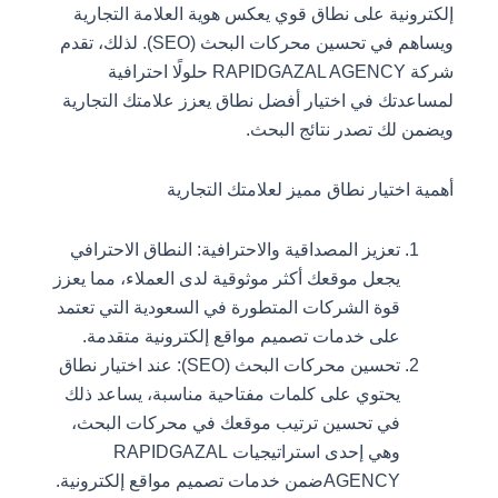
إلكترونية على نطاق قوي يعكس هوية العلامة التجارية
ويساهم في تحسين محركات البحث (SEO). لذلك، تقدم
شركة RAPIDGAZAL AGENCY حلولًا احترافية
لمساعدتك في اختيار أفضل نطاق يعزز علامتك التجارية
ويضمن لك تصدر نتائج البحث.
أهمية اختيار نطاق مميز لعلامتك التجارية
تعزيز المصداقية والاحترافية: النطاق الاحترافي
يجعل موقعك أكثر موثوقية لدى العملاء، مما يعزز
قوة الشركات المتطورة في السعودية التي تعتمد
على خدمات تصميم مواقع إلكترونية متقدمة.
تحسين محركات البحث (SEO): عند اختيار نطاق
يحتوي على كلمات مفتاحية مناسبة، يساعد ذلك
في تحسين ترتيب موقعك في محركات البحث،
وهي إحدى استراتيجيات RAPIDGAZAL
AGENCYضمن خدمات تصميم مواقع إلكترونية.