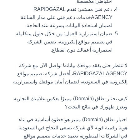
احتياطي مخصصة
دعم فني مستمر: تقدم RAPIDGAZAL
AGENCYخدمات دعم فني على مدار الساعة
لضمان استعادة البيانات بسرعة عند الحاجة.
ضمان استمرارية العمل: من خلال حلول متكاملة
في تصميم مواقع إلكترونية، تضمن الشركة
استمرارية أعمالك دون انقطاع.
لا تنتظر حتى يفقد موقعك بياناته! تواصل الآن مع شركة
RAPIDGAZAL AGENCY، أفضل شركة تصميم مواقع
إلكترونية في السعودية، لضمان أمان موقعك واستمراريته
كيف تختار نطاق (Domain) مميزًا يعكس علامتك التجارية
ويعزز ظهورك في نتائج البحث؟
اختيار نطاق (Domain) مميز هو خطوة أساسية في بناء
هوية رقمية قوية لأي شركة تسعى للنجاح في السعودية.
في الشركات المتطورة، تعتمد خدمات تصميم مواقع