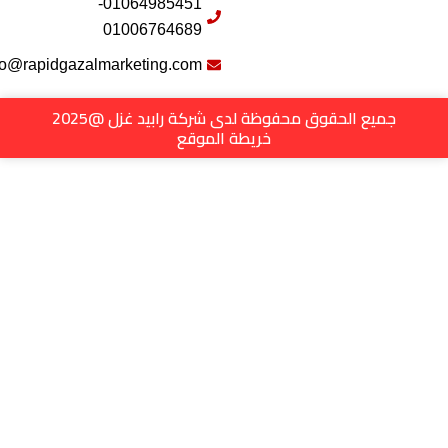
01064985451-
01006764689
info@rapidgazalmarketing.com
جميع الحقوق محفوظة لدى شركة رابيد غزل @2025
خريطة الموقع