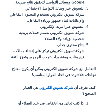
Google ووسائل التواصل لتحقيق نتائج سريعة.
التسويق عبر وسائل التواصل الاجتماعي
شركة تسويق الكتروني تستخدم المحتوى التفاعلي
والإعلانات لبناء جمهور وزيادة التفاعل.
التسويق عبر البريد الإلكتروني
شركة تسويق الكتروني تصمم حملات بريدية
شخصية لزيادة ولاء العملاء.
إنتاج محتوى جذاب
شركة تسويق الكتروني تركز على إنشاء مقالات،
فيديوهات، ومنشورات تجذب الجمهور وتعزز الثقة.
التعامل مع شركة تسويق الكتروني يمكن أن يكون مفتاح
نجاحك، فلا تتردد في اتخاذ القرار المناسب!
كيف تعرف أن
شركة تسويق الكتروني
هي الخيار
الصحيح؟
إذا كنت تعاني من انخفاض في عدد العملاء أو