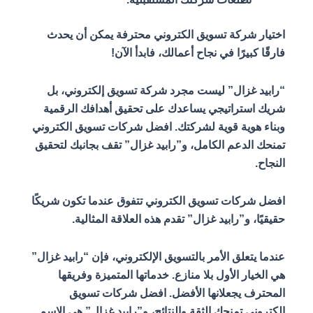
اختيار شركة تسويق الكتروني محترفة يمكن أن يحدث
فارقًا كبيرًا في نجاح أعمالك، فابدأ الآن!
“رابيد غزال” ليست مجرد شركة تسويق إلكتروني، بل
شريك استراتيجي يساعدك على تحقيق أهدافك الرقمية
وبناء هوية قوية لشركتك. افضل شركات تسويق الكتروني
تمنحك الدعم الكامل، و”رابيد غزال” تقف بجانبك لتحقيق
النجاح.
افضل شركات تسويق الكتروني تتفوق عندما تكون شريكًا
حقيقيًا، و”رابيد غزال” تقدم هذه العلاقة المثالية.
عندما يتعلق الأمر بالتسويق الإلكتروني، فإن “رابيد غزال”
هي الخيار الأول بلا منازع. خدماتها المتميزة وفريقها
المحترف يجعلانها الأفضل. افضل شركات تسويق
الكتروني تمنحك الثقة والنتائج، و”رابيد غزال” هي الاسم