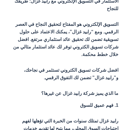
الاستثمار في التسويق الإلكتروني مع رابيد غزال: طريقك
للنجاح
التسويق الإلكتروني هو المفتاح لتحقيق النجاح في العصر
الرقمي. ومع “رابيد غزال”، يمكنك الاعتماد على حلول
تسويقية تضمن لك تحقيق عائد استثماري مرتفع. افضل
شركات تسويق الكتروني توفر لك عائد استثمار مثالي من
خلال خطط محكمة.
افضل شركات تسويق الكتروني تستثمر في نجاحك،
و”رابيد غزال” تضمن لك التفوق الرقمي.
ما الذي يميز شركة رابيد غزال عن غيرها؟
1. فهم عميق للسوق
رابيد غزال تمتلك سنوات من الخبرة التي تؤهلها لفهم
احتياجات السوق المحلي، مما يتيح لها تقديم خدمات