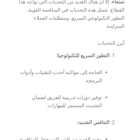
صنعاء
، إلا أن هناك العديد من التحديات التي تواجه هذا
القطاع. تتمثل هذه التحديات في المنافسة القوية،
التطور التكنولوجي السريع، ومتطلبات العملاء
المتزايدة.
أبرز التحديات:
التطور السريع للتكنولوجيا:
الحاجة إلى مواكبة أحدث التقنيات وأدوات
البرمجة.
توفير دورات تدريبية للفريق لضمان
التحديث المستمر للمهارات.
التنافس الشديد:
وجود العديد من الشركات يجعل المنافسة