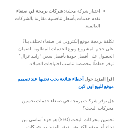
اختيار شركة محلية:
شركات برمجة في صنعاء
تقدم خدمات بأسعار تنافسية مقارنة بالشركات
العالمية.
تكلفة برمجة موقع إلكتروني في صنعاء تختلف بناءً
على حجم المشروع ونوع الخدمات المطلوبة. لضمان
الحصول على أفضل جودة بأفضل سعر، “رابيد غزال”
توفر خططًا مخصصة تناسب احتياجات العملاء.
اقرا المزيد حول
أخطاء شائعة يجب تجنبها عند تصميم
موقع للبيع اون لاين
هل توفر شركات برمجة في صنعاء خدمات تحسين
محركات البحث؟
تحسين محركات البحث (SEO) هو جزء أساسي من
نجاح أي موقع إلكتروني. توفر العديد من
شركات