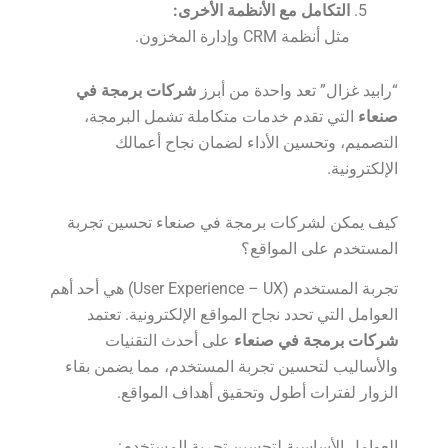
التكامل مع الأنظمة الأخرى:
مثل أنظمة CRM وإدارة المخزون.
“رابيد غزال” تعد واحدة من أبرز
شركات برمجة في
صنعاء
التي تقدم خدمات متكاملة تشمل البرمجة،
التصميم، وتحسين الأداء لضمان نجاح أعمالك
الإلكترونية.
كيف يمكن لشركات برمجة في صنعاء تحسين تجربة
المستخدم على المواقع؟
تجربة المستخدم (User Experience – UX) هي أحد أهم
العوامل التي تحدد نجاح المواقع الإلكترونية. تعتمد
شركات برمجة في صنعاء
على أحدث التقنيات
والأساليب لتحسين تجربة المستخدم، مما يضمن بقاء
الزوار لفترات أطول وتحقيق أهداف المواقع.
العوامل الأساسية لتحسين تجربة المستخدم: