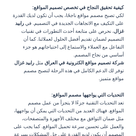
كيفية تحقيق النجاح في تخصص تصميم المواقع:
لكي تصبح مصمم مواقع ناجحًا، يجب أن تكون لديك القدرة
على التكيف مع الاتجاهات الجديدة في التصميم. في
رابيد
غزال
، نحرص على متابعة أحدث التطورات في تقنيات
التصميم لضمان تقديم أفضل الحلول لعملائنا. كما أن
التفاعل مع العملاء والاستماع إلى احتياجاتهم هو جزء
أساسي من نجاح المصمم.
شركة تصميم مواقع الكترونية في العراق
مثل
رابيد غزال
توفر لك الدعم الكامل في هذه الرحلة لتصبح مصمم
مواقع متميز.
التحديات التي يواجهها مصمم المواقع:
تعد التحديات التقنية جزءًا لا يتجزأ من عمل مصمم
المواقع. فهناك العديد من التحديات التي يمكن أن يواجهها،
مثل ضمان التوافق مع مختلف الأجهزة والمتصفحات،
والعمل على تحسين سرعة تحميل المواقع. كما يجب على
المصمم أن يكون لديه القدرة على حل المشكلات بسرعة