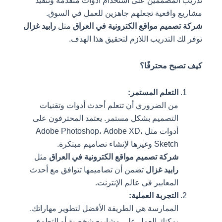
تدريب المصممين على استخدام أدوات متقدمة وتنفيذ
مشاريع واقعية تجعلهم جاهزين للعمل في السوق.
شركة تصميم مواقع الكترونية في العراق
مثل
رابيد غزال
توفر لك التدريب اللازم لتحقيق هذا الهدف.
كيف تصبح محترفًا؟
التعلم المستمر:
من الضروري أن تتعلم أحدث أدوات وتقنيات
التصميم بشكل مستمر. يعتمد المحترفون على
أدوات مثل Adobe Photoshop، Adobe XD،
Sketch وغيرها لإنشاء تصاميم مبتكرة.
شركة تصميم مواقع الكترونية في العراق
مثل
رابيد غزال
تضمن أن تصاميمها تتوافق مع أحدث
المعايير في عالم الإنترنت.
التجربة العملية:
الممارسة هي الطريقة الأفضل لتطوير مهاراتك.
يمكنك العمل على مشاريع شخصية أو التطوع