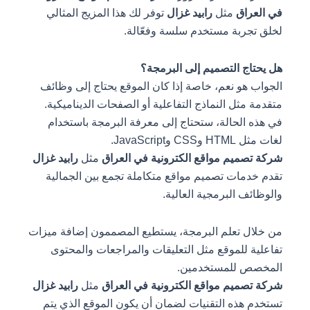
في العراق
مثل
رابيد غزال
توفر لك هذا المزيج المثالي
لخلق تجربة مستخدم سلسة وفعّالة.
هل يحتاج التصميم إلى البرمجة؟
الجواب هو نعم، خاصة إذا كان الموقع يحتاج إلى وظائف
متقدمة مثل النماذج التفاعلية أو الصفحات الديناميكية.
في هذه الحالة، ستحتاج إلى معرفة البرمجة باستخدام
لغات مثل HTML وCSS وJavaScript.
شركة تصميم مواقع الكترونية في العراق
مثل
رابيد غزال
تقدم خدمات تصميم مواقع متكاملة تجمع بين الجمالية
والوظائف البرمجية العالية.
من خلال تعلم البرمجة، يستطيع المصممون إضافة ميزات
تفاعلية للموقع مثل التعليقات والمراجعات والمحتوى
المخصص للمستخدمين.
شركة تصميم مواقع الكترونية في العراق
مثل
رابيد غزال
تستخدم هذه التقنيات لضمان أن يكون الموقع الذي يتم