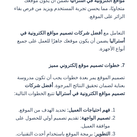
لكترونية في أستراليا
تضمن أن يكون موقعك
ا، مما يحسن تجربة المستخدم ويزيد من فرص بقاء
على الموقع.
ل مع
أفضل شركات تصميم مواقع الكترونية في
يضمن أن يكون موقعك جاهزًا للعمل على جميع
أجهزة.
الموقع يمر بعدة خطوات يجب أن تكون مدروسة
لضمان تحقيق النتائج المرجوة.
أفضل شركات
واقع الكترونية في أستراليا
تتبع الخطوات التالية:
فهم احتياجات العميل:
تحديد الهدف من الموقع.
تصميم الواجهة:
تقديم تصميم أولي للحصول على
موافقة العميل.
التطوير:
برمجة الموقع باستخدام أحدث التقنيات.