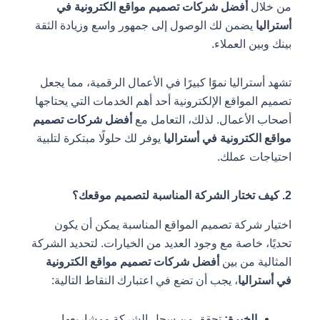
ل
أفضل شركات تصميم مواقع الكترونية في
يضمن لك الوصول إلى جمهور واسع وزيادة الثقة
ن العملاء.
تراليا نموًا كبيرًا في الأعمال الرقمية، مما يجعل
لمواقع الإلكترونية أحد أهم الخدمات التي يحتاجها
لأعمال. لذلك، التعامل مع
أفضل شركات تصميم
لكترونية في أستراليا
يوفر لك حلولًا مبتكرة لتلبية
ات عملك.
شركة تصميم المواقع المناسبة يمكن أن يكون
 خاصة مع وجود العديد من الخيارات. لتحديد الشركة
ة من بين
أفضل شركات تصميم مواقع الكترونية
اليا
، يجب أن تضع في اعتبارك النقاط التالية:
الخبرة:
تحقق من سجل الشركة ومشاريعها