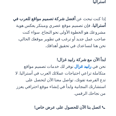
ت تبحث عن
أفضل شركة تصميم مواقع للعرب في
، فإن تصميم موقع عصري ومبتكر يعكس هوية
هو الخطوة الأولى نحو النجاح. سواء كنت
مل جديد أو ترغب في تطوير موقعك الحالي،
 لنساعدك في تحقيق أهدافك.
آن مع شركة رابيد غزال!
ي
رابيد غزال
نوفر لك خدمات تصميم مواقع
 تراعي احتياجات عملائك العرب في أستراليا. لا
رصة تفوتك، تواصل معنا الآن لتحصل على
ك المجانية وابدأ في إنشاء موقع احترافي يعزز
حك الرقمي.
 بنا الآن للحصول على عرض خاص!