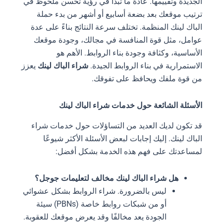
الجديدة وتقييمها. عادةً ما تبدأ في رؤية تحسن ملحوظ في
ترتيب موقعك بعد بضعة أسابيع أو أشهر من بدء حملة
الباك لينك المنظمة. تختلف سرعة النتائج بناءً على عدة
عوامل، مثل قوة المنافسة في مجالك، وجودة موقعك
الأساسية، وكثافة وجودة بناء الروابط. الأهم هو
الاستمرارية في بناء الروابط الجيدة.
شراء الباك لينك
يعزز
من قوة ملفك ويحافظ على تفوقك.
الأسئلة الشائعة حول خدمات شراء الباك لينك
قد تكون لديك العديد من التساؤلات حول خدمات شراء
الباك لينك. إليك إجابات لبعض الأسئلة الأكثر شيوعًا
لمساعدتك على فهم هذه الخدمة بشكل أفضل:
هل شراء الباك لينك مخالف لتعليمات جوجل؟
ليس بالضرورة. شراء الروابط بشكل عشوائي
أو من شبكات روابط خاصة (PBNs) سيئة
الجودة يعد مخالفًا وقد يعرض موقعك للعقوبة.