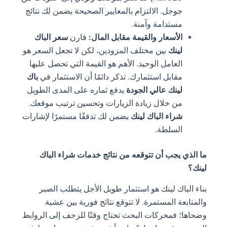
جوجل. الالتزام بالمعايير الصحيحة يضمن لك نتائج
مستدامة وآمنة.
الأسعار والقيمة مقابل المال:
قارن
سعر الباك
لينك
بين مختلف المزودين، لكن لا تجعل السعر هو
العامل الوحيد. الأهم هو القيمة التي تحصل عليها
مقابل استثمارك. تذكر دائمًا أن الاستثمار في
باك
لينك عالي الجودة
يدفع ثماره على المدى الطويل
من خلال زيادة الزيارات وتحسين ترتيب موقعك.
شراء الباك لينك
يضمن لك تدفقًا مستمرًا لإشارات
السلطة.
ما الذي يجب أن تتوقعه من نتائج خدمات شراء الباك
لينك؟
بناء الباك لينك هو استثمار طويل الأجل يتطلب الصبر
والمتابعة المستمرة. لا تتوقع نتائج فورية بين عشية
وضحاها؛ فمحركات البحث تحتاج وقتًا للزحف إلى الروابط