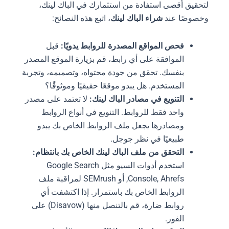
لتحقيق أقصى استفادة من استثمارك في الباك لينك،
وخصوصًا عند
شراء الباك لينك
، اتبع هذه النصائح:
فحص المواقع المصدرة للروابط يدويًا:
قبل
الموافقة على أي رابط، قم بزيارة الموقع المصدر
بنفسك. تحقق من جودة محتواه، وتصميمه، وتجربة
المستخدم. هل يبدو موقعًا حقيقيًا وموثوقًا؟
التنويع في مصادر الباك لينك:
لا تعتمد على مصدر
واحد فقط للروابط. التنويع في أنواع الروابط
ومصادرها يجعل ملف الروابط الخاص بك يبدو
طبيعيًا في نظر جوجل.
التحقق من ملف الباك لينك الخاص بك بانتظام:
استخدم أدوات السيو مثل Google Search
Console, Ahrefs, أو SEMrush لمراقبة ملف
الروابط الخاص بك باستمرار. إذا اكتشفت أي
روابط ضارة، قم بالتنصل منها (Disavow) على
الفور.