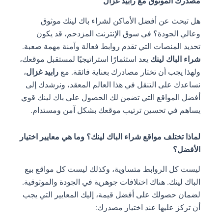
مصدرك الموثوق مع رابيد غزال
هل تبحث عن أفضل الأماكن لشراء باك لينك موثوق
وعالي الجودة؟ في سوق الإنترنت المزدحم، قد يكون
تحديد المنصات التي تقدم روابط فعالة وآمنة مهمة صعبة.
شراء الباك لينك
يعد استثمارًا استراتيجيًا لمستقبل موقعك،
ولهذا يجب أن تختار مصادرك بعناية فائقة. مع
رابيد غزال
،
نساعدك على التنقل في هذا العالم المعقد، ونرشدك إلى
أفضل المواقع التي تضمن لك الحصول على باك لينك قوي
يساهم في تحسين ترتيب موقعك بشكل آمن ومستدام.
لماذا تختلف مواقع شراء الباك لينك؟ وما هي معايير اختيار
الأفضل؟
ليست كل الروابط متساوية، وكذلك ليست كل مواقع بيع
الباك لينك. هناك اختلافات جوهرية في الجودة والموثوقية.
لضمان حصولك على أفضل قيمة، إليك المعايير التي يجب
أن تركز عليها عند اختيار مصدرك: