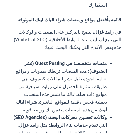
استثمارك.
قائمة بأفضل مواقع ومنصات شراء الباك لينك الموثوقة
في
رابيد غزال
، ننصح بالتركيز على المنصات والوكالات
التي تتبع أساليب بناء الروابط الأخلاقية (White Hat SEO).
هذه بعض الأنواع التي يمكنك البحث عنها:
منصات متخصصة في Guest Posting (نشر
الضيوف):
هذه المنصات تربطك بمدونات ومواقع
عالية الجودة تقبل نشر المقالات كضيوف. هي
طريقة ممتازة للحصول على روابط سياقية من
مواقع ذات صلة. غالبًا ما تتميز هذه المنصات
بعملية فحص دقيقة للمواقع الناشرة.
شراء الباك
لينك
من هذه المنصات يضمن لك روابط قوية.
وكالات تحسين محركات البحث (SEO Agencies)
التي تقدم خدمات بناء الروابط:
مثل
رابيد غزال
،
العديد من وكالات السيو المرموقة تقدم خدمات