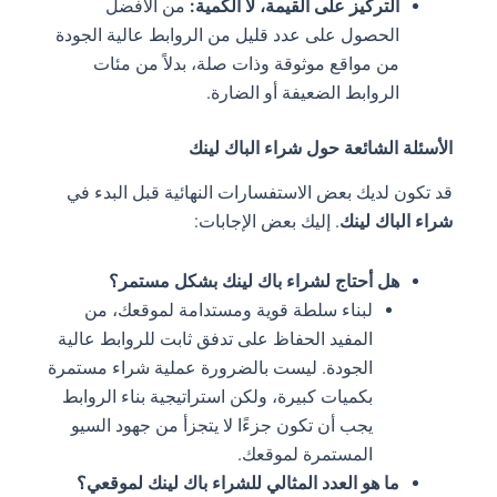
التركيز على القيمة، لا الكمية:
من الأفضل
الحصول على عدد قليل من الروابط عالية الجودة
من مواقع موثوقة وذات صلة، بدلاً من مئات
الروابط الضعيفة أو الضارة.
الأسئلة الشائعة حول شراء الباك لينك
قد تكون لديك بعض الاستفسارات النهائية قبل البدء في
شراء الباك لينك
. إليك بعض الإجابات:
هل أحتاج لشراء باك لينك بشكل مستمر؟
لبناء سلطة قوية ومستدامة لموقعك، من
المفيد الحفاظ على تدفق ثابت للروابط عالية
الجودة. ليست بالضرورة عملية شراء مستمرة
بكميات كبيرة، ولكن استراتيجية بناء الروابط
يجب أن تكون جزءًا لا يتجزأ من جهود السيو
المستمرة لموقعك.
ما هو العدد المثالي للشراء باك لينك لموقعي؟