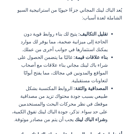
يُعد الباك لينك المجاني جزءًا حيويًا من استراتيجية السيو
الشاملة لعدة أسباب:
تقليل التكاليف:
يتيح لك بناء روابط قوية دون
الحاجة إلى ميزانية ضخمة، مما يوفر لك موارد
يمكنك استثمارها في جوانب أخرى من عملك.
بناء علاقات قيمة:
غالبًا ما يتضمن الحصول على
شراء باك لينك مجاني بناء علاقات مع أصحاب
المواقع والمدونين في مجالك، مما يفتح أبوابًا
لتعاونات مستقبلية.
المصداقية والثقة:
الروابط المكتسبة بشكل
طبيعي بسبب جودة محتواك تزيد من مصداقية
موقعك في نظر محركات البحث والمستخدمين
على حد سواء. تذكر، جودة الباك لينك تفوق الكمية،
و
شراء الباك لينك
يجب أن يتم من مصادر موثوقة.