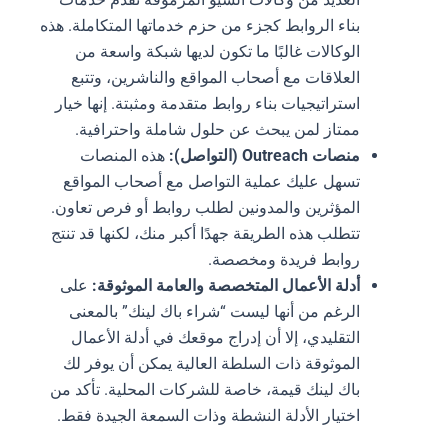
بناء الروابط كجزء من حزم خدماتها المتكاملة. هذه
الوكالات غالبًا ما تكون لديها شبكة واسعة من
العلاقات مع أصحاب المواقع والناشرين، وتتبع
استراتيجيات بناء روابط متقدمة ومثبتة. إنها خيار
ممتاز لمن يبحث عن حلول شاملة واحترافية.
منصات Outreach (التواصل):
هذه المنصات
تسهل عليك عملية التواصل مع أصحاب المواقع
المؤثرين والمدونين لطلب روابط أو فرص تعاون.
تتطلب هذه الطريقة جهدًا أكبر منك، لكنها قد تنتج
روابط فريدة ومخصصة.
أدلة الأعمال المتخصصة والعامة الموثوقة:
على
الرغم من أنها ليست “شراء باك لينك” بالمعنى
التقليدي، إلا أن إدراج موقعك في أدلة الأعمال
الموثوقة ذات السلطة العالية يمكن أن يوفر لك
باك لينك قيمة، خاصة للشركات المحلية. تأكد من
اختيار الأدلة النشطة وذات السمعة الجيدة فقط.