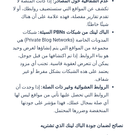
عدم الشفافية حول المصادر:
إذا كانت المنصة لا
تكشف عن المواقع التي ستستضيف روابطك، أو لا
تقدم تقارير مفصلة، فهذه علامة على أن هناك
شيئًا خاطئًا.
الباك لينك من شبكات PBNs السيئة:
شبكات
المدونات الخاصة (Private Blog Networks) هي
مجموعة من المواقع التي يتم إنشاؤها لغرض وحيد
هو بناء الروابط. إذا تم اكتشافها من قبل جوجل،
يمكن أن تتعرض لعقوبة قاسية. تجنب أي مزود
يعتمد على هذه الشبكات بشكل مفرط أو غير
شفاف.
الروابط العشوائية وغير ذات الصلة:
إذا وجدت أن
الروابط التي تحصل عليها تأتي من مواقع ليس لها
أي صلة بمجال عملك، فهذا مؤشر على جودتها
المنخفضة وضررها المحتمل.
نصائح لضمان جودة الباك لينك الذي تشتريه