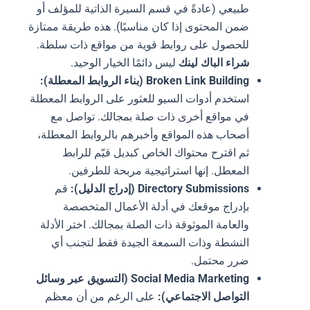
طبيعي (عادةً في قسم السيرة الذاتية للمؤلف أو
ضمن المحتوى إذا كان مناسبًا). هذه طريقة ممتازة
للحصول على روابط قوية من مواقع ذات سلطة.
شراء الباك لينك
ليس دائمًا الخيار الوحيد.
Broken Link Building (بناء الروابط المعطلة):
استخدم أدوات السيو للعثور على الروابط المعطلة
في مواقع أخرى ذات صلة بمجالك. تواصل مع
أصحاب هذه المواقع وأخبرهم بالروابط المعطلة،
ثم اقترح محتواك الخاص كبديل قيّم للرابط
المعطل. إنها استراتيجية مربحة للطرفين.
Directory Submissions (إدراج الدليل):
قم
بإدراج موقعك في أدلة الأعمال المتخصصة
والعامة الموثوقة ذات الصلة بمجالك. اختر الأدلة
النشطة وذات السمعة الجيدة فقط لتجنب أي
ضرر محتمل.
Social Media Marketing (التسويق عبر وسائل
التواصل الاجتماعي):
على الرغم من أن معظم