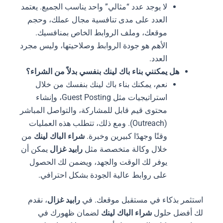
لا يوجد عدد “مثالي” واحد يناسب الجميع. يعتمد
العدد على مدى تنافسية مجال عملك، وحجم
موقعك، وملف الروابط الخاص بمنافسيك.
الأهم هو جودة الروابط وصلاحيتها، وليس مجرد
العدد.
هل يمكنني بناء باك لينك بنفسي بدلاً من الشراء؟
نعم، يمكنك بناء باك لينك بنفسك من خلال
استراتيجيات مثل Guest Posting، وإنشاء
محتوى قيم قابل للمشاركة، والتواصل المباشر
(Outreach). ومع ذلك، تتطلب هذه العمليات
وقتًا وجهدًا كبيرين وخبرة.
شراء الباك لينك
من
خلال وكالة متخصصة مثل
رابيد غزال
يمكن أن
يوفر لك الوقت والجهد، ويضمن لك الحصول
على روابط عالية الجودة بشكل احترافي.
استثمر بذكاء في مستقبل موقعك. في
رابيد غزال
، نقدم
لك أفضل حلول
شراء الباك لينك
لضمان ظهورك في