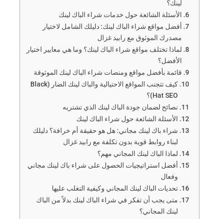
لينك؟
الأسئلة الشائعة حول خدمات شراء الباك لينك
أفضل مواقع شراء الباك لينك: دليلك الشامل لاختيار
مصدرك الموثوق مع رابيد غزال
لماذا تختلف مواقع شراء الباك لينك؟ وما هي معايير اختيار
الأفضل؟
قائمة بأفضل مواقع ومنصات شراء الباك لينك الموثوقة
كيف تتجنب المواقع الاحتيالية والباك لينك الضار (Black
Hat SEO)؟
نصائح لضمان جودة الباك لينك الذي تشتريه
الأسئلة الشائعة حول شراء الباك لينك
شراء باك لينك مجاني: هل هو حقيقة أم خرافة؟ دليلك
لبناء روابط قوية بدون تكلفة مع رابيد غزال
لماذا الباك لينك المجاني مهم؟
أفضل استراتيجيات الحصول على شراء باك لينك مجاني
وفعال
تحديات الباك لينك المجاني وكيفية التغلب عليها
متى يجب أن تفكر في شراء الباك لينك بدلاً من الباك
لينك المجاني؟