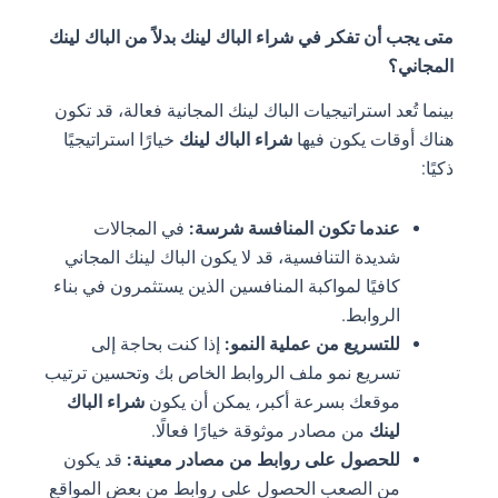
متى يجب أن تفكر في شراء الباك لينك بدلاً من الباك لينك
المجاني؟
بينما تُعد استراتيجيات الباك لينك المجانية فعالة، قد تكون
هناك أوقات يكون فيها
شراء الباك لينك
خيارًا استراتيجيًا
ذكيًا:
عندما تكون المنافسة شرسة:
في المجالات
شديدة التنافسية، قد لا يكون الباك لينك المجاني
كافيًا لمواكبة المنافسين الذين يستثمرون في بناء
الروابط.
للتسريع من عملية النمو:
إذا كنت بحاجة إلى
تسريع نمو ملف الروابط الخاص بك وتحسين ترتيب
موقعك بسرعة أكبر، يمكن أن يكون
شراء الباك
لينك
من مصادر موثوقة خيارًا فعالًا.
للحصول على روابط من مصادر معينة:
قد يكون
من الصعب الحصول على روابط من بعض المواقع