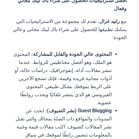
أفضل استراتيجيات الحصول على شراء باك لينك مجاني
وفعال
مع
رابيد غزال
، نقدم لك مجموعة من الاستراتيجيات التي
يمكنك تطبيقها للحصول على شراء باك لينك مجاني وعالي
الجودة:
المحتوى عالي الجودة والقابل للمشاركة:
المحتوى
هو الملك، وهو أفضل مغناطيس للروابط. عندما
تنشر مقالات، أدلة، إنفوجرافيك، دراسات حالة، أو
أدوات مجانية فريدة وقيمة، فإنك تشجع الآخرين
على الربط بموقعك بشكل طبيعي. المحتوى
الفيروسي هو الذي ينتشر تلقائيًا ويجذب روابطًا
عضوية.
Guest Blogging (نشر الضيوف):
ابحث عن
المدونات والمواقع ذات الصلة بمجالك والتي تقبل
نشر المقالات كضيوف. اكتب مقالات قيمة وغنية
بالمعلومات تتضمن رابطًا لموقعك في سياق