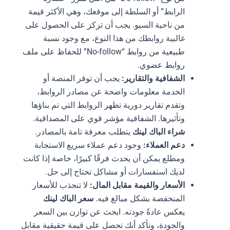
الرابط” أو السلطة إلى موقعك، وهي الأكثر قيمة
من ناحية السيو. يجب أن تركز على الحصول على
غالبية روابطك من هذا النوع، مع وجود نسبة
طبيعية من روابط “No-follow” للحفاظ على ملف
روابط عضوي.
الشفافية والتقارير:
يجب أن توفر المنصة أو
الخدمة معلومات واضحة عن مصادر الروابط،
وتقدم تقارير دورية تظهر الروابط التي تم بناؤها
وتأثيرها. الشفافية مؤشر قوي على المصداقية.
شراء الباك لينك
يتطلب معرفة تامة بالمصادر.
دعم العملاء:
وجود دعم عملاء سريع الاستجابة
ومطلع يمكن أن يحدث فرقًا كبيرًا، خاصة إذا كانت
لديك استفسارات أو مشاكل تحتاج إلى حل.
الأسعار والقيمة مقابل المال:
لا تنجذب للأسعار
المنخفضة بشكل مبالغ فيه.
سعر الباك لينك
يعكس عادةً جودته. ابحث عن توازن بين السعر
والجودة، وتأكد أنك تحصل على قيمة حقيقية مقابل