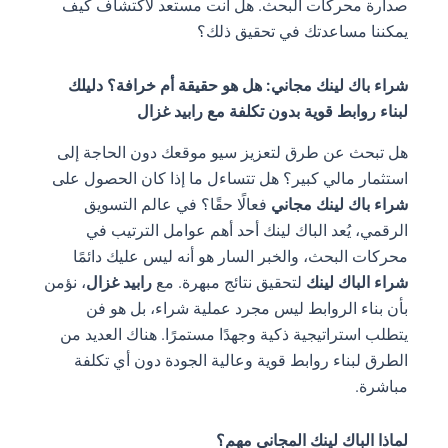
صدارة محركات البحث. هل أنت مستعد لاكتشاف كيف
يمكننا مساعدتك في تحقيق ذلك؟
شراء باك لينك مجاني: هل هو حقيقة أم خرافة؟ دليلك
لبناء روابط قوية بدون تكلفة مع رابيد غزال
هل تبحث عن طرق لتعزيز سيو موقعك دون الحاجة إلى
استثمار مالي كبير؟ هل تتساءل ما إذا كان الحصول على
شراء باك لينك مجاني
فعالًا حقًا؟ في عالم التسويق
الرقمي، يُعد الباك لينك أحد أهم عوامل الترتيب في
محركات البحث، والخبر السار هو أنه ليس عليك دائمًا
شراء الباك لينك
لتحقيق نتائج مبهرة. مع
رابيد غزال
، نؤمن
بأن بناء الروابط ليس مجرد عملية شراء، بل هو فن
يتطلب استراتيجية ذكية وجهدًا مستمرًا. هناك العديد من
الطرق لبناء روابط قوية وعالية الجودة دون أي تكلفة
مباشرة.
لماذا الباك لينك المجاني مهم؟