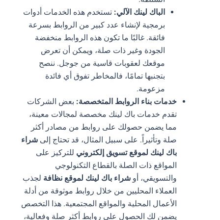
الباك لينك الآلي:
تستخدم هذه الخدمات أدوات
برمجية لإنشاء عدد كبير من الروابط بسرعة
فائقة. غالبًا ما تكون هذه الروابط منخفضة
الجودة وغير ذات صلة، ويمكن أن تعرض
موقعك لعقوبات قاسية من جوجل. ننصح
بتجنبها تمامًا، فالمخاطر تفوق أي فائدة
مزعومة.
خدمات بناء الروابط المتخصصة:
بعض الشركات
تقدم خدمات باك لينك مخصصة لمجالات معينة،
مما يضمن حصولك على روابط من مصادر أكثر
صلة وتأثيراً. على سبيل المثال، قد تحتاج إلى
شراء
باك لينك لموقع تسويق إلكتروني
للتركيز على
المواقع ذات الصلة بالقطاع التكنولوجي
والتسويقي، أو
شراء باك لينك لموقع نظافة
لجذب
العملاء المحليين من خلال روابط موثوقة من أدلة
الأعمال المحلية والمواقع المجتمعية. هذا التخصص
يضمن لك الحصول على روابط أكثر صلة وفعالية،