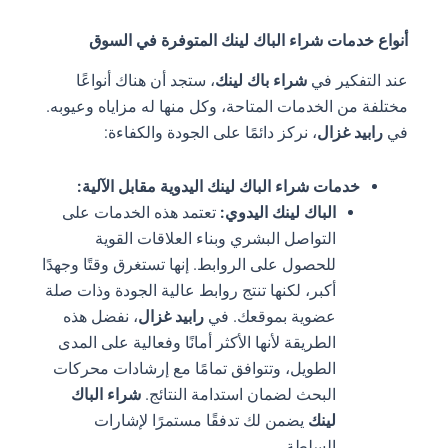
أنواع خدمات شراء الباك لينك المتوفرة في السوق
عند التفكير في
شراء باك لينك
، ستجد أن هناك أنواعًا
مختلفة من الخدمات المتاحة، وكل منها له مزاياه وعيوبه.
في
رابيد غزال
، نركز دائمًا على الجودة والكفاءة:
خدمات شراء الباك لينك اليدوية مقابل الآلية:
الباك لينك اليدوي:
تعتمد هذه الخدمات على
التواصل البشري وبناء العلاقات القوية
للحصول على الروابط. إنها تستغرق وقتًا وجهدًا
أكبر، لكنها تنتج روابط عالية الجودة وذات صلة
عضوية بموقعك. في
رابيد غزال
، نفضل هذه
الطريقة لأنها الأكثر أمانًا وفعالية على المدى
الطويل، وتتوافق تمامًا مع إرشادات محركات
البحث لضمان استدامة النتائج.
شراء الباك
لينك
يضمن لك تدفقًا مستمرًا لإشارات
السلطة.