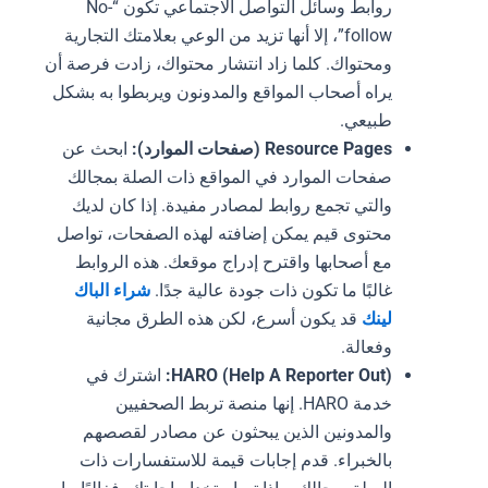
روابط وسائل التواصل الاجتماعي تكون “No-
follow”، إلا أنها تزيد من الوعي بعلامتك التجارية
ومحتواك. كلما زاد انتشار محتواك، زادت فرصة أن
يراه أصحاب المواقع والمدونون ويربطوا به بشكل
طبيعي.
Resource Pages (صفحات الموارد):
ابحث عن
صفحات الموارد في المواقع ذات الصلة بمجالك
والتي تجمع روابط لمصادر مفيدة. إذا كان لديك
محتوى قيم يمكن إضافته لهذه الصفحات، تواصل
مع أصحابها واقترح إدراج موقعك. هذه الروابط
غالبًا ما تكون ذات جودة عالية جدًا.
شراء الباك
لينك
قد يكون أسرع، لكن هذه الطرق مجانية
وفعالة.
HARO (Help A Reporter Out):
اشترك في
خدمة HARO. إنها منصة تربط الصحفيين
والمدونين الذين يبحثون عن مصادر لقصصهم
بالخبراء. قدم إجابات قيمة للاستفسارات ذات