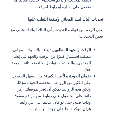
الصلة بمجالك، وإذا تم استخدام إجابتك، فغالبًا ما
تحصل على إشارة أو رابط لموقعك.
تحديات الباك لينك المجاني وكيفية التغلب عليها
على الرغم من فوائده العديدة، يأتي الباك لينك المجاني مع
بعض التحديات:
الوقت والجهد المطلوبين:
بناء الباك لينك المجاني
يتطلب استثمارًا كبيرًا من الوقت والجهد في إنشاء
المحتوى، والبحث، والتواصل. لا تتوقع نتائج سريعة
جدًا.
ضمان الجودة بدلاً من الكمية:
من السهل الحصول
على الكثير من الروابط منخفضة الجودة مجانًا،
ولكن هذه الروابط يمكن أن تضر بموقعك. ركز
دائمًا على الحصول على روابط من مواقع موثوقة
وذات صلة، حتى لو كان عددها أقل. في
رابيد
غزال
، نؤكد دائمًا على جودة الباك لينك.